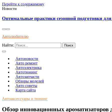
Перейти к содержимому
Новости
Эффективные методы защиты кузова автомобиля о
Автолюбителю
Найти:
Автоновости
Авто ремонт
Автоэлектрика
Автотюнинг
Автозапчасти
Обзоры моделей
Авто советы
Карта сайта
Автоаксессуары и тюнинг
Обзор инновационных ароматизаторов д