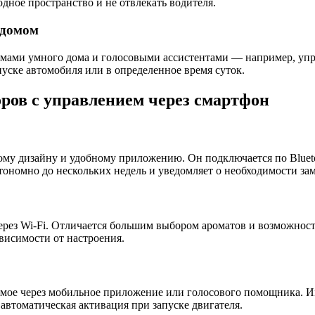
дное пространство и не отвлекать водителя.
 домом
емами умного дома и голосовыми ассистентами — например, упр
уске автомобиля или в определенное время суток.
ров с управлением через смартфон
му дизайну и удобному приложению. Он подключается по Bluetoo
тономно до нескольких недель и уведомляет о необходимости за
ез Wi-Fi. Отличается большим выбором ароматов и возможность
ависимости от настроения.
емое через мобильное приложение или голосового помощника. 
втоматическая активация при запуске двигателя.