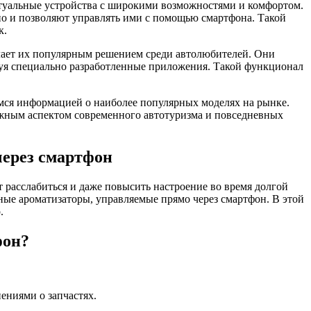
туальные устройства с широкими возможностями и комфортом.
но и позволяют управлять ими с помощью смартфона. Такой
к.
лает их популярным решением среди автолюбителей. Они
ьзуя специально разработленные приложения. Такой функционал
мся информацией о наиболее популярных моделях на рынке.
ажным аспектом современного автотуризма и повседневных
через смартфон
ет расслабиться и даже повысить настроение во время долгой
ные ароматизаторы, управляемые прямо через смартфон. В этой
.
фон?
ениями о запчастях.