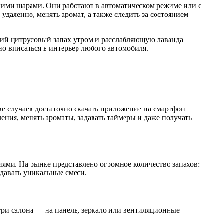
кими шарами. Они работают в автоматическом режиме или с
даленно, менять аромат, а также следить за состоянием
ежий цитрусовый запах утром и расслабляющую лаванда
но вписаться в интерьер любого автомобиля.
е случаев достаточно скачать приложение на смартфон,
ения, менять ароматы, задавать таймеры и даже получать
ми. На рынке представлено огромное количество запахов:
здавать уникальные смеси.
ри салона — на панель, зеркало или вентиляционные