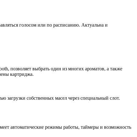
авляться голосом или по расписанию. Актуальна и
th, позволяет выбрать один из многих ароматов, а также
мены картриджа.
ю загрузки собственных масел через специальный слот.
Имеет автоматические режимы работы, таймеры и возможность