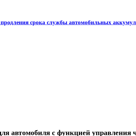
т ультрафиолетового излучения в летний период
ля автомобиля с функцией управления 