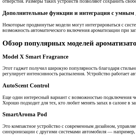
отверстия. Размеры таких устройств позволяют сохранить свобо
Дополнительные функции и интеграция с умным
Некоторые продвинутые модели могут интегрироваться с сист
возможность автоматического включения ароматизации при зап
Обзор популярных моделей ароматизато
Model X Smart Fragrance
Этот гаджет получил широкую популярность благодаря стильно
регулирует интенсивность распыления. Устройство работает ав
AutoScent Control
Еще один интересный вариант с возможностью подключения чер
Хорошо подходит для тех, кто любит менять запах в салоне в з
SmartAroma Pod
Это компактное устройство с современным дизайном, управля
синхронизации с другими системами автомобиля — например, а