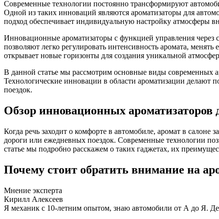
Современные технологии постоянно трансформируют автомобил
Одной из таких инноваций являются ароматизаторы для автомо
подход обеспечивает индивидуальную настройку атмосферы вн
Инновационные ароматизаторы с функцией управления через с
позволяют легко регулировать интенсивность аромата, менять 
открывает новые горизонты для создания уникальной атмосфер
В данной статье мы рассмотрим основные виды современных а
Технологические инновации в области ароматизации делают п
поездок.
Обзор инновационных ароматизаторов д
Когда речь заходит о комфорте в автомобиле, аромат в салоне 
дороги или ежедневных поездок. Современные технологии позв
статье мы подробно расскажем о таких гаджетах, их преимущес
Почему стоит обратить внимание на ар
Мнение эксперта
Кирилл Алексеев
Я механик с 10-летним опытом, знаю автомобили от А до Я. Д