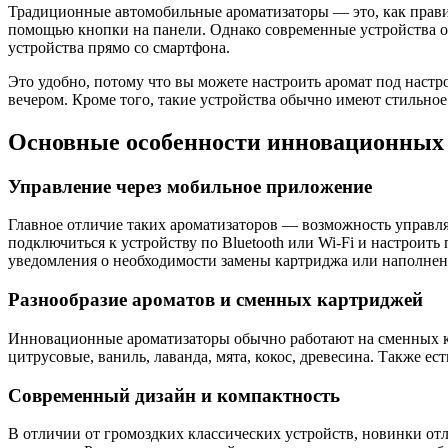
Традиционные автомобильные ароматизаторы — это, как прави
помощью кнопки на панели. Однако современные устройства от
устройства прямо со смартфона.
Это удобно, потому что вы можете настроить аромат под наст
вечером. Кроме того, такие устройства обычно имеют стильно
Основные особенности инновационных 
Управление через мобильное приложение
Главное отличие таких ароматизаторов — возможность управля
подключиться к устройству по Bluetooth или Wi-Fi и настроит
уведомления о необходимости замены картриджа или наполнен
Разнообразие ароматов и сменных картриджей
Инновационные ароматизаторы обычно работают на сменных к
цитрусовые, ваниль, лаванда, мята, кокос, древесина. Также е
Современный дизайн и компактность
В отличии от громоздких классических устройств, новинки о