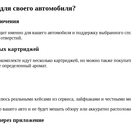
для своего автомобиля?
лючения
дит именно для вашего автомобиля и поддержку выбранного спо
отверстий.
ных картриджей
комплекте идут несколько картриджей, но можно также покупать
е определенный аромат.
елюсь реальными кейсами из сервиса, лайфхаками и честными мн
 вашего авто и не будет мешать обзору или аккуратно расположи
через приложение