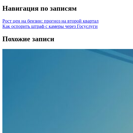
Навигация по записям
Рост цен на бензин: прогноз на второй квартал
Как оспорить штраф с камеры через Госуслуги
Похожие записи