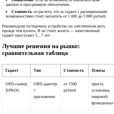
данных и программное обеспечение.
Стоимость
: из расчета, что за гаджет с расширенными
возможностями стоит заплатить от 1 000 до 5 000 рублей.
Рекомендуем тестировать устройство на собственном авто,
прежде чем купить. И не стоит жалеть — качественный
гаджет прослужит 5…7 лет.
Лучшие решения на рынке:
сравнительная таблица
Гаджет
Тип
Стоимость
Плюсы
OBD‑сканер
OBD‑адаптер
от 1500
проста
XPROG
+
рублей
установка,
приложение
широкий
функционал