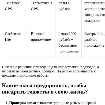
TeleTrack
Телематика +
от 8000
отслеживан
GPS
GPS
рублей
местоположе
контроль ст
вождения
CarSensor
Bluetooth
около 2000
быстрый ста
Lite
приложение
рублей +
удобное
бесплатное
приложение
приложение
Название решений приведено для иллюстрации подходов, а
не рекламы конкретных брендов. На рынке есть аналоги с
похожим принципом работы.
Какие шаги предпринять, чтобы
внедрить гаджеты в свою жизнь?
Проверка совместимости
: уточните разъем и версии