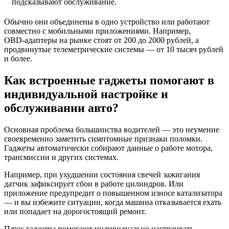
подсказывают обслуживание.
Обычно они объединены в одно устройство или работают
совместно с мобильными приложениями. Например,
OBD‑адаптеры на рынке стоят от 200 до 2000 рублей, а
продвинутые телеметрические системы — от 10 тысяч рублей
и более.
Как встроенные гаджеты помогают в
индивидуальной настройке и
обслуживании авто?
Основная проблема большинства водителей — это неумение
своевременно заметить симптомные признаки поломки.
Гаджеты автоматически собирают данные о работе мотора,
трансмиссии и других системах.
Например, при ухудшении состояния свечей зажигания
датчик зафиксирует сбои в работе цилиндров. Или
приложение предупредит о повышенном износе катализатора
— и вы избежите ситуации, когда машина отказывается ехать
или попадает на дорогостоящий ремонт.
Плюс гаджеты помогают индивидуально настраивать