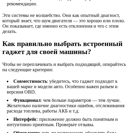
рекомендации.
Эти системы не волшебство. Они как опытный диагност,
который знает, что шум двигателя — это хорошо или плохо.
Он показывает, где именно есть отклонения и что с этим
делать.
Как правильно выбрать встроенный
гаджет для своей машины?
Чтобы не переплачивать и выбрать подходящий, опирайтесь
на следующие критерии:
Совместимость
: убедитесь, что гаджет подходит к
вашей марке и модели авто. Особенно важен разъем и
версиия OBD.
Функционал
: чем больше параметров — тем лучше.
Желательно наличие диагностики ошибок, отслеживания
расхода топлива, работы АКБ и т.д.
Интерфейс
: приложение должно быть понятным и
интуитивно приятным. Проверьте отзывы.
Обновление
: есть ли возможность обновлять базы