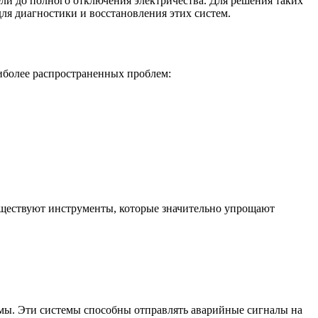
ли до полного отключения электричества. Для решения таких
ля диагностики и восстановления этих систем.
аиболее распространенных проблем:
 существуют инструменты, которые значительно упрощают
мы. Эти системы способны отправлять аварийные сигналы на