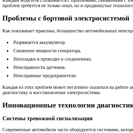
Каждый водитель сталкивается с проблемами, связанными с эл
проблем требуется не только опыт, но и продвинутые техноло
Проблемы с бортовой электросистемой
Как показывает практика, большинство автомобильных неиспра
Разряжается аккумулятор.
Снижение мощности генератора.
Неполадки в проводке и соединениях.
Неисправности датчиков.
Неисправные предохранители.
Каждая из этих проблем может негативно сказаться на работе 
диагностику и восстановление электросистемы.
Инновационные технологии диагности
Системы тревожной сигнализации
Современные автомобили часто оборудуются системами, котор