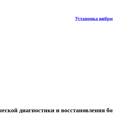
ения шумов и повышения комфорта в автомобиле
еской диагностики и восстановления бо