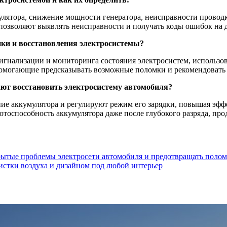
лятора, снижение мощности генератора, неисправности проводк
озволяют выявлять неисправности и получать коды ошибок на д
ики и восстановления электросистемы?
гнализации и мониторинга состояния электросистем, использо
 помогающие предсказывать возможные поломки и рекомендовать 
ают восстановить электросистему автомобиля?
ние аккумулятора и регулируют режим его зарядки, повышая эф
отоспособность аккумулятора даже после глубокого разряда, пр
рытые проблемы электросети автомобиля и предотвращать поло
стки воздуха и дизайном под любой интерьер