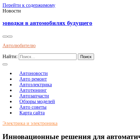
Перейти к содержимому
Новости
Установка виброизоляции под капот для уменьш
Автолюбителю
Найти:
Автоновости
Авто ремонт
Автоэлектрика
Автотюнинг
Автозапчасти
Обзоры моделей
Авто советы
Карта сайта
Электрика и электроника
Инновационные решения для автоматич