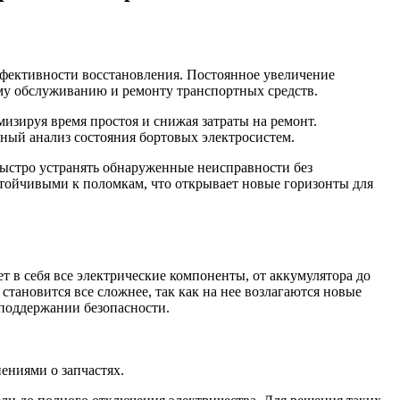
фективности восстановления. Постоянное увеличение
му обслуживанию и ремонту транспортных средств.
зируя время простоя и снижая затраты на ремонт.
ный анализ состояния бортовых электросистем.
быстро устранять обнаруженные неисправности без
стойчивыми к поломкам, что открывает новые горизонты для
 в себя все электрические компоненты, от аккумулятора до
тановится все сложнее, так как на нее возлагаются новые
 поддержании безопасности.
ениями о запчастях.