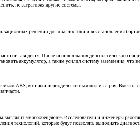
енить, не затрагивая другие системы.
овационных решений для диагностики и восстановления бортов
 часто не заводится. После использования диагностического обо
ановить аккумулятор, а также усилил систему заземления, что 
тчиком ABS, который периодически выходил из строя. Вместо за
 запчасти.
ем выглядит многообещающе. Исследователи и инженеры работа
ения технологий, которые будут позволять выполнять диагност