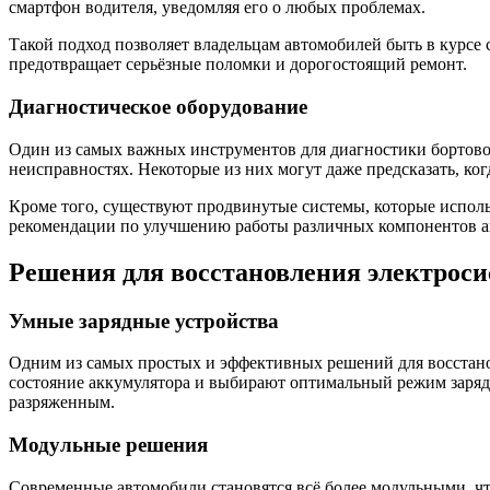
смартфон водителя, уведомляя его о любых проблемах.
Такой подход позволяет владельцам автомобилей быть в курсе 
предотвращает серьёзные поломки и дорогостоящий ремонт.
Диагностическое оборудование
Один из самых важных инструментов для диагностики бортово
неисправностях. Некоторые из них могут даже предсказать, ког
Кроме того, существуют продвинутые системы, которые исполь
рекомендации по улучшению работы различных компонентов а
Решения для восстановления электрос
Умные зарядные устройства
Одним из самых простых и эффективных решений для восстано
состояние аккумулятора и выбирают оптимальный режим заряда.
разряженным.
Модульные решения
Современные автомобили становятся всё более модульными, что