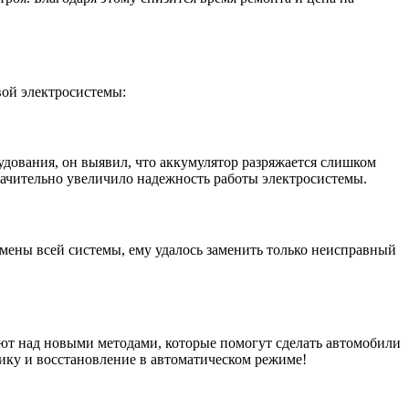
ой электросистемы:
рудования, он выявил, что аккумулятор разряжается слишком
значительно увеличило надежность работы электросистемы.
мены всей системы, ему удалось заменить только неисправный
ют над новыми методами, которые помогут сделать автомобили
ику и восстановление в автоматическом режиме!