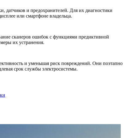
и, датчиков и предохранителей. Для их диагностики
исплее или смартфоне владельца.
вание сканеров ошибок с функциями предиктивной
меры их устранения.
фективность и уменьшая риск повреждений. Они поэтапно
одлевая срок службы электросистемы.
мки