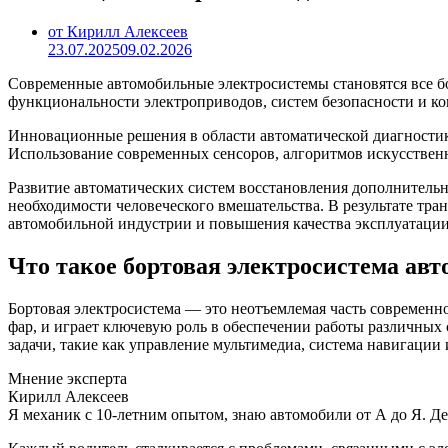
от Кирилл Алексеев
23.07.2025
09.02.2026
Современные автомобильные электросистемы становятся все б
функциональности электроприводов, систем безопасности и к
Инновационные решения в области автоматической диагностик
Использование современных сенсоров, алгоритмов искусственн
Развитие автоматических систем восстановления дополнительн
необходимости человеческого вмешательства. В результате тр
автомобильной индустрии и повышения качества эксплуатации
Что такое бортовая электросистема ав
Бортовая электросистема — это неотъемлемая часть современно
фар, и играет ключевую роль в обеспечении работы различных 
задачи, такие как управление мультимедиа, система навигаци
Мнение эксперта
Кирилл Алексеев
Я механик с 10-летним опытом, знаю автомобили от А до Я. Д