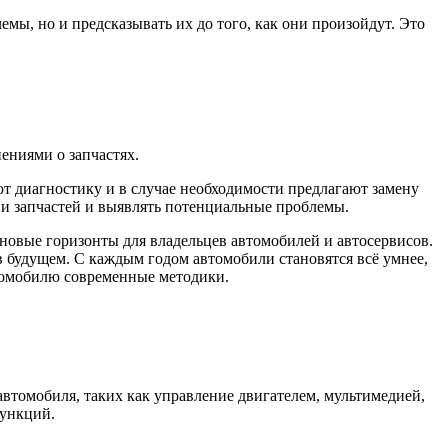
мы, но и предсказывать их до того, как они произойдут. Это
ениями о запчастях.
 диагностику и в случае необходимости предлагают замену
ии запчастей и выявлять потенциальные проблемы.
овые горизонты для владельцев автомобилей и автосервисов.
в будущем. С каждым годом автомобили становятся всё умнее,
втомобилю современные методики.
втомобиля, таких как управление двигателем, мультимедией,
функций.