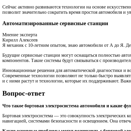
Сейчас активно развиваются технологии на основе искусственн
позволит значительно сократить время простоя автомобиля и ув
Автоматизированные сервисные станции
Мнение эксперта
Кирилл Алексеев
Я механик с 10-летним опытом, знаю автомобили от А до Я. Д
Будущие сервисные станции могут оснащаться полностью авто
компонентов. Такие системы будут связываться с производите
Инновационные решения для автоматической диагностики и во
Современные технологии позволяют не только быстро выявлять
и с ними растут и технологии, которые их поддерживают. Важ
Вопрос-ответ
Что такое бортовая электросистема автомобиля и какие ф
Бортовая электросистема — это совокупность электрических к
навигацией, системами безопасности и освещением. Она отвеч
Какие основные проблемы могут возникнуть с бортовой эле