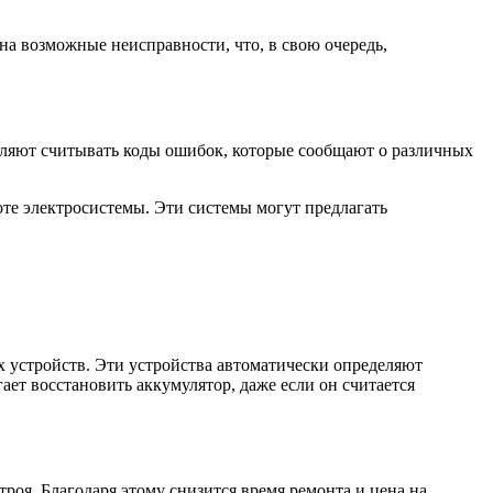
на возможные неисправности, что, в свою очередь,
оляют считывать коды ошибок, которые сообщают о различных
те электросистемы. Эти системы могут предлагать
 устройств. Эти устройства автоматически определяют
ет восстановить аккумулятор, даже если он считается
роя. Благодаря этому снизится время ремонта и цена на