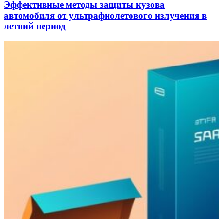
Эффективные методы защиты кузова
автомобиля от ультрафиолетового излучения в
летний период