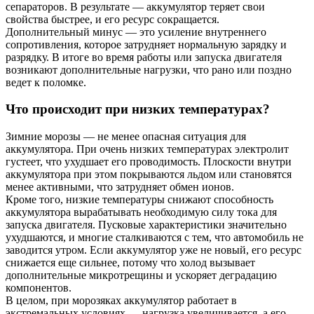
сепараторов. В результате — аккумулятор теряет свои
свойства быстрее, и его ресурс сокращается.
Дополнительный минус — это усиление внутреннего
сопротивления, которое затрудняет нормальную зарядку и
разрядку. В итоге во время работы или запуска двигателя
возникают дополнительные нагрузки, что рано или поздно
ведет к поломке.
Что происходит при низких температурах?
Зимние морозы — не менее опасная ситуация для
аккумулятора. При очень низких температурах электролит
густеет, что ухудшает его проводимость. Плоскости внутри
аккумулятора при этом покрываются льдом или становятся
менее активными, что затрудняет обмен ионов.
Кроме того, низкие температуры снижают способность
аккумулятора вырабатывать необходимую силу тока для
запуска двигателя. Пусковые характеристики значительно
ухудшаются, и многие сталкиваются с тем, что автомобиль не
заводится утром. Если аккумулятор уже не новый, его ресурс
снижается еще сильнее, потому что холод вызывает
дополнительные микротрещины и ускоряет деградацию
компонентов.
В целом, при морозяках аккумулятор работает в
экстремальных условиях — нагрузка увеличивается, а его