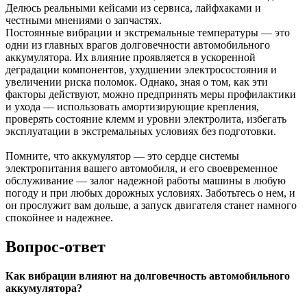
Делюсь реальными кейсами из сервиса, лайфхаками и
честными мнениями о запчастях.
Постоянные вибрации и экстремальные температуры — это
одни из главных врагов долговечности автомобильного
аккумулятора. Их влияние проявляется в ускоренной
деградации компонентов, ухудшении электросостояния и
увеличении риска поломок. Однако, зная о том, как эти
факторы действуют, можно предпринять меры профилактики
и ухода — использовать амортизирующие крепления,
проверять состояние клемм и уровни электролита, избегать
эксплуатации в экстремальных условиях без подготовки.
Помните, что аккумулятор — это сердце системы
электропитания вашего автомобиля, и его своевременное
обслуживание — залог надежной работы машины в любую
погоду и при любых дорожных условиях. Заботьтесь о нем, и
он прослужит вам дольше, а запуск двигателя станет намного
спокойнее и надежнее.
Вопрос-ответ
Как вибрации влияют на долговечность автомобильного
аккумулятора?