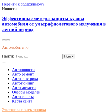
Перейти к содержимому
Новости
Эффективные методы защиты кузова
автомобиля от ультрафиолетового излучения в
летний период
Автолюбителю
Найти:
Автоновости
Авто ремонт
Автоэлектрика
Автотюнинг
Автозапчасти
Обзоры моделей
Авто советы
Карта сайта
Электрика и электроника