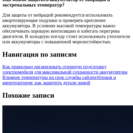
экстремальных температур?
Для защиты от вибраций рекомендуется использовать
амортизирующие подушки и проверять крепление
аккумулятора. В условиях высокой температуры важно
обеспечивать хорошую вентиляцию и избегать перегрева
двигателя. В холодную погоду стоит использовать утеплители
или аккумуляторы с повышенной морозостойкостью.
Навигация по записям
Как правильно организовать сезонную подготовку
электромобиля для максимальной сохранности аккумулятора
Влияние температуры на срок службы сайлентблоков и
амортизаторов: как защитить детали зимой
Похожие записи