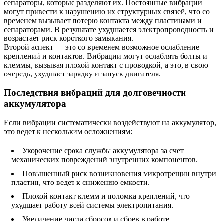
сепараторы, которые разделяют их. Постоянные вибрации
могут привести к нарушению их структурных связей, что со
временем вызывает потерю контакта между пластинами и
сепараторами. В результате ухудшается электропроводность и
возрастает риск короткого замыкания.
Второй аспект — это со временем возможное ослабление
креплений и контактов. Вибрации могут ослаблять болты и
клеммы, вызывая плохой контакт с проводкой, а это, в свою
очередь, ухудшает зарядку и запуск двигателя.
Последствия вибраций для долговечности
аккумулятора
Если вибрации систематически воздействуют на аккумулятор,
это ведет к нескольким осложнениям:
Укорочение срока службы аккумулятора за счет
механических повреждений внутренних компонентов.
Повышенный риск возникновения микротрещин внутри
пластин, что ведет к снижению емкости.
Плохой контакт клемм и поломка креплений, что
ухудшает работу всей системы электропитания.
Увеличение числа сбросов и сбоев в работе