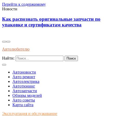
Перейти к содержимому
Новости
Инновационные решения для
самовосстанавливающейся электропроводки в
автомобилях будущего
Автолюбителю
Найти:
Автоновости
Авто ремонт
Автоэлектрика
Автотюнинг
Автозапчасти
Обзоры моделей
Авто советы
Карта сайта
Эксплуатация и обслуживание