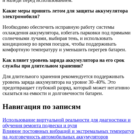
и наледи перед использованием.
Какие меры принять летом для защиты аккумулятора
электромобиля?
Необходимо обеспечить исправную работу системы
охлаждения аккумулятора, избегать парковки под прямыми
солнечными лучами, выбирая тень, и использовать
кондиционер во время поездок, чтобы поддерживать
комфортную температуру и уменьшить перегрев батареи.
Как влияет уровень заряда аккумулятора на его срок
службы при длительном хранении?
Для длительного хранения рекомендуется поддерживать
уровень заряда аккумулятора на уровне 30–40%. Это
предотвращает глубокий разряд, который может негативно
сказаться на емкости и долговечности батареи.
Навигация по записям
Использование виртуальной реальности для диагностики и
обучения ремонта подвески и руля
Влияние постоянных вибраций и экстремальных температур
на долговечность автомобильных аккумуляторов