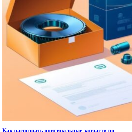
Как распознать оригинальные запчасти по