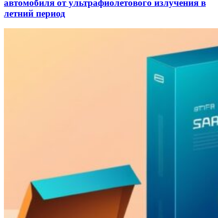
автомобиля от ультрафиолетового излучения в
летний период