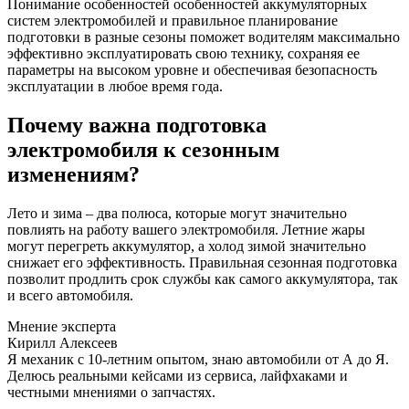
Понимание особенностей особенностей аккумуляторных
систем электромобилей и правильное планирование
подготовки в разные сезоны поможет водителям максимально
эффективно эксплуатировать свою технику, сохраняя ее
параметры на высоком уровне и обеспечивая безопасность
эксплуатации в любое время года.
Почему важна подготовка
электромобиля к сезонным
изменениям?
Лето и зима – два полюса, которые могут значительно
повлиять на работу вашего электромобиля. Летние жары
могут перегреть аккумулятор, а холод зимой значительно
снижает его эффективность. Правильная сезонная подготовка
позволит продлить срок службы как самого аккумулятора, так
и всего автомобиля.
Мнение эксперта
Кирилл Алексеев
Я механик с 10-летним опытом, знаю автомобили от А до Я.
Делюсь реальными кейсами из сервиса, лайфхаками и
честными мнениями о запчастях.