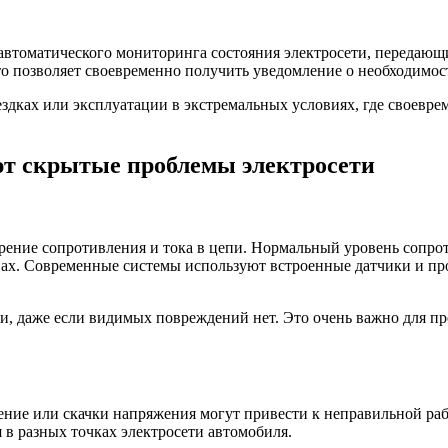
томатического мониторинга состояния электросети, передающи
то позволяет своевременно получить уведомление о необходимо
ездках или эксплуатации в экстремальных условиях, где своевр
т скрытые проблемы электросети
ение сопротивления и тока в цепи. Нормальный уровень сопрот
ах. Современные системы используют встроенные датчики и пр
ои, даже если видимых повреждений нет. Это очень важно для п
ние или скачки напряжения могут привести к неправильной рабо
в разных точках электросети автомобиля.