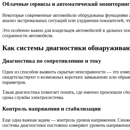
Облачные сервисы и автоматический мониторинг
Некоторые современные автомобили оборудованы функциями ав
анализ экстремальных ситуаций или ухудшения показателей, ч
Это особенно важно для владельцев автомобилей в дальних по
сохранности автомобиля.
Как системы диагностики обнаруживаю
Диагностика по сопротивлению и току
Один из способов выявить скрытые неисправности — это измер
свидетельствуют о возможных коротких замыканиях или обрыв
параметров.
Такая диагностика помогает понять, где именно произошли сб
срока службы электросистемы.
Контроль напряжения и стабилизации
Еще одна важная задача — контроль уровня напряжения. Сниже
системы диагностики постоянно измеряют уровень напряжения 