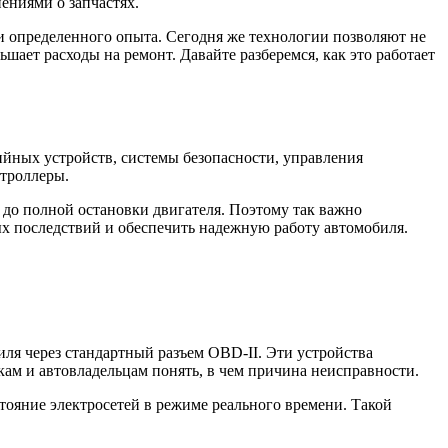
ениями о запчастях.
 определенного опыта. Сегодня же технологии позволяют не
ьшает расходы на ремонт. Давайте разберемся, как это работает
ийных устройств, системы безопасности, управления
нтроллеры.
 до полной остановки двигателя. Поэтому так важно
х последствий и обеспечить надежную работу автомобиля.
ля через стандартный разъем OBD-II. Эти устройства
ам и автовладельцам понять, в чем причина неисправности.
тояние электросетей в режиме реального времени. Такой