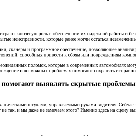
играют ключевую роль в обеспечении их надежной работы и без
ытые неисправности, которые ранее могли остаться незамеченн
ки, сканеры и программное обеспечение, позволяющее анализир
лонений, способных привести к сбоям или повреждениям компо
неожиданных поломок, которые в современных автомобилях могу
преждение о возможных проблемах помогают сохранять исправно
 помогают выявлять скрытые проблемы 
ханическими штуками, управляемыми руками водителя. Сейчас э
ет не так, и мы даже не замечаем этого? Именно здесь на сцену