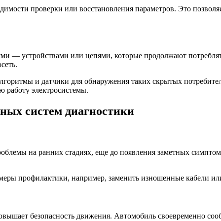
одимости проверки или восстановления параметров. Это позволяет
ми — устройствами или цепями, которые продолжают потреблят
сеть.
горитмы и датчики для обнаружения таких скрытых потребител
ую работу электросистемы.
ных систем диагностики
блемы на ранних стадиях, еще до появления заметных симптомо
еры профилактики, например, заменить изношенные кабели или 
овышает безопасность движения. Автомобиль своевременно соо