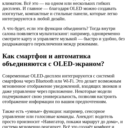
климатом. Всё это — на одном или нескольких гибких
дисплеях. И главное — благодаря OLED можно создавать
изогнутые, компактные и стильные панели, которые легко
интегрируются в любой дизайн.
А что будет, если эти функции объединить? Тогда внутри
салона появляется мультитаскинг: например, одновременно
смотрите карту и управляете музыкой — быстро и удобно, без
раздражающего переключения между режимами.
Как смартфон и автоматика
объединяются с OLED-экраном?
Современные OLED-дисплеи интегрируются с системой
смартфона через Bluetooth или Wi-Fi. Это делает возможным
мгновенное отображение уведомлений, входящих звонков и
даже управление через приложение. Некоторые модели
подчеркивают свою универсальность, позволяя настроить
отображение информации по вашим предпочтениям.
Также есть «умные» функции: например, сенсорное
управление или голосовые команды. Анекдот: водитель
просто произносит «Навигатор, покажи маршрут до дома», и
система мгновенно реагирует. Всё это создаёт комфорт и