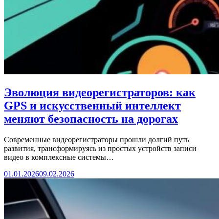
Эволюция видеорегистраторов: как
GPS и искусственный интеллект
меняют безопасность на дорогах
Современные видеорегистраторы прошли долгий путь
развития, трансформируясь из простых устройств записи
видео в комплексные системы…
01.01.2026
09.02.2026