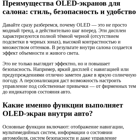
Преимущества OLED-экранов для
салона: стиль, безопасность и удобство
Давайте сразу разберемся, почему OLED — это не просто
модный тренд, а действительно шаг вперед. Эти дисплеи
характеризуются полной тёмной черной (отсутствием
подсветки в черных зонах), высокой контрастностью и
множеством оттенков. В результате внутри салона создается
эффект объемности и живого света.
Это не только выглядит эффектно, но и повышает
безопасность. Например, яркий дисплей с навигацией или
предупреждениями отлично заметен даже в яркую солнечную
погоду. А персонализация даст возможность настроить
управление под собственные привычки — от фирменных тем
до индикаторов состояния авто.
Какие именно функции выполняет
OLED-экран внутри авто?
Основные функции включают: отображение навигации,
мультимедийных систем, информации о состоянии
автомобиля, систем безопасности и даже управление