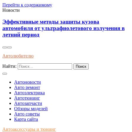
Перейти к содержимому
Новости
Как распознать оригинальные запчасти по
упаковке и сертификатам качества
Автолюбителю
Найти:
Автоновости
Авто ремонт
Автоэлектрика
Автотюнинг
Автозапчасти
Обзоры моделей
Авто советы
Карта сайта
Автоаксессуары и тюнинг