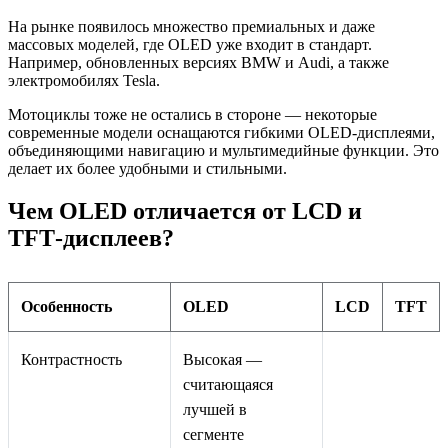
На рынке появилось множество премиальных и даже
массовых моделей, где OLED уже входит в стандарт.
Например, обновленных версиях BMW и Audi, а также
электромобилях Tesla.
Мотоциклы тоже не остались в стороне — некоторые
современные модели оснащаются гибкими OLED-дисплеями,
объединяющими навигацию и мультимедийные функции. Это
делает их более удобными и стильными.
Чем OLED отличается от LCD и
TFT‑дисплеев?
Особенность
OLED
LCD
TFT
Контрастность
Высокая —
считающаяся
лучшей в
сегменте