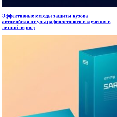
Эффективные методы защиты кузова
автомобиля от ультрафиолетового излучения в
летний период