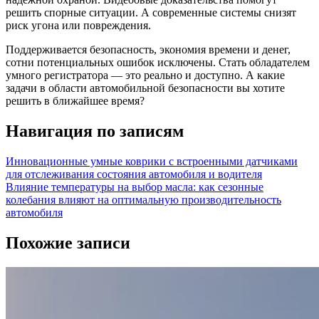
решить спорные ситуации. А современные системы снизят
риск угона или повреждения.
Поддерживается безопасность, экономия времени и денег,
сотни потенциальных ошибок исключены. Стать обладателем
умного регистратора — это реально и доступно. А какие
задачи в области автомобильной безопасности вы хотите
решить в ближайшее время?
Навигация по записям
Инновационные умные коврики с встроенными датчиками
для отслеживания состояния автомобиля и водителя
Влияние температуры на выбор масла: как сезонные
колебания влияют на оптимальную производительность
автомобиля
Похожие записи