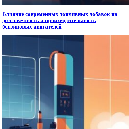
Влияние современных топливных добавок на
долговечность и производительность
бензиновых двигателей