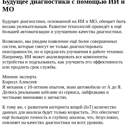
Будущее диагностики с помощью ИИ и
МО
Будущее диагностики, основанной на ИИ и МО, обещает быть
весьма увлекательным. Развитие технологий приведёт к ещё
большей автоматизации и улучшению качества диагностики.
Возможно, мы увидим появление ещё более совершенных
систем, которые смогут не только диагностировать
неисправности, но и предлагать улучшения в работе техники.
Например, ИИ может анализировать все компоненты
устройства и подсказывать, как улучшить его эффективность
или продлить срок службы.
Мнение эксперта
Кирилл Алексеев
Я механик с 10-летним опытом, знаю автомобили от А до Я.
Делюсь реальными кейсами из сервиса, лайфхаками и
честными мнениями о запчастях.
К тому же, с развитием интернета вещей (IoT) количество
данных для анализа будет только возрастать. Это обеспечит
ещё большую точность и глубину анализа, что, безусловно,
повлияет на качество диагностики на всех уровнях.