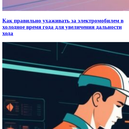
Как правильно ухаживать за электромобилем в
холодное время года для увеличения дальности
хода