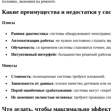
поломки, экономия на ремонте.
Какие преимущества и недостатки у си
Плюсы
Ранняя диагностика
: системы обнаруживают неисправно
Автоматизация работы
: не нужно постоянно слушать з
Обучаемость
: со временем системы становятся точнее, а
Интуитивный интерфейс
: большинство решений работа
Минусы
Стоимость
: полноценные системы требуют вложений.
Зависимость от данных
: плохое качество датчиков или 
Порой ошибочные срабатывания
: системы могут «пере
Не заменяют полностью человека
: требуют проверки с
Что делать, чтобы максимально эффект