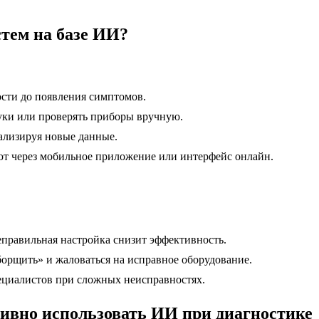
стем на базе ИИ?
сти до появления симптомов.
вуки или проверять приборы вручную.
нализируя новые данные.
ют через мобильное приложение или интерфейс онлайн.
неправильная настройка снизит эффективность.
борщить» и жаловаться на исправное оборудование.
пециалистов при сложных неисправностях.
ивно использовать ИИ при диагностике