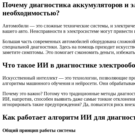
Почему диагностика аккумуляторов и э
необходимостью?
Автомобили — это сложные технические системы, и электричес
вашего авто. Неисправности в электросистеме могут привести
Большая часть современных автомобилей оборудована сложной э
специальной диагностики. Здесь на помощь приходит искусст
заметите симптомы. Это помогает сэкономить деньги, избежать
Что такое ИИ в диагностике электрообо
Искусственный интеллект — это технологии, позволяющие прог
алгоритмы машинного обучения и нейросети. Они обрабатываю
Почему это важно? Потому что традиционные методы диагност
ИИ, напротив, способен выявить даже самые тонкие отклонения
игнорировать такие предупреждения? Да, повысится риск вне
Как работает алгоритм ИИ для диагнос
Общий принцип работы системы