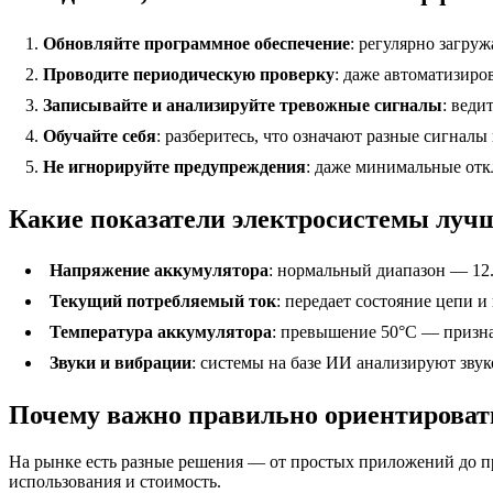
Обновляйте программное обеспечение
: регулярно загру
Проводите периодическую проверку
: даже автоматизиро
Записывайте и анализируйте тревожные сигналы
: веди
Обучайте себя
: разберитесь, что означают разные сигналы
Не игнорируйте предупреждения
: даже минимальные отк
Какие показатели электросистемы луч
Напряжение аккумулятора
: нормальный диапазон — 12.
Текущий потребляемый ток
: передает состояние цепи и
Температура аккумулятора
: превышение 50°C — призна
Звуки и вибрации
: системы на базе ИИ анализируют зву
Почему важно правильно ориентировать
На рынке есть разные решения — от простых приложений до пр
использования и стоимость.