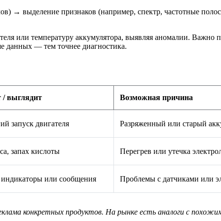
мов) → выделение признаков (например, спектр, частотные пол
ателя или температуру аккумулятора, выявляя аномалии. Важно 
е данных — тем точнее диагностика.
 / выглядит
Возможная причина
гий запуск двигателя
Разряженный или старый акк
са, запах кислоты
Перегрев или утечка электро
индикаторы или сообщения
Проблемы с датчиками или э
 реклама конкретных продуктов. На рынке есть аналоги с пох