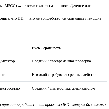
осы, MFCC) → классификация (машинное обучение или
понять, что ИИ — это не волшебство: он сравнивает текущие
Риск / срочность
умулятор
Средний / своевременная проверка
лита
Высокий / требуются срочные действия
лектросетью
Средний / диагностика специалистом
ожим принципом работы — от простых OBD‑сканеров до сложных