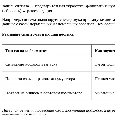
Запись сигнала → предварительная обработка (фильтрация шу
нейросеть) → рекомендация.
Например, система анализирует спектр звука при запуске двиг
данные с базой нормальных и аномальных образцов. Чем больш
Реальные симптомы и их диагностика
Тип сигнала / симптом
Как звучит
Снижение мощности запуска
Тугой, дол
Пена или взрыв в районе аккумулятора
Пенная мас
Появление ошибок в бортовом компьютере
Мигающие 
Названия решений приведены как иллюстрация подходов, а не
телематических систем.