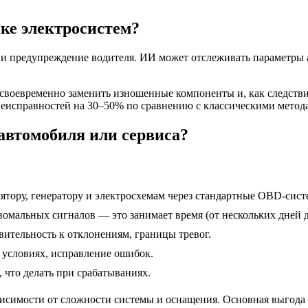
ке электросистем?
и предупреждение водителя. ИИ может отслеживать параметры ак
 своевременно заменить изношенные компоненты и, как следстви
неисправностей на 30–50% по сравнению с классическими метод
автомобиля или сервиса?
лятору, генератору и электросхемам через стандартные OBD-сис
номальных сигналов — это занимает время (от нескольких дней д
вительность к отклонениям, границы тревог.
х условиях, исправление ошибок.
, что делать при срабатываниях.
ависимости от сложности системы и оснащения. Основная выгод