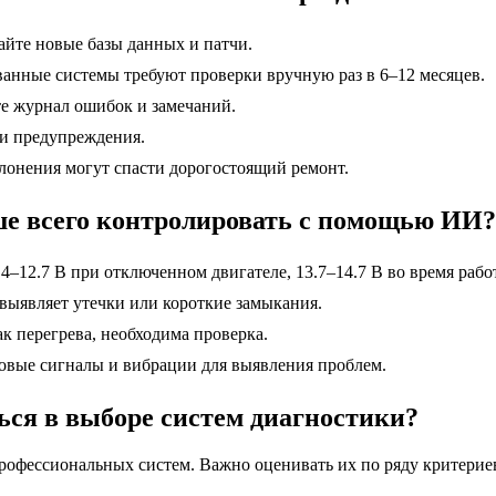
жайте новые базы данных и патчи.
ванные системы требуют проверки вручную раз в 6–12 месяцев.
те журнал ошибок и замечаний.
 и предупреждения.
лонения могут спасти дорогостоящий ремонт.
ше всего контролировать с помощью ИИ?
4–12.7 В при отключенном двигателе, 13.7–14.7 В во время рабо
 выявляет утечки или короткие замыкания.
к перегрева, необходима проверка.
ковые сигналы и вибрации для выявления проблем.
ся в выборе систем диагностики?
офессиональных систем. Важно оценивать их по ряду критериев: