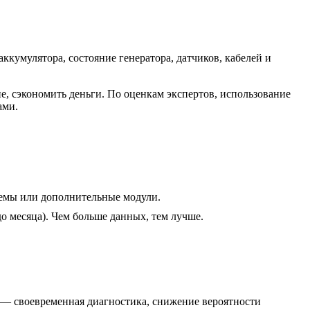
кумулятора, состояние генератора, датчиков, кабелей и
е, сэкономить деньги. По оценкам экспертов, использование
ами.
темы или дополнительные модули.
о месяца). Чем больше данных, тем лучше.
а — своевременная диагностика, снижение вероятности