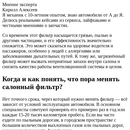
Мнение эксперта
Кирилл Алексеев
Я механик с 10-летним опытом, знаю автомобили от А до Я.
Делюсь реальными кейсами из сервиса, лайфхаками и
честными мнениями о запчастях.
Со временем этот фильтр насыщается грязью, пылью и
другими частицами, и его эффективность значительно
снижается. Это может сказаться на здоровье водителя и
пассажиров, особенно у людей с аллергиями или
заболеваниями дыхательных путей. К тому же, загрязнённый
фильтр может вызвать неприятные запахи внутри салона и
снизить качество работы вентиляционной системы в целом.
Когда и как понять, что пора менять
салонный фильтр?
Нет точного срока, через который нужно менять фильтр — всё
зависит от условий эксплуатации автомобиля. В основном
специалисты советуют проверять его примерно раз в год или
каждые 15-20 тысяч километров пробега. Если вы часто
ездите по пыльным дорогам, в городском пространстве с
большим количеством выхлопных газов или пыльных дорог,