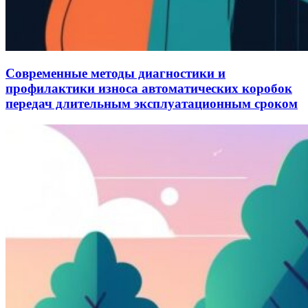
Современные методы диагностики и
профилактики износа автоматических коробок
передач длительным эксплуатационным сроком