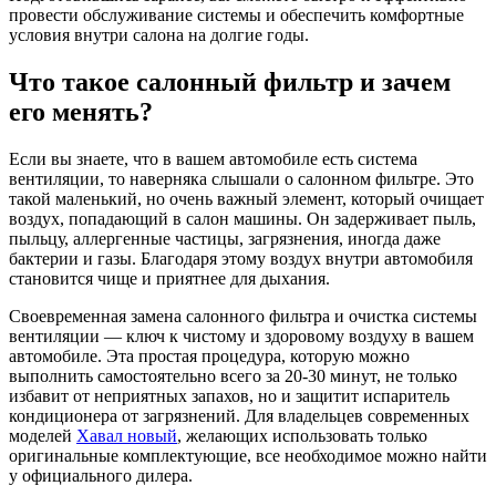
провести обслуживание системы и обеспечить комфортные
условия внутри салона на долгие годы.
Что такое салонный фильтр и зачем
его менять?
Если вы знаете, что в вашем автомобиле есть система
вентиляции, то наверняка слышали о салонном фильтре. Это
такой маленький, но очень важный элемент, который очищает
воздух, попадающий в салон машины. Он задерживает пыль,
пыльцу, аллергенные частицы, загрязнения, иногда даже
бактерии и газы. Благодаря этому воздух внутри автомобиля
становится чище и приятнее для дыхания.
Своевременная замена салонного фильтра и очистка системы
вентиляции — ключ к чистому и здоровому воздуху в вашем
автомобиле. Эта простая процедура, которую можно
выполнить самостоятельно всего за 20-30 минут, не только
избавит от неприятных запахов, но и защитит испаритель
кондиционера от загрязнений. Для владельцев современных
моделей
Хавал новый
, желающих использовать только
оригинальные комплектующие, все необходимое можно найти
у официального дилера.