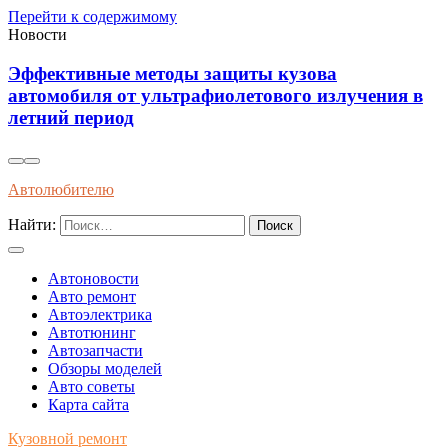
Перейти к содержимому
Новости
Эффективные методы защиты кузова
автомобиля от ультрафиолетового излучения в
летний период
Автолюбителю
Найти:
Автоновости
Авто ремонт
Автоэлектрика
Автотюнинг
Автозапчасти
Обзоры моделей
Авто советы
Карта сайта
Кузовной ремонт