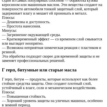
Один из самых популярных способов — обработка кузова
керосином или машинным маслом. Эти вещества создают на
поверхности автомобиля тонкий защитный слой, который
задерживает влагу и мешает ей проникать в металл.
Плюсы:
— Дешевизна и доступность.
— Простота нанесения.
Минусы:
— Загрязнение окружающей среды.
— Кратковременный эффект — со временем слой смывается
или выглядит неопрятно.
— Возможна неприятная химическая реакция с пластиком и
резиной.
Эта обработка подходит скорее для временной защиты и не
заменяет профессиональных решений.
Г repп, битумные или старые масла
Г repп, битум — продукты, которые используют как более
стойкие средства защиты. Они создают плотный слой,
устойчивый к влаге, соли и механическим воздействиям.
Плюсы:
— Повышенная стойкость.
— Хороший уровень защиты на уличных машинах, особенно
в зимний период.