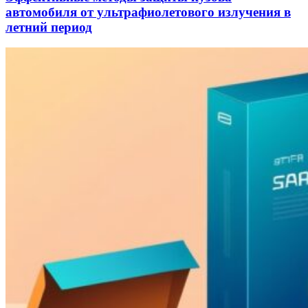
автомобиля от ультрафиолетового излучения в
летний период