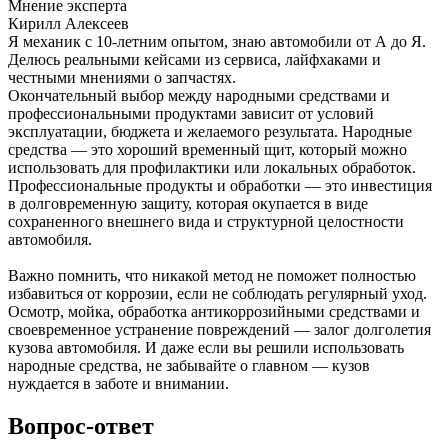
Мнение эксперта
Кирилл Алексеев
Я механик с 10-летним опытом, знаю автомобили от А до Я.
Делюсь реальными кейсами из сервиса, лайфхаками и
честными мнениями о запчастях.
Окончательный выбор между народными средствами и
профессиональными продуктами зависит от условий
эксплуатации, бюджета и желаемого результата. Народные
средства — это хороший временный щит, который можно
использовать для профилактики или локальных обработок.
Профессиональные продукты и обработки — это инвестиция
в долговременную защиту, которая окупается в виде
сохраненного внешнего вида и структурной целостности
автомобиля.
Важно помнить, что никакой метод не поможет полностью
избавиться от коррозии, если не соблюдать регулярный уход.
Осмотр, мойка, обработка антикоррозийными средствами и
своевременное устранение повреждений — залог долголетия
кузова автомобиля. И даже если вы решили использовать
народные средства, не забывайте о главном — кузов
нуждается в заботе и внимании.
Вопрос-ответ