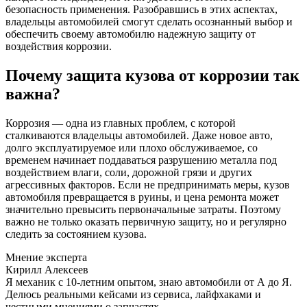
безопасность применения. Разобравшись в этих аспектах,
владельцы автомобилей смогут сделать осознанный выбор и
обеспечить своему автомобилю надежную защиту от
воздействия коррозии.
Почему защита кузова от коррозии так
важна?
Коррозия — одна из главных проблем, с которой
сталкиваются владельцы автомобилей. Даже новое авто,
долго эксплуатируемое или плохо обслуживаемое, со
временем начинает поддаваться разрушению металла под
воздействием влаги, соли, дорожной грязи и других
агрессивных факторов. Если не предпринимать меры, кузов
автомобиля превращается в руины, и цена ремонта может
значительно превысить первоначальные затраты. Поэтому
важно не только оказать первичную защиту, но и регулярно
следить за состоянием кузова.
Мнение эксперта
Кирилл Алексеев
Я механик с 10-летним опытом, знаю автомобили от А до Я.
Делюсь реальными кейсами из сервиса, лайфхаками и
честными мнениями о запчастях.