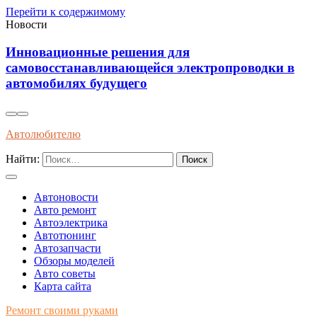
Перейти к содержимому
Новости
Установка виброизоляции под капот для
уменьшения шумов и повышения комфорта в
автомобиле
Автолюбителю
Найти:
Автоновости
Авто ремонт
Автоэлектрика
Автотюнинг
Автозапчасти
Обзоры моделей
Авто советы
Карта сайта
Ремонт своими руками