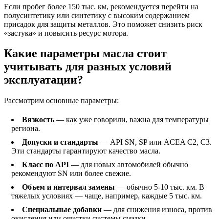
Если пробег более 150 тыс. км, рекомендуется перейти на
полусинтетику или синтетику с высоким содержанием
присадок для защиты металлов. Это поможет снизить риск
«застука» и повысить ресурс мотора.
Какие параметры масла стоит
учитывать для разных условий
эксплуатации?
Рассмотрим основные параметры:
Вязкость
— как уже говорили, важна для температуры
региона.
Допуски и стандарты
— API SN, SP или ACEA C2, C3.
Эти стандарты гарантируют качество масла.
Класс по API
— для новых автомобилей обычно
рекомендуют SN или более свежие.
Объем и интервал замены
— обычно 5-10 тыс. км. В
тяжелых условиях — чаще, например, каждые 5 тыс. км.
Специальные добавки
— для снижения износа, против
окисления или очистки системы смазки.