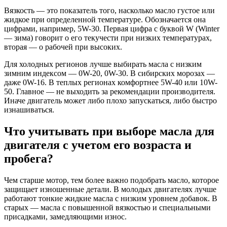
Вязкость — это показатель того, насколько масло густое или
жидкое при определенной температуре. Обозначается она
цифрами, например, 5W-30. Первая цифра с буквой W (Winter
— зима) говорит о его текучести при низких температурах,
вторая — о рабочей при высоких.
Для холодных регионов лучше выбирать масла с низким
зимним индексом — 0W-20, 0W-30. В сибирских морозах —
даже 0W-16. В теплых регионах комфортнее 5W-40 или 10W-
50. Главное — не выходить за рекомендации производителя.
Иначе двигатель может либо плохо запускаться, либо быстро
изнашиваться.
Что учитывать при выборе масла для
двигателя с учетом его возраста и
пробега?
Чем старше мотор, тем более важно подобрать масло, которое
защищает изношенные детали. В молодых двигателях лучше
работают тонкие жидкие масла с низким уровнем добавок. В
старых — масла с повышенной вязкостью и специальными
присадками, замедляющими износ.