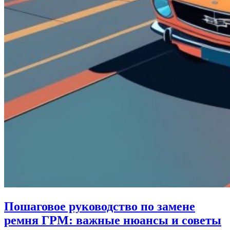
Пошаговое руководство по замене
ремня ГРМ: важные нюансы и советы