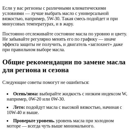
Если у вас регионы с различными климатическими
условиями — лучше выбрать масло с универсальной
вязкостью, например, 5W-30. Такая смесь подойдет и при
минусовых температурах, и в жару.
Постоянно отслеживайте состояние масла по уровню и цвету.
Не забывайте регулярно менять его по графику — иначе
эффекта защиты не получить, и двигатель «заглохнет» даже
при правильном выборе масла.
Общие рекомендации по замене масла
для региона и сезона
Следующие советы помогут не ошибиться:
Осень/зима:
выбирайте жидкость с низким индексом W,
например, 0W-20 или 0W-30.
Лето:
подойдут масла с высокой вязкостью, начиная с
10W-40 и выше.
Проверьте уровень.
уровень масла при холодном
моторе — всегда чуть выше минимального.