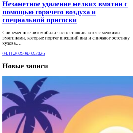
Незаметное удаление мелких вмятин с
помощью горячего воздуха и
специальной присоски
Современные автомобили часто сталкиваются с мелкими
вмятинами, которые портят внешний вид и снижают эстетику
кузова.…
04.11.2025
09.02.2026
Новые записи