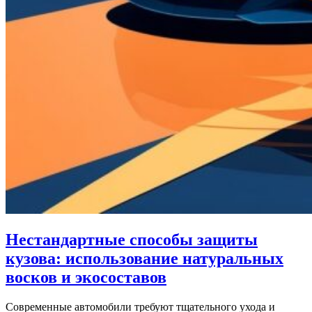
Нестандартные способы защиты
кузова: использование натуральных
восков и экосоставов
Современные автомобили требуют тщательного ухода и