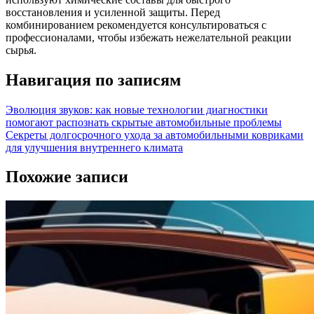
восстановления и усиленной защиты. Перед
комбинированием рекомендуется консультироваться с
профессионалами, чтобы избежать нежелательной реакции
сырья.
Навигация по записям
Эволюция звуков: как новые технологии диагностики
помогают распознать скрытые автомобильные проблемы
Секреты долгосрочного ухода за автомобильными ковриками
для улучшения внутреннего климата
Похожие записи