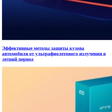
Эффективные методы защиты кузова
автомобиля от ультрафиолетового излучения в
летний период