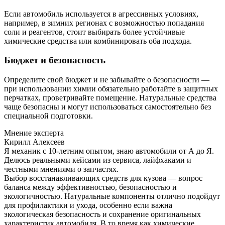
Если автомобиль используется в агрессивных условиях,
например, в зимних регионах с возможностью попадания
соли и реагентов, стоит выбирать более устойчивые
химические средства или комбинировать оба подхода.
Бюджет и безопасность
Определите свой бюджет и не забывайте о безопасности —
при использовании химии обязательно работайте в защитных
перчатках, проветривайте помещение. Натуральные средства
чаще безопасны и могут использоваться самостоятельно без
специальной подготовки.
Мнение эксперта
Кирилл Алексеев
Я механик с 10-летним опытом, знаю автомобили от А до Я.
Делюсь реальными кейсами из сервиса, лайфхаками и
честными мнениями о запчастях.
Выбор восстанавливающих средств для кузова — вопрос
баланса между эффективностью, безопасностью и
экологичностью. Натуральные компоненты отлично подойдут
для профилактики и ухода, особенно если важна
экологическая безопасность и сохранение оригинальных
характеристик автомобиля. В то время как химические