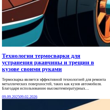
Технологии термосварки для
устранения ржавчины и трещин в
кузове своими руками
Термосварка является эффективной технологией для ремонта
металлических поверхностей, таких как кузов автомобиля.
Благодаря использованию высокотемпературных…
09.09.2025
09.02.2026