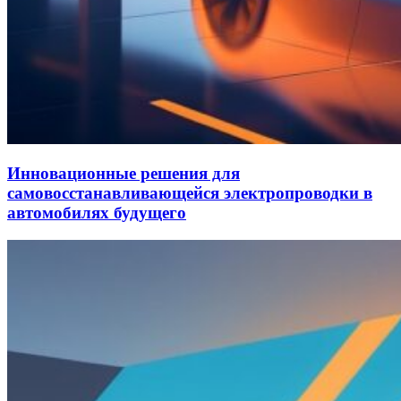
Инновационные решения для
самовосстанавливающейся электропроводки в
автомобилях будущего