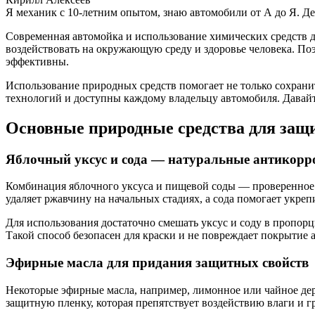
Я механик с 10-летним опытом, знаю автомобили от А до Я. Д
Современная автомойка и использование химических средств дл
воздействовать на окружающую среду и здоровье человека. По
эффективны.
Использование природных средств помогает не только сохрани
технологий и доступны каждому владельцу автомобиля. Давайт
Основные природные средства для защ
Яблочный уксус и сода — натуральные антикорр
Комбинация яблочного уксуса и пищевой соды — проверенное 
удаляет ржавчину на начальных стадиях, а сода помогает укре
Для использования достаточно смешать уксус и соду в пропорц
Такой способ безопасен для краски и не повреждает покрытие а
Эфирные масла для придания защитных свойств
Некоторые эфирные масла, например, лимонное или чайное де
защитную пленку, которая препятствует воздействию влаги и гр