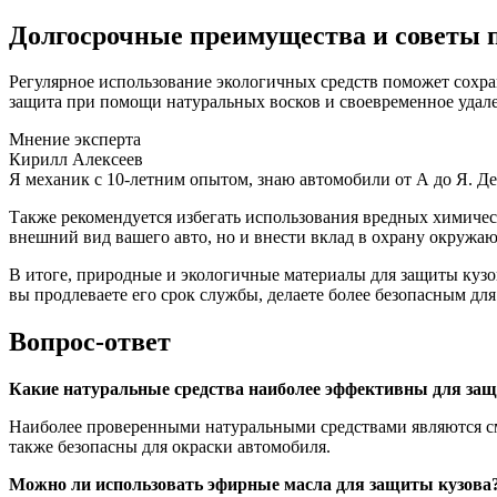
Долгосрочные преимущества и советы п
Регулярное использование экологичных средств поможет сохра
защита при помощи натуральных восков и своевременное удале
Мнение эксперта
Кирилл Алексеев
Я механик с 10-летним опытом, знаю автомобили от А до Я. Д
Также рекомендуется избегать использования вредных химическ
внешний вид вашего авто, но и внести вклад в охрану окружа
В итоге, природные и экологичные материалы для защиты кузов
вы продлеваете его срок службы, делаете более безопасным дл
Вопрос-ответ
Какие натуральные средства наиболее эффективны для защ
Наиболее проверенными натуральными средствами являются см
также безопасны для окраски автомобиля.
Можно ли использовать эфирные масла для защиты кузова