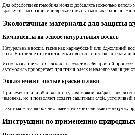
Для обработки автомобиля можно добавлять несколько капель м
краску от выгорания и повреждений, вызванных солнечными л
Экологичные материалы для защиты к
Компоненты на основе натуральных восков
Натуральные воски, такие как карнаубский или бджолиний вос
соли. В отличие от синтетических восков, натуральные компо
Использование таких восков включает в себя простой процесс:
автомобиль приобретает приятный блеск и надолго защищен от
Экологически чистые краски и лаки
При ремонте или обновлении кузова можно выбрать экологичн
человека, но и позволяют создать защитный слой, устойчивый к
Такие материалы обычно имеют низкое содержание летучих орга
Инструкции по применению природных 
Подготовка поверхности