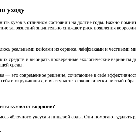
о уходу
нить кузов в отличном состоянии на долгие годы. Важно помнить
ние загрязнений значительно снижают риск появления коррозии
елюсь реальными кейсами из сервиса, лайфхаками и честными мн
их средств и выбирать проверенные экологические варианты для
ющей среды.
а — это современное решение, сочетающее в себе эффективность
я себя и окружающих, и выступаете за экологически чистый обра
иты кузова от коррозии?
есь яблочного уксуса и пищевой соды. Они помогают удалять р
?