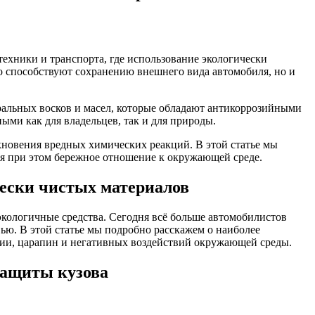
техники и транспорта, где использование экологически
о способствуют сохранению внешнего вида автомобиля, но и
ральных восков и масел, которые обладают антикоррозийными
ыми как для владельцев, так и для природы.
кновения вредных химических реакций. В этой статье мы
ая при этом бережное отношение к окружающей среде.
ески чистых материалов
 экологичные средства. Сегодня всё больше автомобилистов
ью. В этой статье мы подробно расскажем о наиболее
озии, царапин и негативных воздействий окружающей среды.
защиты кузова