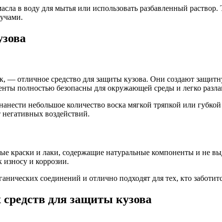
асла в воду для мытья или использовать разбавленный раствор.
учами.
узова
к, — отличное средство для защиты кузова. Они создают защитн
ненты полностью безопасны для окружающей среды и легко разла
 нанести небольшое количество воска мягкой тряпкой или губкой
 негативных воздействий.
ые краски и лаки, содержащие натуральные компоненты и не вы
 износу и коррозии.
нических соединений и отлично подходят для тех, кто заботитс
средств для защиты кузова