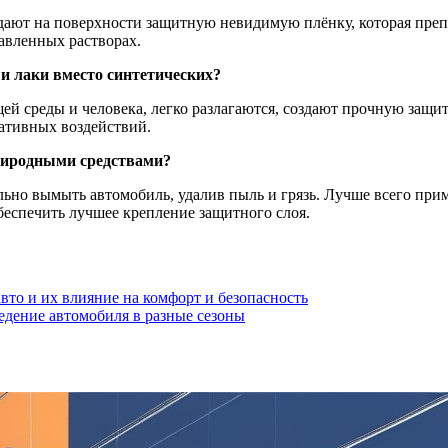
здают на поверхности защитную невидимую плёнку, которая преп
авленных растворах.
и лаки вместо синтетических?
й среды и человека, легко разлагаются, создают прочную защи
ативных воздействий.
риродными средствами?
ьно вымыть автомобиль, удалив пыль и грязь. Лучше всего при
обеспечить лучшее крепление защитного слоя.
то и их влияние на комфорт и безопасность
едение автомобиля в разные сезоны