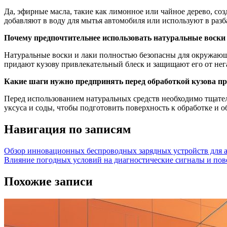
Да, эфирные масла, такие как лимонное или чайное дерево, со
добавляют в воду для мытья автомобиля или используют в разб
Почему предпочтительнее использовать натуральные воски 
Натуральные воски и лаки полностью безопасны для окружающе
придают кузову привлекательный блеск и защищают его от нег
Какие шаги нужно предпринять перед обработкой кузова п
Перед использованием натуральных средств необходимо тщател
уксуса и соды, чтобы подготовить поверхность к обработке и 
Навигация по записям
Обзор инновационных беспроводных зарядных устройств для ав
Влияние погодных условий на диагностические сигналы и пов
Похожие записи