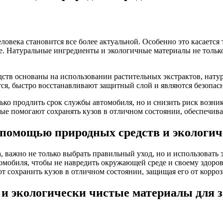
овека становится все более актуальной. Особенно это касается 
ие. Натуральные ингредиенты и экологичные материалы не тольк
ств основаны на использовании растительных экстрактов, нату
ся, быстро восстанавливают защитный слой и являются безопасн
ько продлить срок службы автомобиля, но и снизить риск возни
ые помогают сохранять кузов в отличном состоянии, обеспечив
помощью природных средств и экологич
а, важно не только выбрать правильный уход, но и использовать
мобиля, чтобы не навредить окружающей среде и своему здоров
т сохранить кузов в отличном состоянии, защищая его от корр
 и экологически чистые материалы для 