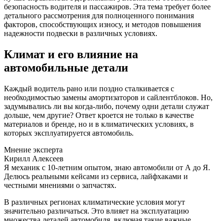
безопасность водителя и пассажиров. Эта тема требует более
детального рассмотрения для полноценного понимания
факторов, способствующих износу, и методов повышения
надежности подвески в различных условиях.
Климат и его влияние на
автомобильные детали
Каждый водитель рано или поздно сталкивается с
необходимостью замены амортизаторов и сайлентблоков. Но,
задумывались ли вы когда-либо, почему одни детали служат
дольше, чем другие? Ответ кроется не только в качестве
материалов и бренде, но и в климатических условиях, в
которых эксплуатируется автомобиль.
Мнение эксперта
Кирилл Алексеев
Я механик с 10-летним опытом, знаю автомобили от А до Я.
Делюсь реальными кейсами из сервиса, лайфхаками и
честными мнениями о запчастях.
В различных регионах климатические условия могут
значительно различаться. Это влияет на эксплуатацию
множества деталей автомобиля, включая такие важные