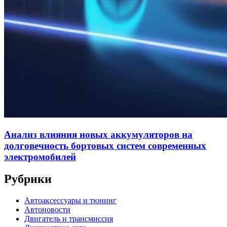
Анализ влияния новых аккумуляторов на
долговечность бортовых систем современных
электромобилей
Рубрики
Автоаксессуары и тюнинг
Автоновости
Двигатель и трансмиссия