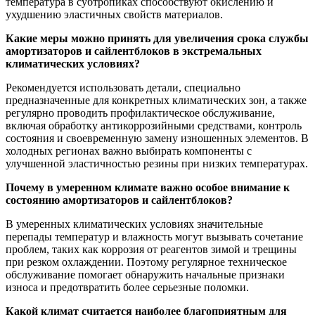
температура в субтропиках способствуют окислению и
ухудшению эластичных свойств материалов.
Какие меры можно принять для увеличения срока службы
амортизаторов и сайлентблоков в экстремальных
климатических условиях?
Рекомендуется использовать детали, специально
предназначенные для конкретных климатических зон, а также
регулярно проводить профилактическое обслуживание,
включая обработку антикоррозийными средствами, контроль
состояния и своевременную замену изношенных элементов. В
холодных регионах важно выбирать компоненты с
улучшенной эластичностью резины при низких температурах.
Почему в умеренном климате важно особое внимание к
состоянию амортизаторов и сайлентблоков?
В умеренных климатических условиях значительные
перепады температур и влажность могут вызывать сочетание
проблем, таких как коррозия от реагентов зимой и трещины
при резком охлаждении. Поэтому регулярное техническое
обслуживание помогает обнаружить начальные признаки
износа и предотвратить более серьезные поломки.
Какой климат считается наиболее благоприятным для