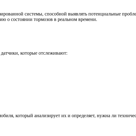
зированной системы, способной выявлять потенциальные проблем
ию о состоянии тормозов в реальном времени.
датчики, которые отслеживают:
биля, который анализирует их и определяет, нужна ли техничес