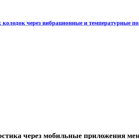
 через вибрационные и температурные показатели
ностика через мобильные приложения ме