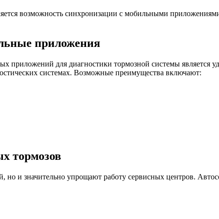
ляется возможность синхронизации с мобильными приложениям
ильные приложения
х приложений для диагностики тормозной системы является удо
ностических системах. Возможные преимущества включают:
ых тормозов
й, но и значительно упрощают работу сервисных центров. Авто