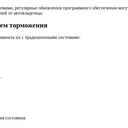
емами, регулярные обновления программного обеспечения могу
лий от автовладельца.
тем торможения
равнить их с традиционными системами:
.
я состояния.