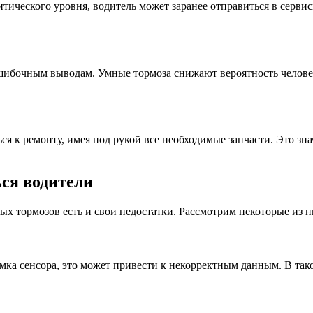
итического уровня, водитель может заранее отправиться в серви
ошибочным выводам. Умные тормоза снижают вероятность челове
 к ремонту, имея под рукой все необходимые запчасти. Это знач
ся водители
 тормозов есть и свои недостатки. Рассмотрим некоторые из н
ка сенсора, это может привести к некорректным данным. В таком