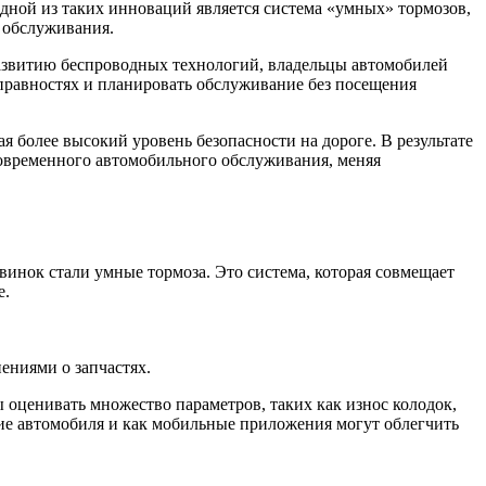
ной из таких инноваций является система «умных» тормозов,
о обслуживания.
развитию беспроводных технологий, владельцы автомобилей
правностях и планировать обслуживание без посещения
 более высокий уровень безопасности на дороге. В результате
современного автомобильного обслуживания, меняя
винок стали умные тормоза. Это система, которая совмещает
е.
ениями о запчастях.
оценивать множество параметров, таких как износ колодок,
ие автомобиля и как мобильные приложения могут облегчить