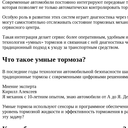
Современные автомобили постоянно интегрируют передовые те
которая позволяет не только автоматически контролировать то
Особую роль в развитии этих систем играет диагностика чере
могут самостоятельно отслеживать состояние тормозных меха
сервисного центра.
Такая интеграция делает сервис более оперативным, удобным 
технология «умных» тормозов и связанная с ней диагностика
традиционный подход к уходу за транспортным средством.
Что такое умные тормоза?
В последние годы технологии автомобильной безопасности шаг
традиционные тормоза с современными цифровыми решениями,
Мнение эксперта
Кирилл Алексеев
Я механик с 10-летним опытом, знаю автомобили от А до Я. Д
Умные тормоза используют сенсоры и программное обеспечение
уровень тормозной жидкости и эффективность торможения в ра
эту задачу?