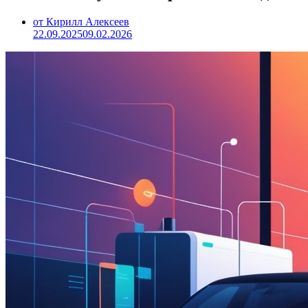
от Кирилл Алексеев
22.09.2025
09.02.2026