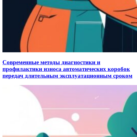
Современные методы диагностики и
профилактики износа автоматических коробок
передач длительным эксплуатационным сроком