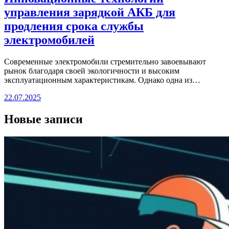
управления зарядкой АКБ для
продления срока службы
электромобилей
Современные электромобили стремительно завоевывают
рынок благодаря своей экологичности и высоким
эксплуатационным характеристикам. Однако одна из…
22.07.2025
Новые записи