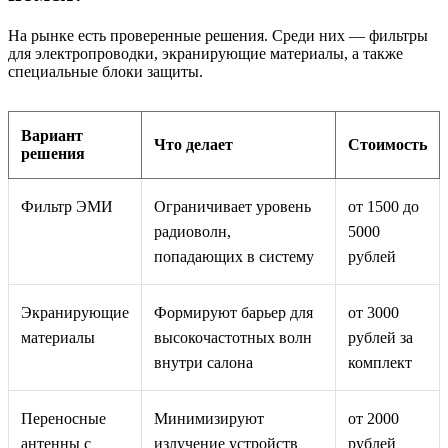
На рынке есть проверенные решения. Среди них — фильтры
для электропроводки, экранирующие материалы, а также
специальные блоки защиты.
Вариант
Что делает
Стоимость
решения
Фильтр ЭМИ
Ограничивает уровень
от 1500 до
радиоволн,
5000
попадающих в систему
рублей
Экранирующие
Формируют барьер для
от 3000
материалы
высокочастотных волн
рублей за
внутри салона
комплект
Переносные
Минимизируют
от 2000
антенны с
излучение устройств
рублей