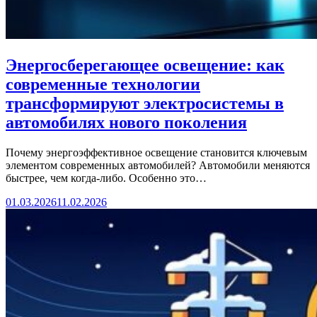
Энергосберегающее освещение: как
современные технологии
трансформируют электросистемы в
автомобилях нового поколения
Почему энергоэффективное освещение становится ключевым
элементом современных автомобилей? Автомобили меняются
быстрее, чем когда-либо. Особенно это…
01.03.2026
11.02.2026