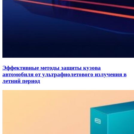
Эффективные методы защиты кузова
автомобиля от ультрафиолетового излучения в
летний период