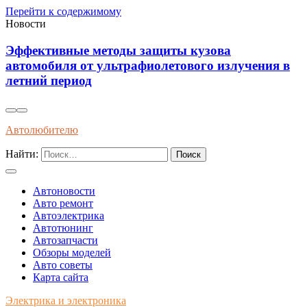
Перейти к содержимому
Новости
Как распознать оригинальные запчасти по
я в
упаковке и сертификатам качества
Автолюбителю
Найти:
Автоновости
Авто ремонт
Автоэлектрика
Автотюнинг
Автозапчасти
Обзоры моделей
Авто советы
Карта сайта
Электрика и электроника