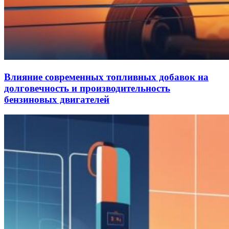
Влияние современных топливных добавок на
долговечность и производительность
бензиновых двигателей