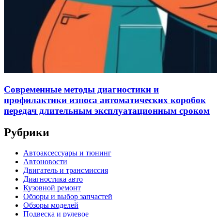
Современные методы диагностики и
профилактики износа автоматических коробок
передач длительным эксплуатационным сроком
Рубрики
Автоаксессуары и тюнинг
Автоновости
Двигатель и трансмиссия
Диагностика авто
Кузовной ремонт
Обзоры и выбор запчастей
Обзоры моделей
Подвеска и рулевое