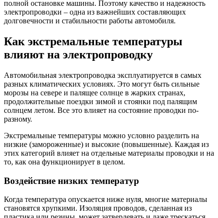
полной остановке машины. Поэтому качество и надежность
электропроводки – одна из важнейших составляющих
долговечности и стабильности работы автомобиля.
Как экстремальные температуры
влияют на электропроводку
Автомобильная электропроводка эксплуатируется в самых
разных климатических условиях. Это могут быть сильные
морозы на севере и палящее солнце в жарких странах,
продолжительные поездки зимой и стоянки под палящим
солнцем летом. Все это влияет на состояние проводки по-
разному.
Экстремальные температуры можно условно разделить на
низкие (замороженные) и высокие (повышенные). Каждая из
этих категорий влияет на отдельные материалы проводки и на
то, как она функционирует в целом.
Воздействие низких температур
Когда температура опускается ниже нуля, многие материалы
становятся хрупкими. Изоляция проводов, сделанная из
пластика или резины, может затвердевать и даже трескаться.