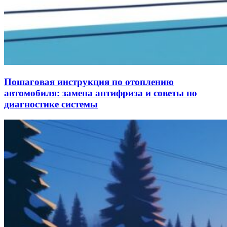
Пошаговая инструкция по отоплению
автомобиля: замена антифриза и советы по
диагностике системы