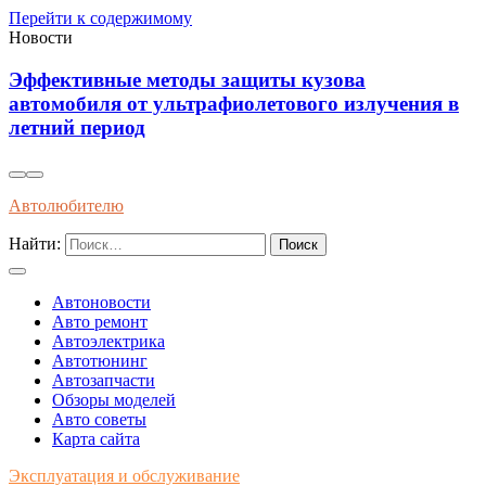
Перейти к содержимому
Новости
Как распознать оригинальные запчасти по
упаковке и сертификатам качества
Автолюбителю
Найти:
Автоновости
Авто ремонт
Автоэлектрика
Автотюнинг
Автозапчасти
Обзоры моделей
Авто советы
Карта сайта
Эксплуатация и обслуживание