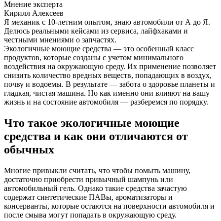
Мнение эксперта
Кирилл Алексеев
Я механик с 10-летним опытом, знаю автомобили от А до Я.
Делюсь реальными кейсами из сервиса, лайфхаками и
честными мнениями о запчастях.
Экологичные моющие средства — это особенный класс
продуктов, которые созданы с учетом минимального
воздействия на окружающую среду. Их применение позволяет
снизить количество вредных веществ, попадающих в воздух,
почву и водоемы. В результате — забота о здоровье планеты и
гладкая, чистая машина. Но как именно они влияют на вашу
жизнь и на состояние автомобиля — разберемся по порядку.
Что такое экологичные моющие
средства и как они отличаются от
обычных
Многие привыкли считать, что чтобы помыть машину,
достаточно приобрести привычный шампунь или
автомобильный гель. Однако такие средства зачастую
содержат синтетические ПАВы, ароматизаторы и
консерванты, которые остаются на поверхности автомобиля и
после смыва могут попадать в окружающую среду.