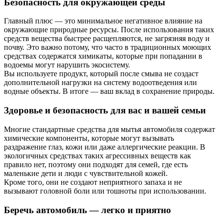
Безопасность для окружающей среды
Главный плюс — это минимальное негативное влияние на
окружающие природные ресурсы. После использования таких
средств вещества быстрее расщепляются, не загрязняя воду и
почву. Это важно потому, что часто в традиционных моющих
средствах содержатся химикаты, которые при попадании в
водоемы могут нарушить экосистему.
Вы используете продукт, который после смыва не создаст
дополнительной нагрузки на систему водоотведения или
водные объекты. В итоге — ваш вклад в сохранение природы.
Здоровье и безопасность для вас и вашей семьи
Многие стандартные средства для мытья автомобиля содержат
химические компоненты, которые могут вызывать
раздражение глаз, кожи или даже аллергические реакции. В
экологичных средствах таких агрессивных веществ как
правило нет, поэтому они подходят для семей, где есть
маленькие дети и люди с чувствительной кожей.
Кроме того, они не создают неприятного запаха и не
вызывают головной боли или тошноты при использовании.
Беречь автомобиль — легко и приятно