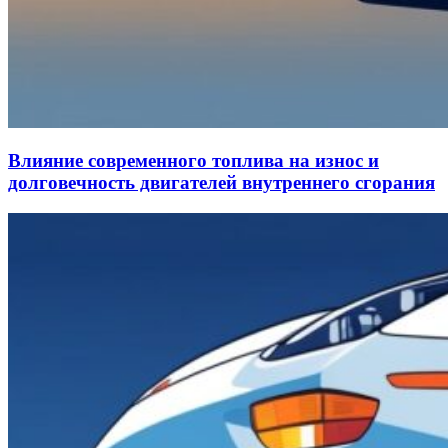
Влияние современного топлива на износ и
долговечность двигателей внутреннего сгорания