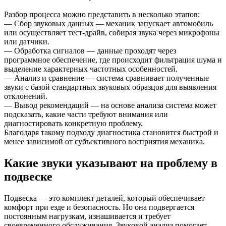
Разбор процесса можно представить в несколько этапов:
— Сбор звуковых данных — механик запускает автомобиль
или осуществляет тест-драйв, собирая звука через микрофоны
или датчики.
— Обработка сигналов — данные проходят через
программное обеспечение, где происходит фильтрация шума и
выделение характерных частотных особенностей.
— Анализ и сравнение — система сравнивает полученные
звуки с базой стандартных звуковых образцов для выявления
отклонений.
— Вывод рекомендаций — на основе анализа система может
подсказать, какие части требуют внимания или
диагностировать конкретную проблему.
Благодаря такому подходу диагностика становится быстрой и
менее зависимой от субъективного восприятия механика.
Какие звуки указывают на проблему в
подвеске
Подвеска — это комплект деталей, который обеспечивает
комфорт при езде и безопасность. Но она подвергается
постоянным нагрузкам, изнашивается и требует
своевременного обслуживания. Звуковой анализ помогает