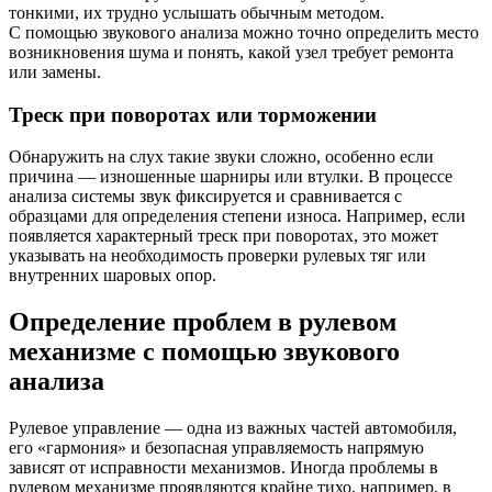
тонкими, их трудно услышать обычным методом.
С помощью звукового анализа можно точно определить место
возникновения шума и понять, какой узел требует ремонта
или замены.
Треск при поворотах или торможении
Обнаружить на слух такие звуки сложно, особенно если
причина — изношенные шарниры или втулки. В процессе
анализа системы звук фиксируется и сравнивается с
образцами для определения степени износа. Например, если
появляется характерный треск при поворотах, это может
указывать на необходимость проверки рулевых тяг или
внутренних шаровых опор.
Определение проблем в рулевом
механизме с помощью звукового
анализа
Рулевое управление — одна из важных частей автомобиля,
его «гармония» и безопасная управляемость напрямую
зависят от исправности механизмов. Иногда проблемы в
рулевом механизме проявляются крайне тихо, например, в