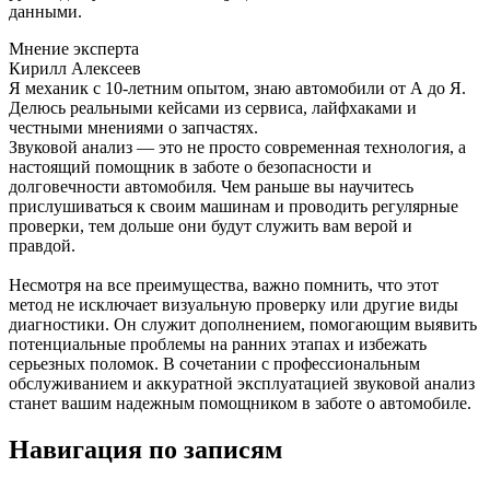
данными.
Мнение эксперта
Кирилл Алексеев
Я механик с 10-летним опытом, знаю автомобили от А до Я.
Делюсь реальными кейсами из сервиса, лайфхаками и
честными мнениями о запчастях.
Звуковой анализ — это не просто современная технология, а
настоящий помощник в заботе о безопасности и
долговечности автомобиля. Чем раньше вы научитесь
прислушиваться к своим машинам и проводить регулярные
проверки, тем дольше они будут служить вам верой и
правдой.
Несмотря на все преимущества, важно помнить, что этот
метод не исключает визуальную проверку или другие виды
диагностики. Он служит дополнением, помогающим выявить
потенциальные проблемы на ранних этапах и избежать
серьезных поломок. В сочетании с профессиональным
обслуживанием и аккуратной эксплуатацией звуковой анализ
станет вашим надежным помощником в заботе о автомобиле.
Навигация по записям