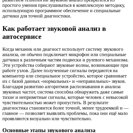
простого умения прислушиваться в комплексную методику,
использующую программное обеспечение и специальные
датчики для точной диагностики.
Как работает звуковой анализ в
автосервисе
Когда механик или диагност использует систему звукового
анализа, он обычно подключает микрофон или специальные
датчики к различным частям подвески и рулевого механизма.
Эти устройства собирают звуковые волны, возникающие при
работе узлов. Далее полученные сигналы передаются на
компьютер или специальное устройство, которое сравнивает
их с базой данных «нормальных» и «неправильных» звуков.
Благодаря развитию алгоритмов распознавания и анализа
звуковых частот, система способна обнаружить даже самые
тихие и неприметные сигналы, которые человек с невысокой
чувствительностью может пропустить. В результате
диагностика становится более точной, менее трудоемкой и —
главное — позволяет выявлять проблемы, пока они ещё мало
проявляются визуально или чувствительно.
Основные этапы звукового анализа