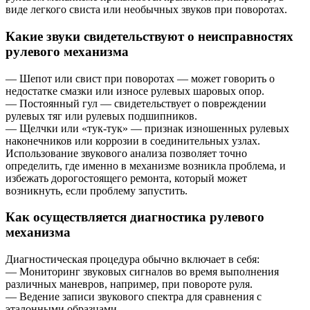
виде легкого свиста или необычных звуков при поворотах.
Какие звуки свидетельствуют о неисправностях
рулевого механизма
— Шепот или свист при поворотах — может говорить о
недостатке смазки или износе рулевых шаровых опор.
— Постоянный гул — свидетельствует о повреждении
рулевых тяг или рулевых подшипников.
— Щелчки или «тук-тук» — признак изношенных рулевых
наконечников или коррозии в соединительных узлах.
Использование звукового анализа позволяет точно
определить, где именно в механизме возникла проблема, и
избежать дорогостоящего ремонта, который может
возникнуть, если проблему запустить.
Как осуществляется диагностика рулевого
механизма
Диагностическая процедура обычно включает в себя:
— Мониторинг звуковых сигналов во время выполнения
различных маневров, например, при повороте руля.
— Ведение записи звукового спектра для сравнения с
эталонными образцами.