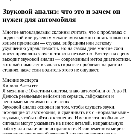
Звуковой анализ: что это и зачем он
нужен для автомобиля
Многие автовладельцы склонны считать, что о проблемах с
подвеской или рулевым механизмом можно понять только по
явным признакам — стукам, вибрациям или легкому
ухудшению управляемости. Но на самом деле многие сбои
могут проявляться очень тонко и незаметно. Вот тут на сцену
выходит звуковой анализ — современный метод диагностики,
который помогает выявлять скрытые проблемы на ранних
стадиях, даже если водитель этого не ощущает.
Мнение эксперта
Кирилл Алексеев
Я механик с 10-летним опытом, знаю автомобили от А до Я.
Делюсь реальными кейсами из сервиса, лайфхаками и
честными мнениями о запчастях.
Звуковой анализ основан на том, чтобы слушать звуки,
исходящие от автомобиля, и сравнивать их с «нормальными»
звуками, чтобы найти отклонения. Именно эти необычные
сигналы могут указывать на износ деталей, неправильную
работу или наличие неисправности. В современном мире с
развитием технологий звуковой анализ превратился из