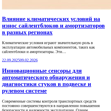
Влияние климатических условий на
износ сайлентблоков и амортизаторов
в разных регионах
Климатические условия играют значительную роль в
эксплуатации автомобильных компонентов, таких как
сайлентблоки и амортизаторы. Эти…
22.09.2025
09.02.2026
Инновационные сенсоры для
автоматического обнаружения и
диагностики стуков в подвеске и
рулевом системе
Современные системы контроля транспортных средств
постоянно совершенствуются в направлении повышения
безопасности и надежности эксплуатации. Одним…