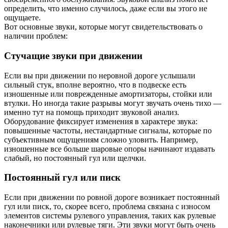
определить, что именно случилось, даже если вы этого не
ощущаете.
Вот основные звуки, которые могут свидетельствовать о
наличии проблем:
Стучащие звуки при движении
Если вы при движении по неровной дороге услышали
сильный стук, вполне вероятно, что в подвеске есть
изношенные или поврежденные амортизаторы, стойки или
втулки. Но иногда такие разрывы могут звучать очень тихо —
именно тут на помощь приходит звуковой анализ.
Оборудование фиксирует изменения в характере звука:
повышенные частоты, нестандартные сигналы, которые по
субъективным ощущениям сложно уловить. Например,
изношенные все больше шаровые опоры начинают издавать
слабый, но постоянный гул или щелчки.
Постоянный гул или писк
Если при движении по ровной дороге возникает постоянный
гул или писк, то, скорее всего, проблема связана с износом
элементов системы рулевого управления, таких как рулевые
наконечники или рулевые тяги. Эти звуки могут быть очень