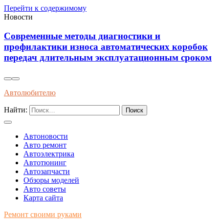
Перейти к содержимому
Новости
Современные методы диагностики и
профилактики износа автоматических коробок
передач длительным эксплуатационным сроком
Автолюбителю
Найти:
Автоновости
Авто ремонт
Автоэлектрика
Автотюнинг
Автозапчасти
Обзоры моделей
Авто советы
Карта сайта
Ремонт своими руками