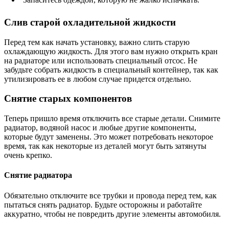
Слив старой охладительной жидкости
Перед тем как начать установку, важно слить старую
охлаждающую жидкость. Для этого вам нужно открыть кран
на радиаторе или использовать специальный отсос. Не
забудьте собрать жидкость в специальный контейнер, так как
утилизировать ее в любом случае придется отдельно.
Снятие старых компонентов
Теперь пришло время отключить все старые детали. Снимите
радиатор, водяной насос и любые другие компоненты,
которые будут заменены. Это может потребовать некоторое
время, так как некоторые из деталей могут быть затянуты
очень крепко.
Снятие радиатора
Обязательно отключите все трубки и провода перед тем, как
пытаться снять радиатор. Будьте осторожны и работайте
аккуратно, чтобы не повредить другие элементы автомобиля.