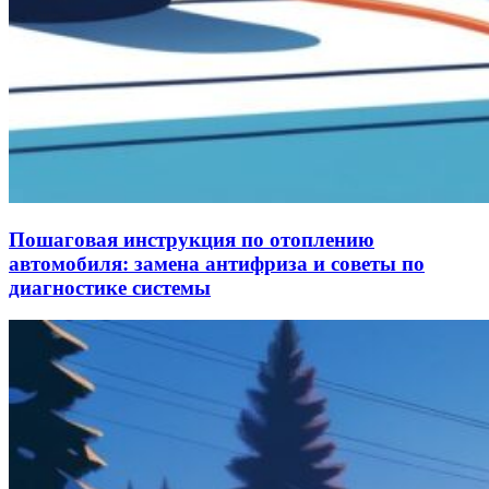
Пошаговая инструкция по отоплению
автомобиля: замена антифриза и советы по
диагностике системы