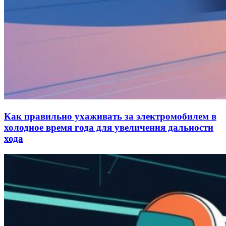
Как правильно ухаживать за электромобилем в
холодное время года для увеличения дальности
хода