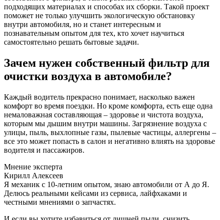
подходящих материалах и способах их сборки. Такой проект
поможет не только улучшить экологическую обстановку
внутри автомобиля, но и станет интересным и
познавательным опытом для тех, кто хочет научиться
самостоятельно решать бытовые задачи.
Зачем нужен собственный фильтр для
очистки воздуха в автомобиле?
Каждый водитель прекрасно понимает, насколько важен
комфорт во время поездки. Но кроме комфорта, есть еще одна
немаловажная составляющая – здоровье и чистота воздуха,
которым мы дышим внутри машины. Загрязнение воздуха с
улицы, пыль, выхлопные газы, пылевые частицы, аллергены –
все это может попасть в салон и негативно влиять на здоровье
водителя и пассажиров.
Мнение эксперта
Кирилл Алексеев
Я механик с 10-летним опытом, знаю автомобили от А до Я.
Делюсь реальными кейсами из сервиса, лайфхаками и
честными мнениями о запчастях.
И если вы хотите избавиться от лишней пыли, снизить