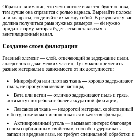
Обратите внимание, что чем плотнее и жестче будет основа,
тем лучше она справится с ролью каркаса. Вырезайте полосы
или квадраты, соединяйте их между собой. В результате у вас
должна получиться рама нужных размеров — ей нужно
придать форму, которая будет легко вставляться в
вентиляционный канал.
Создание слоев фильтрации
Главный элемент — слой, отвечающий за задержание пыли,
аллергенов и даже мелких частиц. Тут можно применить
разные материалы в зависимости от их доступности:
Микрофибра или плотная ткань — хорошо задерживают
пыль, не пропуская мелкие частицы;
Вата или ватин — отлично задерживают пыль и грязь,
хотя могут потребовать более аккуратной фиксации;
Лавсановая ткань — недорогой материал, свойственный
в быту, тоже может использоваться в качестве фильтра;
Активированный уголь — вызывает интерес благодаря
своим сорбционным свойствам, способен удерживать
запахи и вредные газы, но требует специальной обработки и