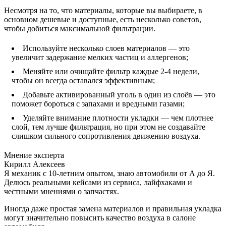
Несмотря на то, что материалы, которые вы выбираете, в
основном дешевые и доступные, есть несколько советов,
чтобы добиться максимальной фильтрации.
Используйте несколько слоев материалов — это
увеличит задержание мелких частиц и аллергенов;
Меняйте или очищайте фильтр каждые 2-4 недели,
чтобы он всегда оставался эффективным;
Добавьте активированный уголь в один из слоёв — это
поможет бороться с запахами и вредными газами;
Уделяйте внимание плотности укладки — чем плотнее
слой, тем лучше фильтрация, но при этом не создавайте
слишком сильного сопротивления движению воздуха.
Мнение эксперта
Кирилл Алексеев
Я механик с 10-летним опытом, знаю автомобили от А до Я.
Делюсь реальными кейсами из сервиса, лайфхаками и
честными мнениями о запчастях.
Иногда даже простая замена материалов и правильная укладка
могут значительно повысить качество воздуха в салоне