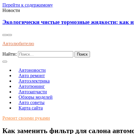
Перейти к содержимому
Новости
Инновационные технологии: анализ умных датчик
Автолюбителю
Найти:
Автоновости
Авто ремонт
Автоэлектрика
Автотюнинг
Автозапчасти
Обзоры моделей
Авто советы
Карта сайта
Ремонт своими руками
Как заменить фильтр для салона автом