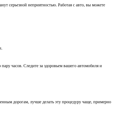
нут серьезной неприятностью. Работая с авто, вы можете
и.
о пару часов. Следите за здоровьем вашего автомобиля и
ненным дорогам, лучше делать эту процедуру чаще, примерно