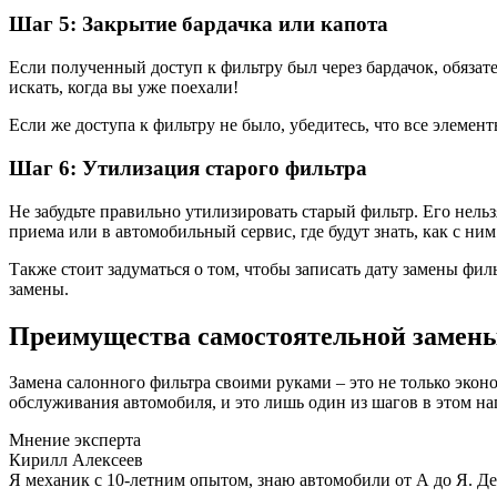
Шаг 5: Закрытие бардачка или капота
Если полученный доступ к фильтру был через бардачок, обязат
искать, когда вы уже поехали!
Если же доступа к фильтру не было, убедитесь, что все элемент
Шаг 6: Утилизация старого фильтра
Не забудьте правильно утилизировать старый фильтр. Его нель
приема или в автомобильный сервис, где будут знать, как с ним
Также стоит задуматься о том, чтобы записать дату замены фи
замены.
Преимущества самостоятельной замен
Замена салонного фильтра своими руками – это не только эконо
обслуживания автомобиля, и это лишь один из шагов в этом н
Мнение эксперта
Кирилл Алексеев
Я механик с 10-летним опытом, знаю автомобили от А до Я. Д