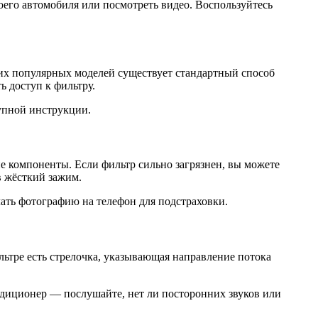
оего автомобиля или посмотреть видео. Воспользуйтесь
гих популярных моделей существует стандартный способ
ь доступ к фильтру.
тупной инструкции.
ие компоненты. Если фильтр сильно загрязнен, вы можете
в жёсткий зажим.
лать фотографию на телефон для подстраховки.
ильтре есть стрелочка, указывающая направление потока
ондиционер — послушайте, нет ли посторонних звуков или