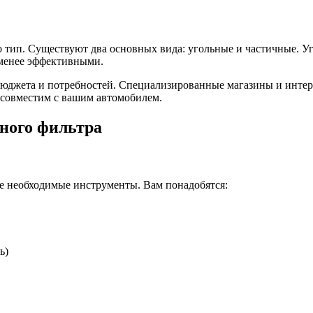
о тип. Существуют два основных вида: угольные и частичные. 
 менее эффективными.
 бюджета и потребностей. Специализированные магазины и интер
р совместим с вашим автомобилем.
ного фильтра
 все необходимые инструменты. Вам понадобятся:
ь)