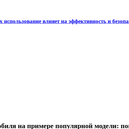
ов для диагностики состояния тормозной системы
обиля на примере популярной модели: п