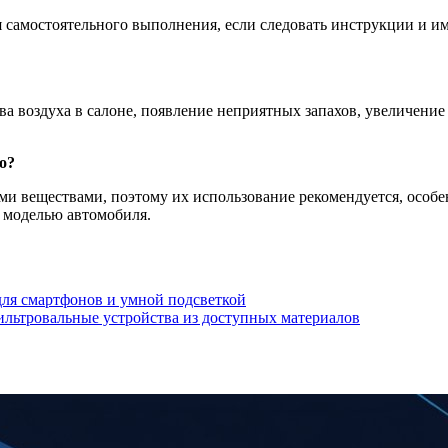
для самостоятельного выполнения, если следовать инструкции и
а воздуха в салоне, появление неприятных запахов, увеличение
о?
и веществами, поэтому их использование рекомендуется, особен
 моделью автомобиля.
ля смартфонов и умной подсветкой
фильтровальные устройства из доступных материалов