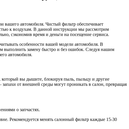
ри вашего автомобиля. Чистый фильтр обеспечивает
остью к воздухам. В данной инструкции мы рассмотрим
ьно, сэкономив время и деньги на посещение сервиса.
учитывать особенности вашей модели автомобиля. В
ам выполнить замену быстро и без ошибок. Следуя нашим
шего автомобиля.
, который вы дышите, блокируя пыль, пыльцу и другие
— запахи от внешней среды могут проникать в салон, превращая
ениями о запчастях.
вне. Рекомендуется менять салонный фильтр каждые 15-30