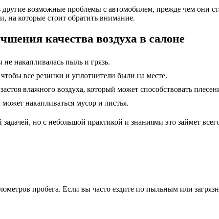
ь другие возможные проблемы с автомобилем, прежде чем они ста
и, на которые стоит обратить внимание.
учшения качества воздуха в салоне
 не накапливалась пыль и грязь.
 чтобы все резинки и уплотнители были на месте.
застоя влажного воздуха, который может способствовать плесен
 может накапливаться мусор и листья.
 задачей, но с небольшой практикой и знаниями это займет всег
лометров пробега. Если вы часто ездите по пыльным или загряз