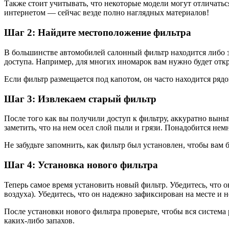
Также стоит учитывать, что некоторые модели могут отличатьс
интернетом — сейчас везде полно наглядных материалов!
Шаг 2: Найдите местоположение фильтра
В большинстве автомобилей салонный фильтр находится либо з
доступа. Например, для многих иномарок вам нужно будет откр
Если фильтр размещается под капотом, он часто находится ряд
Шаг 3: Извлекаем старый фильтр
После того как вы получили доступ к фильтру, аккуратно выньт
заметить, что на нем осел слой пыли и грязи. Понадобится нем
Не забудьте запомнить, как фильтр был установлен, чтобы вам
Шаг 4: Установка нового фильтра
Теперь самое время установить новый фильтр. Убедитесь, что 
воздуха). Убедитесь, что он надежно зафиксирован на месте и н
После установки нового фильтра проверьте, чтобы вся систем
каких-либо запахов.