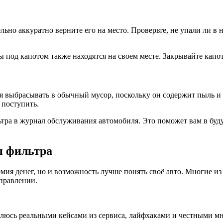
ельно аккуратно верните его на место. Проверьте, не упали ли в
ы под капотом также находятся на своем месте. Закрывайте капот
зя выбрасывать в обычный мусор, поскольку он содержит пыль и 
 поступить.
льтра в журнал обслуживания автомобиля. Это поможет вам в буд
ы фильтра
мия денег, но и возможность лучше понять своё авто. Многие из
аправлении.
елюсь реальными кейсами из сервиса, лайфхаками и честными мн