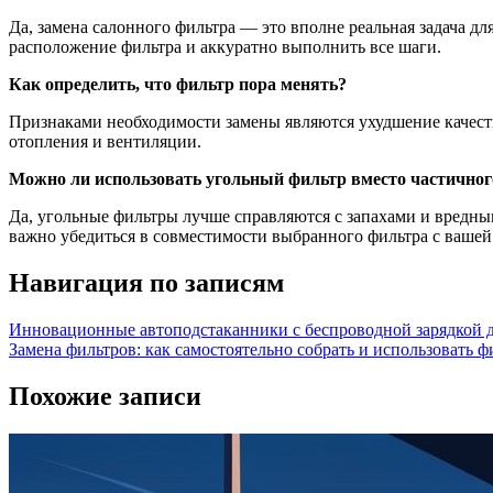
Да, замена салонного фильтра — это вполне реальная задача 
расположение фильтра и аккуратно выполнить все шаги.
Как определить, что фильтр пора менять?
Признаками необходимости замены являются ухудшение качеств
отопления и вентиляции.
Можно ли использовать угольный фильтр вместо частичног
Да, угольные фильтры лучше справляются с запахами и вредным
важно убедиться в совместимости выбранного фильтра с вашей
Навигация по записям
Инновационные автоподстаканники с беспроводной зарядкой д
Замена фильтров: как самостоятельно собрать и использовать 
Похожие записи