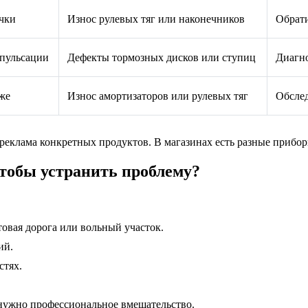
чки
Износ рулевых тяг или наконечников
Обрати
 пульсации
Дефекты тормозных дисков или ступиц
Диагно
же
Износ амортизаторов или рулевых тяг
Обслед
реклама конкретных продуктов. В магазинах есть разные прибо
тобы устранить проблему?
товая дорога или вольный участок.
ий.
стях.
 нужно профессиональное вмешательство.