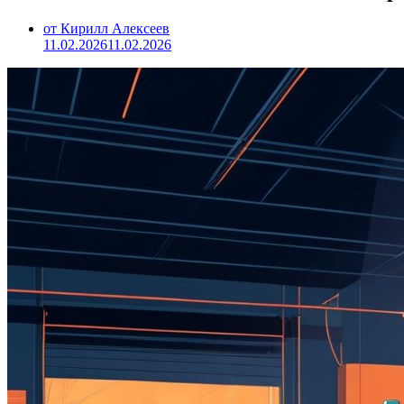
от Кирилл Алексеев
11.02.2026
11.02.2026