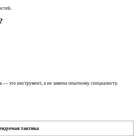
остей.
?
а — это инструмент, а не замена опытному специалисту.
ендуемая тактика