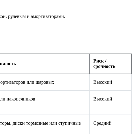
ой, рулевым и амортизаторами.
Риск /
авность
срочность
мортизаторов или шаровых
Высокий
или наконечников
Высокий
торы, диски тормозные или ступичные
Средний