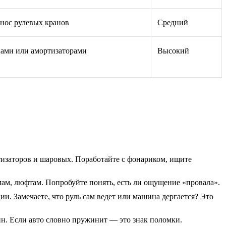
нос рулевых кранов
Средний
ами или амортизаторами
Высокий
тизаторов и шаровых. Поработайте с фонариком, ищите
ам, люфтам. Попробуйте понять, есть ли ощущение «провала».
ии. Замечаете, что руль сам ведет или машина дергается? Это
ин. Если авто словно пружинит — это знак поломки.