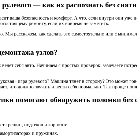
рулевого — как их распознать без сняти
исит ваша безопасность и комфорт. А что, если внутри они уже 
гостоящему ремонту, если их вовремя не заметить.
но. Мы расскажем, как сделать это самостоятельно или с минима
 демонтажа узлов?
ведет себя авто. Начинаем с простых проверок: замечаете потр
ковая» игра рулевого? Машина тянет в сторону? Это может гово
ет, что должно звучать и вести себя нормально. Так проще понят
ики помогают обнаружить поломки без 
т трещин, подтеков и коррозии.
амортизаторах и пружинах.