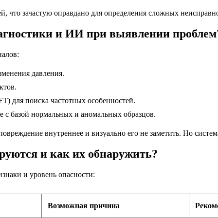
ей, что зачастую оправдано для определения сложных неисправн
агностики и ИИ при выявлении проблем
налов:
зменения давления.
ктов.
FT) для поиска частотных особенностей.
 с базой нормальных и аномальных образцов.
повреждение внутреннее и визуально его не заметить. Но систем
руются и как их обнаружить?
знаки и уровень опасности:
Возможная причина
Реком