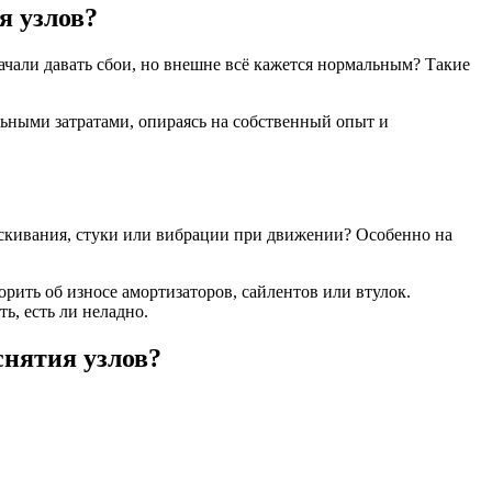
я узлов?
начали давать сбои, но внешне всё кажется нормальным? Такие
льными затратами, опираясь на собственный опыт и
ескивания, стуки или вибрации при движении? Особенно на
рить об износе амортизаторов, сайлентов или втулок.
ь, есть ли неладно.
снятия узлов?