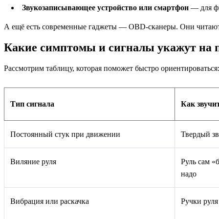
Звукозаписывающее устройство или смартфон
— для ф
А ещё есть современные гаджеты — OBD-сканеры. Они читают 
Какие симптомы и сигналы укажут на п
Рассмотрим таблицу, которая поможет быстро ориентироваться
Тип сигнала
Как звучи
Постоянный стук при движении
Твердый зв
Виляние руля
Руль сам «
надо
Вибрация или раскачка
Ручки руля