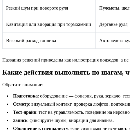
Резкий шум при повороте руля
Пулеметы, щел
Кавитация или вибрация при торможении
Дерганье руля,
Высокий расход топлива
Авто «едет» ху
Названия решений приведены как иллюстрация подходов, а не 
Какие действия выполнять по шагам, ч
Обратите внимание:
Подготовка
: оборудование — фонарик, рука, зеркало, тес
Осмотр
: визуальный контакт, проверка люфтов, подтекан
Тест-драйв
: тест на управляемость, поведение на неровно
Запись
: фиксируйте шумы, вибрации для анализа.
Обращение к специалисту
: если симптомы не исчезают,