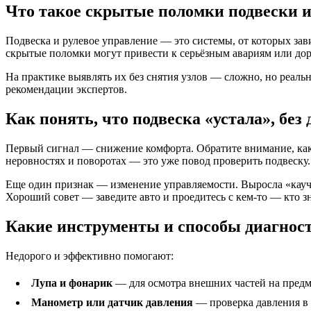
Что такое скрытые поломки подвески и 
Подвеска и рулевое управление — это системы, от которых зав
скрытые поломки могут привести к серьёзным авариям или доро
На практике выявлять их без снятия узлов — сложно, но реаль
рекомендации экспертов.
Как понять, что подвеска «устала», без
Первый сигнал — снижение комфорта. Обратите внимание, как 
неровностях и поворотах — это уже повод проверить подвеску.
Еще один признак — изменение управляемости. Выросла «каучу
Хороший совет — заведите авто и проедитесь с кем-то — кто зна
Какие инструменты и способы диагност
Недорого и эффективно помогают:
Лупа и фонарик
— для осмотра внешних частей на предме
Манометр или датчик давления
— проверка давления в 