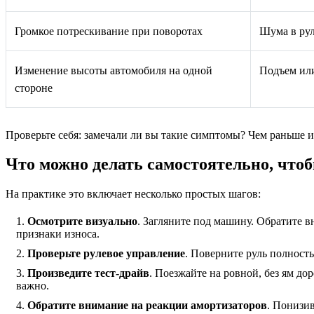
Громкое потрескивание при поворотах
Шума в ру
Изменение высоты автомобиля на одной
Подъем или
стороне
Проверьте себя: замечали ли вы такие симптомы? Чем раньше 
Что можно делать самостоятельно, чт
На практике это включает несколько простых шагов:
Осмотрите визуально
. Загляните под машину. Обратите 
признаки износа.
Проверьте рулевое управление
. Поверните руль полност
Произведите тест-драйв
. Поезжайте на ровной, без ям до
важно.
Обратите внимание на реакции амортизаторов
. Понизив