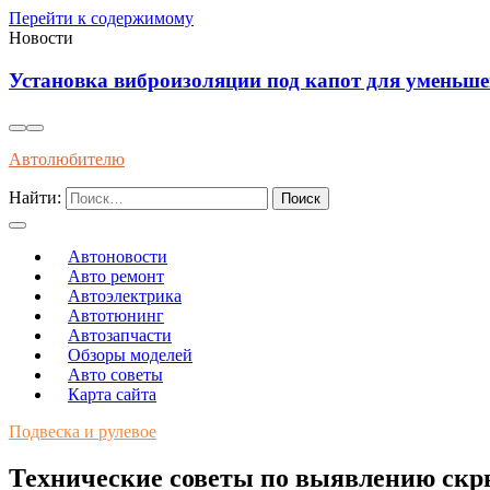
Перейти к содержимому
Новости
Установка виброизоляции под капот для уменьш
Автолюбителю
Найти:
Автоновости
Авто ремонт
Автоэлектрика
Автотюнинг
Автозапчасти
Обзоры моделей
Авто советы
Карта сайта
Подвеска и рулевое
Технические советы по выявлению скры