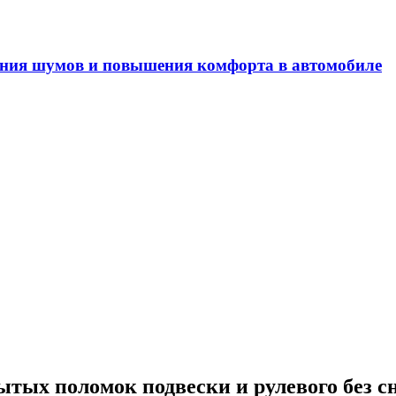
ения шумов и повышения комфорта в автомобиле
тых поломок подвески и рулевого без с