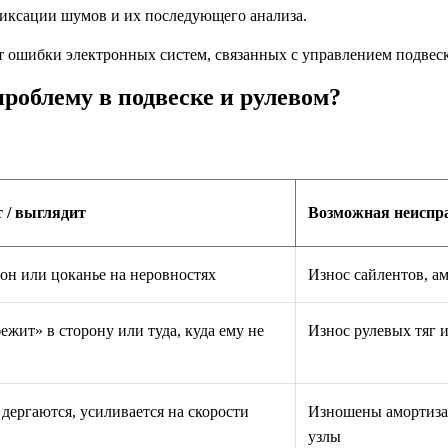
иксации шумов и их последующего анализа.
ошибки электронных систем, связанных с управлением подвеск
роблему в подвеске и рулевом?
:
т / выглядит
Возможная неиспр
он или цоканье на неровностях
Износ сайлентов, а
бежит» в сторону или туда, куда ему не
Износ рулевых тяг 
 дергаются, усиливается на скорости
Изношены амортиза
узлы