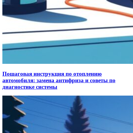
Пошаговая инструкция по отоплению
автомобиля: замена антифриза и советы по
диагностике системы