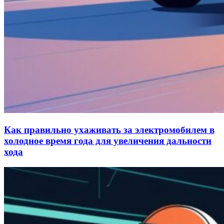
Как правильно ухаживать за электромобилем в
холодное время года для увеличения дальности
хода