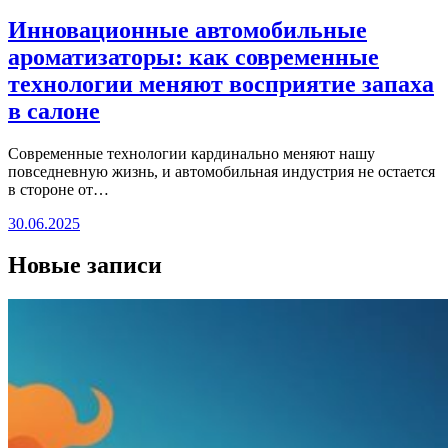
Инновационные автомобильные
ароматизаторы: как современные
технологии меняют восприятие запаха
в салоне
Современные технологии кардинально меняют нашу
повседневную жизнь, и автомобильная индустрия не остается
в стороне от…
30.06.2025
Новые записи