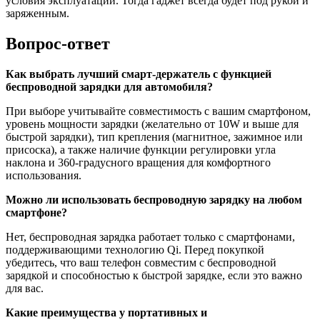
условия эксплуатации. Тогда гаджет всегда будет под рукой и
заряженным.
Вопрос-ответ
Как выбрать лучший смарт-держатель с функцией
беспроводной зарядки для автомобиля?
При выборе учитывайте совместимость с вашим смартфоном,
уровень мощности зарядки (желательно от 10W и выше для
быстрой зарядки), тип крепления (магнитное, зажимное или
присоска), а также наличие функции регулировки угла
наклона и 360-градусного вращения для комфортного
использования.
Можно ли использовать беспроводную зарядку на любом
смартфоне?
Нет, беспроводная зарядка работает только с смартфонами,
поддерживающими технологию Qi. Перед покупкой
убедитесь, что ваш телефон совместим с беспроводной
зарядкой и способностью к быстрой зарядке, если это важно
для вас.
Какие преимущества у портативных и