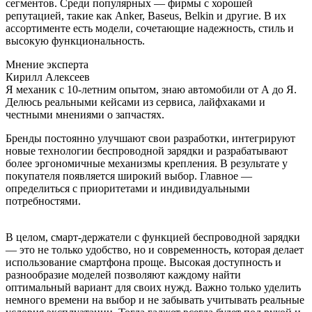
сегментов. Среди популярных — фирмы с хорошей
репутацией, такие как Anker, Baseus, Belkin и другие. В их
ассортименте есть модели, сочетающие надежность, стиль и
высокую функциональность.
Мнение эксперта
Кирилл Алексеев
Я механик с 10-летним опытом, знаю автомобили от А до Я.
Делюсь реальными кейсами из сервиса, лайфхаками и
честными мнениями о запчастях.
Бренды постоянно улучшают свои разработки, интегрируют
новые технологии беспроводной зарядки и разрабатывают
более эргономичные механизмы крепления. В результате у
покупателя появляется широкий выбор. Главное —
определиться с приоритетами и индивидуальными
потребностями.
В целом, смарт-держатели с функцией беспроводной зарядки
— это не только удобство, но и современность, которая делает
использование смартфона проще. Высокая доступность и
разнообразие моделей позволяют каждому найти
оптимальный вариант для своих нужд. Важно только уделить
немного времени на выбор и не забывать учитывать реальные