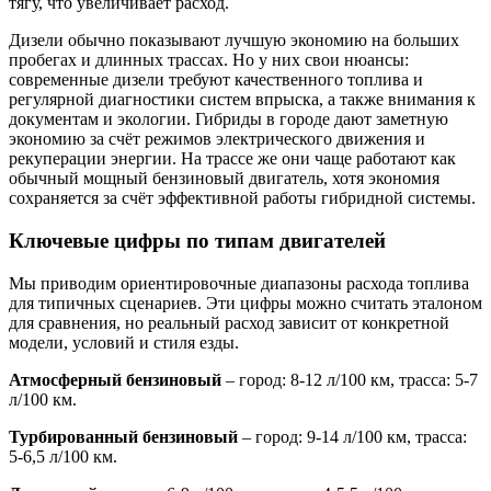
тягу, что увеличивает расход.
Дизели обычно показывают лучшую экономию на больших
пробегах и длинных трассах. Но у них свои нюансы:
современные дизели требуют качественного топлива и
регулярной диагностики систем впрыска, а также внимания к
документам и экологии. Гибриды в городе дают заметную
экономию за счёт режимов электрического движения и
рекуперации энергии. На трассе же они чаще работают как
обычный мощный бензиновый двигатель, хотя экономия
сохраняется за счёт эффективной работы гибридной системы.
Ключевые цифры по типам двигателей
Мы приводим ориентировочные диапазоны расхода топлива
для типичных сценариев. Эти цифры можно считать эталоном
для сравнения, но реальный расход зависит от конкретной
модели, условий и стиля езды.
Атмосферный бензиновый
– город: 8-12 л/100 км, трасса: 5-7
л/100 км.
Турбированный бензиновый
– город: 9-14 л/100 км, трасса:
5-6,5 л/100 км.