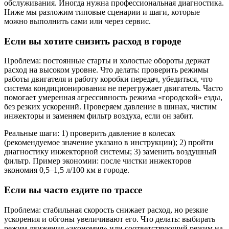
обслуживания. Иногда нужна профессиональная диагностика.
Ниже мы разложим типовые сценарии и шаги, которые
можно выполнить сами или через сервис.
Если вы хотите снизить расход в городе
Проблема: постоянные старты и холостые обороты держат
расход на высоком уровне. Что делать: проверить режимы
работы двигателя и работу коробки передач, убедиться, что
система кондиционирования не перегружает двигатель. Часто
помогает умеренная агрессивность режима «городской» езды,
без резких ускорений. Проверяем давление в шинах, чистим
инжекторы и заменяем фильтр воздуха, если он забит.
Реальные шаги: 1) проверить давление в колесах
(рекомендуемое значение указано в инструкции); 2) пройти
диагностику инжекторной системы; 3) заменить воздушный
фильтр. Пример экономии: после чистки инжекторов
экономия 0,5–1,5 л/100 км в городе.
Если вы часто ездите по трассе
Проблема: стабильная скорость снижает расход, но резкие
ускорения и обгоны увеличивают его. Что делать: выбирать
режим движения «экономия» или соответствующий режим на