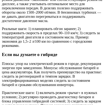
дисплее, а также учитывать оптимальное место для
переключения передач. В дизелях полезно поддерживать
обороты около 1500–2000 об/мин. В бензиновых турбинах —
не давать двигателю перегреваться и поддерживать
достаточное давление масла.
Реальные шаги: 1) планировать обгон заранее; 2)
поддерживать скорость в пределах 90–110 км/ч; 3) следить за
температурой двигателя и состоянием масла. Пример:
экономия до 1,5–2 л/100 км по сравнению с городскими
режимами.
Если вы думаете о гибриде
Плюсы: упор на электрический режим в городе, рекуперация
энергии при замедлении. Минусы: обслуживание батарей и
цена аккумулятора. Как получить преимущество на практике:
следить за регенерацией и темпом зарядки. В
электрифицированных моделях следить за состоянием
батарей и сроками обслуживания инвертора.
Практические шаги: 1) включать режим «рычаг» в нужных
условиях; 2) регулярно проводить диагностику батареи и
блока управления гибридной системой; 3) следить за зарядом