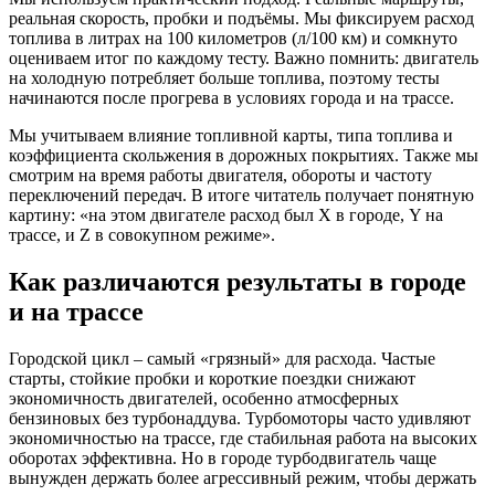
реальная скорость, пробки и подъёмы. Мы фиксируем расход
топлива в литрах на 100 километров (л/100 км) и сомкнуто
оцениваем итог по каждому тесту. Важно помнить: двигатель
на холодную потребляет больше топлива, поэтому тесты
начинаются после прогрева в условиях города и на трассе.
Мы учитываем влияние топливной карты, типа топлива и
коэффициента скольжения в дорожных покрытиях. Также мы
смотрим на время работы двигателя, обороты и частоту
переключений передач. В итоге читатель получает понятную
картину: «на этом двигателе расход был X в городе, Y на
трассе, и Z в совокупном режиме».
Как различаются результаты в городе
и на трассе
Городской цикл – самый «грязный» для расхода. Частые
старты, стойкие пробки и короткие поездки снижают
экономичность двигателей, особенно атмосферных
бензиновых без турбонаддува. Турбомоторы часто удивляют
экономичностью на трассе, где стабильная работа на высоких
оборотах эффективна. Но в городе турбодвигатель чаще
вынужден держать более агрессивный режим, чтобы держать