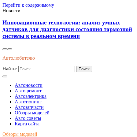
Перейти к содержимому
Новости
Анализ влияния новых аккумуляторов на
долговечность бортовых систем современных
электромобилей
Автолюбителю
Найти:
Автоновости
Авто ремонт
Автоэлектрика
Автотюнинг
Автозапчасти
Обзоры моделей
Авто советы
Карта сайта
Обзоры моделей