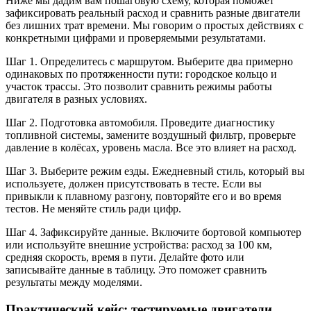
Ниже мы дадим вам пошаговую схему, которая поможет
зафиксировать реальный расход и сравнить разные двигатели
без лишних трат времени. Мы говорим о простых действиях с
конкретными цифрами и проверяемыми результатами.
Шаг 1. Определитесь с маршрутом. Выберите два примерно
одинаковых по протяженности пути: городское кольцо и
участок трассы. Это позволит сравнить режимы работы
двигателя в разных условиях.
Шаг 2. Подготовка автомобиля. Проведите диагностику
топливной системы, замените воздушный фильтр, проверьте
давление в колёсах, уровень масла. Все это влияет на расход.
Шаг 3. Выберите режим езды. Ежедневный стиль, который вы
используете, должен присутствовать в тесте. Если вы
привыкли к плавному разгону, повторяйте его и во время
тестов. Не меняйте стиль ради цифр.
Шаг 4. Зафиксируйте данные. Включите бортовой компьютер
или используйте внешние устройства: расход за 100 км,
средняя скорость, время в пути. Делайте фото или
записывайте данные в таблицу. Это поможет сравнить
результаты между моделями.
Практический кейс: тестируемые двигатели