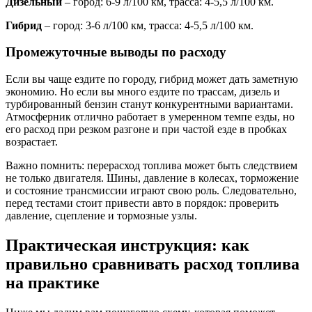
Дизельный
– город: 6-9 л/100 км, трасса: 4-5,5 л/100 км.
Гибрид
– город: 3-6 л/100 км, трасса: 4-5,5 л/100 км.
Промежуточные выводы по расходу
Если вы чаще ездите по городу, гибрид может дать заметную
экономию. Но если вы много ездите по трассам, дизель и
турбированный бензин станут конкурентными вариантами.
Атмосферник отлично работает в умеренном темпе езды, но
его расход при резком разгоне и при частой езде в пробках
возрастает.
Важно помнить: перерасход топлива может быть следствием
не только двигателя. Шины, давление в колесах, торможение
и состояние трансмиссии играют свою роль. Следовательно,
перед тестами стоит привести авто в порядок: проверить
давление, сцепление и тормозные узлы.
Практическая инструкция: как
правильно сравнивать расход топлива
на практике