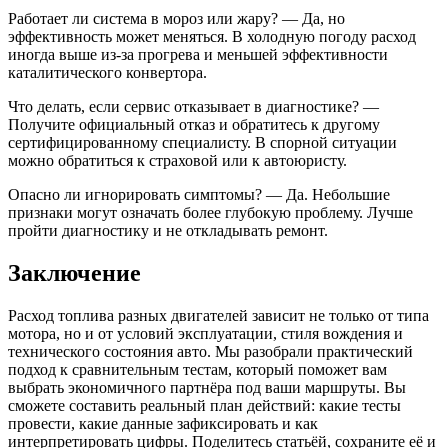
Работает ли система в мороз или жару? — Да, но
эффективность может меняться. В холодную погоду расход
иногда выше из-за прогрева и меньшей эффективности
каталитического конвертора.
Что делать, если сервис отказывает в диагностике? —
Получите официальный отказ и обратитесь к другому
сертифицированному специалисту. В спорной ситуации
можно обратиться к страховой или к автоюристу.
Опасно ли игнорировать симптомы? — Да. Небольшие
признаки могут означать более глубокую проблему. Лучше
пройти диагностику и не откладывать ремонт.
Заключение
Расход топлива разных двигателей зависит не только от типа
мотора, но и от условий эксплуатации, стиля вождения и
технического состояния авто. Мы разобрали практический
подход к сравнительным тестам, который поможет вам
выбрать экономичного партнёра под ваши маршруты. Вы
сможете составить реальный план действий: какие тесты
провести, какие данные зафиксировать и как
интерпретировать цифры. Поделитесь статьёй, сохраните её и