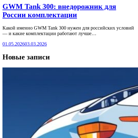
GWM Tank 300: внедорожник для
России комплектации
Какой именно GWM Tank 300 нужен для российских условий
— и какие комплектации работают лучше…
01.05.2026
03.03.2026
Новые записи