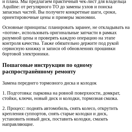
и плана. Мы предлагаем практичный чек-лист для владельца
Aquiline: от регулярного ТО до замены узлов и поиска
запасных частей. Вы получите конкретные шаги, сроки,
ориентировочные цены и примеры экономии.
Основные принципы: планировать заранее, не откладывать на
«потом», использовать оригинальные запчасти в рамках
разумной цены и проверять каждую операцию на этапе
контроля качества. Также обязательно держите под рукой
сервисную книжку и записи об обновлениях прошивки
бортовой электроники.
Пошаговые инструкции по одному
распространённому ремонту
Замена переднего тормозного диска и колодок
1. Подготовка: парковка на ровной поверхности, домкрат,
стойки, ключи, новый диск и колодки, тормозная смазка.
2. Процесс: поднять автомобиль, снять колесо, открутить
крепления суппортов, снять старые колодки и диск,
установить новый диск, поставить колодки, смазать
направляющие.