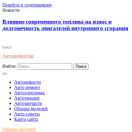
Перейти к содержимому
Новости
Влияние современного топлива на износ и
долговечность двигателей внутреннего сгорания
Автолюбителю
Найти:
Автоновости
Авто ремонт
Автоэлектрика
Автотюнинг
Автозапчасти
Обзоры моделей
Авто советы
Карта сайта
Обзоры моделей