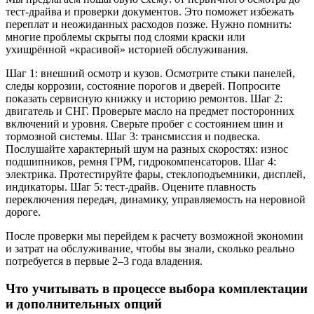
тест-драйва и проверки документов. Это поможет избежать
переплат и неожиданных расходов позже. Нужно помнить:
многие проблемы скрыты под слоями краски или
ухищрённой «красивой» историей обслуживания.
Шаг 1: внешний осмотр и кузов. Осмотрите стыки панелей,
следы коррозии, состояние порогов и дверей. Попросите
показать сервисную книжку и историю ремонтов. Шаг 2:
двигатель и СНГ. Проверьте масло на предмет посторонних
включений и уровня. Сверьте пробег с состоянием шин и
тормозной системы. Шаг 3: трансмиссия и подвеска.
Послушайте характерный шум на разных скоростях: износ
подшипников, ремня ГРМ, гидрокомпенсаторов. Шаг 4:
электрика. Протестируйте фары, стеклоподъемники, дисплей,
индикаторы. Шаг 5: тест-драйв. Оцените плавность
переключения передач, динамику, управляемость на неровной
дороге.
После проверки мы перейдем к расчету возможной экономии
и затрат на обслуживание, чтобы вы знали, сколько реально
потребуется в первые 2–3 года владения.
Что учитывать в процессе выбора комплектации
и дополнительных опций