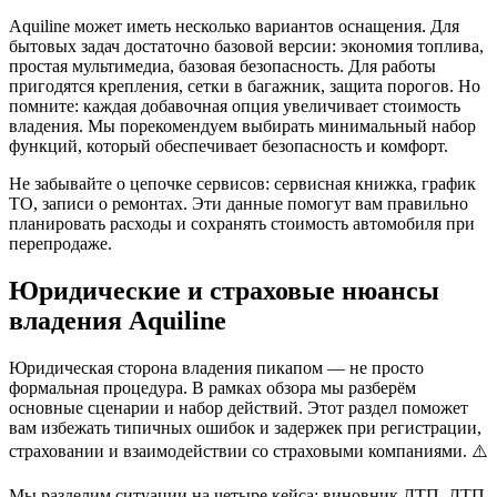
Aquiline может иметь несколько вариантов оснащения. Для
бытовых задач достаточно базовой версии: экономия топлива,
простая мультимедиа, базовая безопасность. Для работы
пригодятся крепления, сетки в багажник, защита порогов. Но
помните: каждая добавочная опция увеличивает стоимость
владения. Мы порекомендуем выбирать минимальный набор
функций, который обеспечивает безопасность и комфорт.
Не забывайте о цепочке сервисов: сервисная книжка, график
ТО, записи о ремонтах. Эти данные помогут вам правильно
планировать расходы и сохранять стоимость автомобиля при
перепродаже.
Юридические и страховые нюансы
владения Aquiline
Юридическая сторона владения пикапом — не просто
формальная процедура. В рамках обзора мы разберём
основные сценарии и набор действий. Этот раздел поможет
вам избежать типичных ошибок и задержек при регистрации,
страховании и взаимодействии со страховыми компаниями. ⚠️
Мы разделим ситуации на четыре кейса: виновник ДТП, ДТП