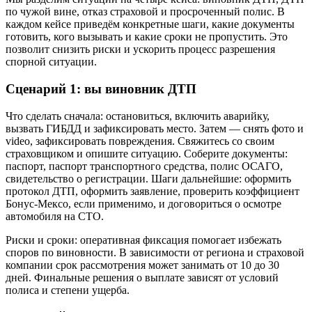
по чужой вине, отказ страховой и просроченный полис. В
каждом кейсе приведём конкретные шаги, какие документы
готовить, кого вызывать и какие сроки не пропустить. Это
позволит снизить риски и ускорить процесс разрешения
спорной ситуации.
Сценарий 1: вы виновник ДТП
Что сделать сначала: остановиться, включить аварийку,
вызвать ГИБДД и зафиксировать место. Затем — снять фото и
video, зафиксировать повреждения. Свяжитесь со своим
страховщиком и опишите ситуацию. Соберите документы:
паспорт, паспорт транспортного средства, полис ОСАГО,
свидетельство о регистрации. Шаги дальнейшие: оформить
протокол ДТП, оформить заявление, проверить коэффициент
Бонус-Мексо, если применимо, и договориться о осмотре
автомобиля на СТО.
Риски и сроки: оперативная фиксация помогает избежать
споров по виновности. В зависимости от региона и страховой
компании срок рассмотрения может занимать от 10 до 30
дней. Финальные решения о выплате зависят от условий
полиса и степени ущерба.