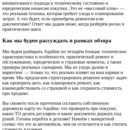
внимательного подхода к техническому состоянию и
юридическим нюансам покупки. Это не «массовый клик» —
это реальная техника, которая требует ухода и планирования
затрат. А что будет, если пренебречь ремонтом или
документами? Ответ мы дадим ниже, когда разберём риски и
практические шаги.
Как мы будем рассуждать в рамках обзора
Мы будем разбирать Aquiline по четырём блокам: технические
характеристики и особенности, практический ремонт и
обслуживание, юридические и страховые моменты, а также
примеры реальных сценариев. Мы не уходи далеко в
маркетинг — только то, что реально влияет на ваш карман и
время. Мы предлагаем структурировать решение вокруг задач:
как проверить авто, как планировать ремонт, как
взаимодействовать со страховой и как сохранить стоимость
при продаже.
Вы сможете после прочтения составить собственную
дорожную карту по Aquiline: что проверить при покупке,
какие ТО делать регулярно и какие документы держать под
рукой. Готовы перейти к деталям? Начнём с конкретной
схемы: что это за автомобиль, чем он отличается и как считать
стоимость владения.