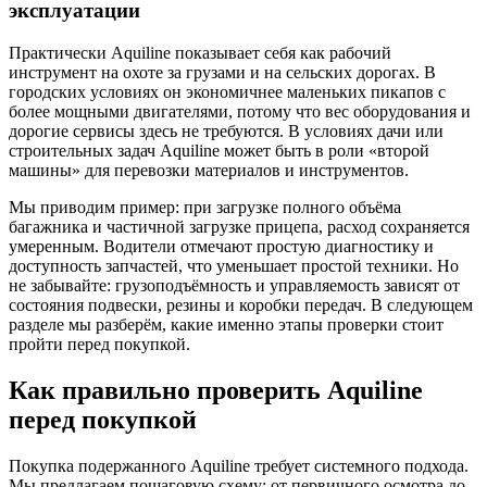
эксплуатации
Практически Aquiline показывает себя как рабочий
инструмент на охоте за грузами и на сельских дорогах. В
городских условиях он экономичнее маленьких пикапов с
более мощными двигателями, потому что вес оборудования и
дорогие сервисы здесь не требуются. В условиях дачи или
строительных задач Aquiline может быть в роли «второй
машины» для перевозки материалов и инструментов.
Мы приводим пример: при загрузке полного объёма
багажника и частичной загрузке прицепа, расход сохраняется
умеренным. Водители отмечают простую диагностику и
доступность запчастей, что уменьшает простой техники. Но
не забывайте: грузоподъёмность и управляемость зависят от
состояния подвески, резины и коробки передач. В следующем
разделе мы разберём, какие именно этапы проверки стоит
пройти перед покупкой.
Как правильно проверить Aquiline
перед покупкой
Покупка подержанного Aquiline требует системного подхода.
Мы предлагаем пошаговую схему: от первичного осмотра до