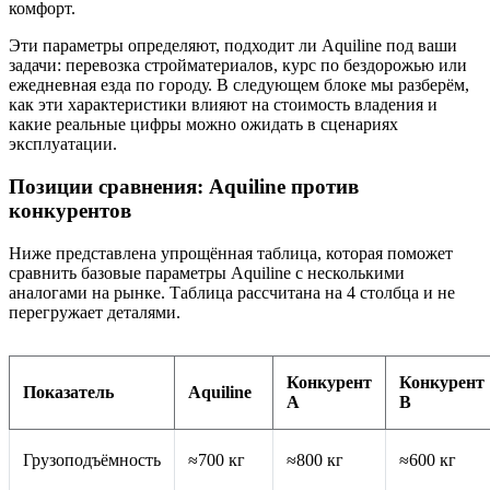
комфорт.
Эти параметры определяют, подходит ли Aquiline под ваши
задачи: перевозка стройматериалов, курс по бездорожью или
ежедневная езда по городу. В следующем блоке мы разберём,
как эти характеристики влияют на стоимость владения и
какие реальные цифры можно ожидать в сценариях
эксплуатации.
Позиции сравнения: Aquiline против
конкурентов
Ниже представлена упрощённая таблица, которая поможет
сравнить базовые параметры Aquiline с несколькими
аналогами на рынке. Таблица рассчитана на 4 столбца и не
перегружает деталями.
Конкурент
Конкурент
Показатель
Aquiline
A
B
Грузоподъёмность
≈700 кг
≈800 кг
≈600 кг