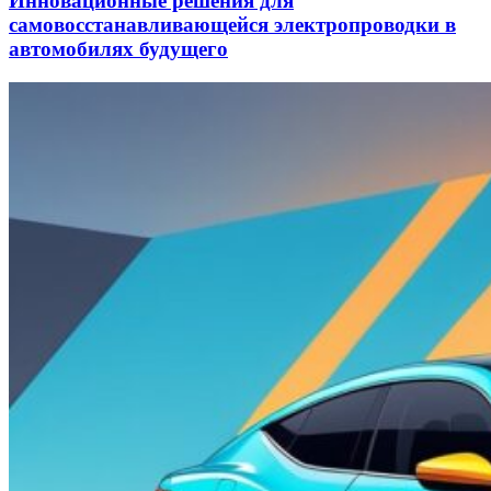
Инновационные решения для
самовосстанавливающейся электропроводки в
автомобилях будущего