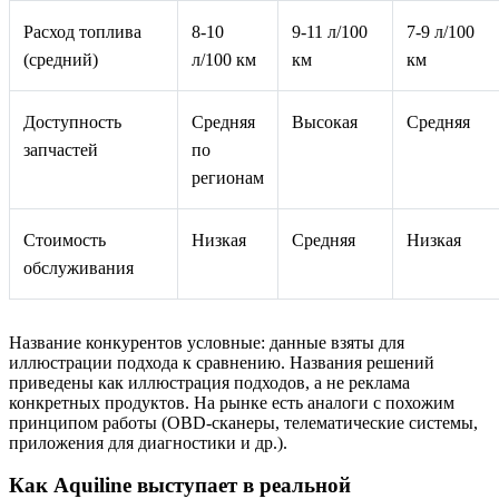
Расход топлива
8-10
9-11 л/100
7-9 л/100
(средний)
л/100 км
км
км
Доступность
Средняя
Высокая
Средняя
запчастей
по
регионам
Стоимость
Низкая
Средняя
Низкая
обслуживания
Название конкурентов условные: данные взяты для
иллюстрации подхода к сравнению. Названия решений
приведены как иллюстрация подходов, а не реклама
конкретных продуктов. На рынке есть аналоги с похожим
принципом работы (OBD‑сканеры, телематические системы,
приложения для диагностики и др.).
Как Aquiline выступает в реальной