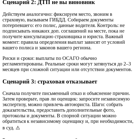
Сценарий 2: ДТП не вы виновник
Действуем аналогично: фиксируем место, звоним в
страховую, вызываем ГИБДД. Собираем документы
потерпевшего: его полис, данные водителя. Контроль: не
подписывать никаких доп. соглашений на месте, пока не
получите консультацию страховщика и юриста. Важный
момент: правила определения выплат зависят от условий
вашего полиса и законов вашего региона.
Риски и сроки: выплаты по ОСАГО обычно
регламентированы. Реальные сроки могут затянуться до 2–3
месяцев при сложной ситуации или отсутствии документов.
Сценарий 3: страховая отказывает
Сначала получите письменный отказ и объяснение причин.
Затем проверьте, прав ли оценщик: запросите независимую
экспертизу, можно привлечь автоюриста. Шаги: собрать
доказательства, предоставить дополнительные фото,
протоколы и документы. В спорной ситуации можно
обратиться к независимому оценщику и, при необходимости,
в суд. ⚠️