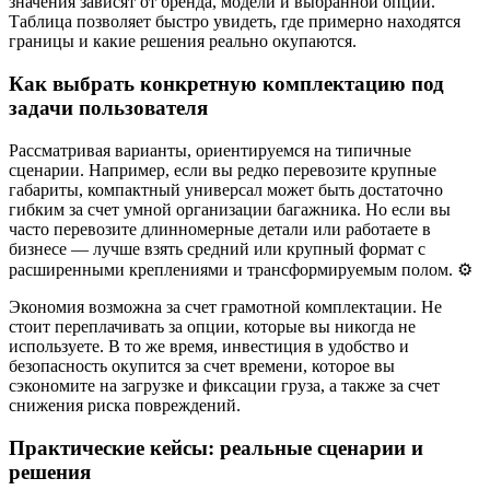
значения зависят от бренда, модели и выбранной опции.
Таблица позволяет быстро увидеть, где примерно находятся
границы и какие решения реально окупаются.
Как выбрать конкретную комплектацию под
задачи пользователя
Рассматривая варианты, ориентируемся на типичные
сценарии. Например, если вы редко перевозите крупные
габариты, компактный универсал может быть достаточно
гибким за счет умной организации багажника. Но если вы
часто перевозите длинномерные детали или работаете в
бизнесе — лучше взять средний или крупный формат с
расширенными креплениями и трансформируемым полом. ⚙️
Экономия возможна за счет грамотной комплектации. Не
стоит переплачивать за опции, которые вы никогда не
используете. В то же время, инвестиция в удобство и
безопасность окупится за счет времени, которое вы
сэкономите на загрузке и фиксации груза, а также за счет
снижения риска повреждений.
Практические кейсы: реальные сценарии и
решения