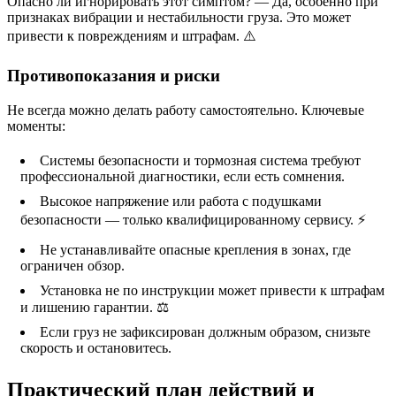
Опасно ли игнорировать этот симптом? — Да, особенно при
признаках вибрации и нестабильности груза. Это может
привести к повреждениям и штрафам. ⚠️
Противопоказания и риски
Не всегда можно делать работу самостоятельно. Ключевые
моменты:
Системы безопасности и тормозная система требуют
профессиональной диагностики, если есть сомнения.
Высокое напряжение или работа с подушками
безопасности — только квалифицированному сервису. ⚡
Не устанавливайте опасные крепления в зонах, где
ограничен обзор. ️
Установка не по инструкции может привести к штрафам
и лишению гарантии. ⚖️
Если груз не зафиксирован должным образом, снизьте
скорость и остановитесь.
Практический план действий и