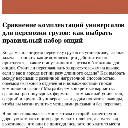
Сравнение комплектаций универсалов
для перевозки грузов: как выбрать
правильный набор опций
Когда мы планируем перевозку грузов на универсале, главная
задача — понять, какие комплектации действительно
пригодятся, а какие станут лишним грузом в багажнике доп.
опций. Стоит ли переплачивать за кросс-тележку на крыше,
если у вас в городе нет ни разу длинного седана? Как выбрать
между версиями с различной нагрузочной способностью,
объемом багажного отделения и возможностями гибкой
компоновки салона? Мы разберем конкретные варианты,
сравним три популярных формата — компактный универсал,
средний и крупный универсал — и дадим понятные выводы,
чтобы вы могли купить с меньшими рисками и без переплат.
Я лично сталкивался с множеством историй: клиент купил
дорогую комплектацию ради мелких плюшек, а спустя год
выяснилось, что они не пригодились, зато не хватило места