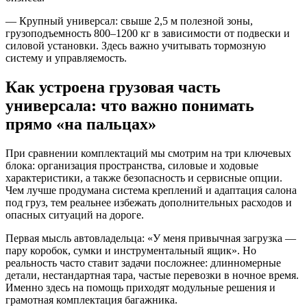
— Крупный универсал: свыше 2,5 м полезной зоны,
грузоподъемность 800–1200 кг в зависимости от подвески и
силовой установки. Здесь важно учитывать тормозную
систему и управляемость.
Как устроена грузовая часть
универсала: что важно понимать
прямо «на пальцах»
При сравнении комплектаций мы смотрим на три ключевых
блока: организация пространства, силовые и ходовые
характеристики, а также безопасность и сервисные опции.
Чем лучше продумана система креплений и адаптация салона
под груз, тем реальнее избежать дополнительных расходов и
опасных ситуаций на дороге.
Первая мысль автовладельца: «У меня привычная загрузка —
пару коробок, сумки и инструментальный ящик». Но
реальность часто ставит задачи посложнее: длинномерные
детали, нестандартная тара, частые перевозки в ночное время.
Именно здесь на помощь приходят модульные решения и
грамотная комплектация багажника.