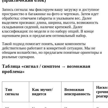
(практический блок)
Запись сигнала: мы фиксируем вашу загрузку и доступное
пространство в багажнике на фото и чертежах. Затем идет
обработка: отмечаем габариты и указываем вес. Далее
выделяем признаки: длина, ширина, высота, возможность
складывания сидений, наличие крепежей. Далее
классификация: по модели и по набору опций. В конце
оцениваем риск и предлагаем оптимальный набор.
Такой подход помогает понять, какие компоненты
действительно работают в конкретной ситуации. Мы не
обещаем волшебство, но предлагаем понятные ориентиры и
реальные сценарии.
Таблица «сигнал / симптом → возможная
проблема»
Наско
Тип
Как звучит/
Возможная
срочн
сигнала
видится
неисправность
реаги