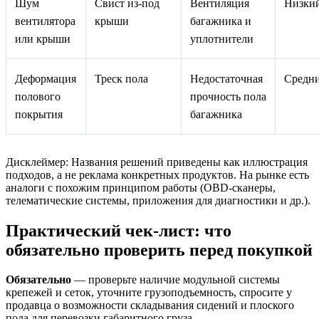
Шум
Свист из-под
Вентиляция
Низки
вентилятора
крыши
багажника и
или крыши
уплотнители
Деформация
Треск пола
Недостаточная
Средн
полового
прочность пола
покрытия
багажника
Дисклеймер: Названия решений приведены как иллюстрация
подходов, а не реклама конкретных продуктов. На рынке есть
аналоги с похожим принципом работы (OBD‑сканеры,
телематические системы, приложения для диагностики и др.).
Практический чек-лист: что
обязательно проверить перед покупкой
Обязательно
— проверьте наличие модульной системы
крепежей и сеток, уточните грузоподъемность, спросите у
продавца о возможности складывания сидений и плоского
пола для перевозки габаритного груза.