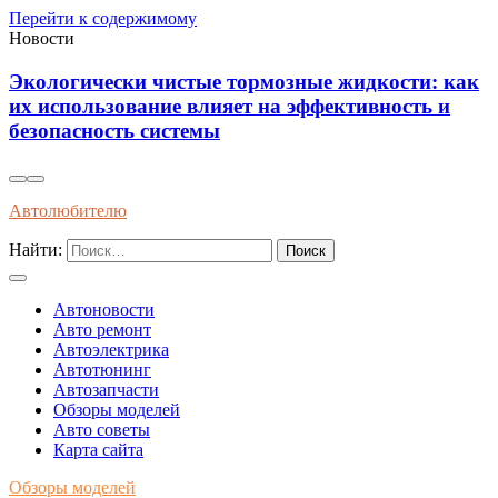
Перейти к содержимому
Новости
Экологически чистые тормозные жидкости: как
их использование влияет на эффективность и
безопасность системы
Автолюбителю
Найти:
Автоновости
Авто ремонт
Автоэлектрика
Автотюнинг
Автозапчасти
Обзоры моделей
Авто советы
Карта сайта
Обзоры моделей