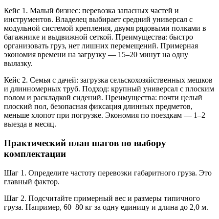
Кейс 1. Малый бизнес: перевозка запасных частей и
инструментов. Владелец выбирает средний универсал с
модульной системой крепления, двумя рядовыми полками в
багажнике и выдвижной сеткой. Преимущества: быстро
организовать груз, нет лишних перемещений. Примерная
экономия времени на загрузку — 15–20 минут на одну
вылазку.
Кейс 2. Семья с дачей: загрузка сельскохозяйственных мешков
и длинномерных труб. Подход: крупный универсал с плоским
полом и раскладкой сидений. Преимущества: почти целый
плоский пол, безопасная фиксация длинных предметов,
меньше хлопот при погрузке. Экономия по поездкам — 1–2
выезда в месяц.
Практический план шагов по выбору
комплектации
Шаг 1. Определите частоту перевозки габаритного груза. Это
главный фактор.
Шаг 2. Подсчитайте примерный вес и размеры типичного
груза. Например, 60–80 кг за одну единицу и длина до 2,0 м.