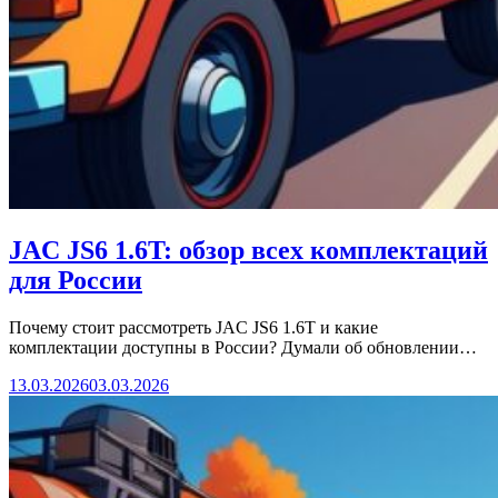
JAC JS6 1.6T: обзор всех комплектаций
для России
Почему стоит рассмотреть JAC JS6 1.6T и какие
комплектации доступны в России? Думали об обновлении…
13.03.2026
03.03.2026