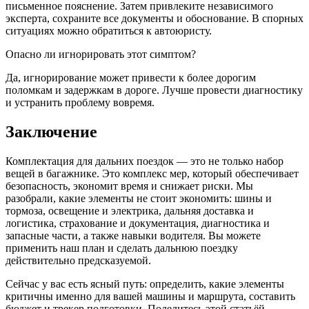
письменное пояснение. Затем привлеките независимого
эксперта, сохраните все документы и обоснование. В спорных
ситуациях можно обратиться к автоюристу.
Опасно ли игнорировать этот симптом?
Да, игнорирование может привести к более дорогим
поломкам и задержкам в дороге. Лучше провести диагностику
и устранить проблему вовремя.
Заключение
Комплектация для дальних поездок — это не только набор
вещей в багажнике. Это комплекс мер, который обеспечивает
безопасность, экономит время и снижает риски. Мы
разобрали, какие элементы не стоит экономить: шины и
тормоза, освещение и электрика, дальняя доставка и
логистика, страхование и документация, диагностика и
запасные части, а также навыки водителя. Вы можете
применить наш план и сделать дальнюю поездку
действительно предсказуемой.
Сейчас у вас есть ясный путь: определить, какие элементы
критичны именно для вашей машины и маршрута, составить
бюджет и трекер подготовки. Поделитесь этой статьёй,