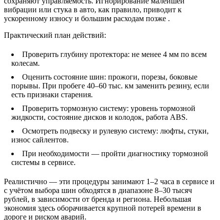
сохраняют управляемость. Игнорирование малейшей
вибрации или стука в авто, как правило, приводит к
ускоренному износу и большим расходам позже ️.
Практический план действий:
Проверить глубину протектора: не менее 4 мм по всем
колесам.
Оценить состояние шин: прожоги, порезы, боковые
порывы. При пробеге 40–60 тыс. км заменить резину, если
есть признаки старения.
Проверить тормозную систему: уровень тормозной
жидкости, состояние дисков и колодок, работа ABS.
Осмотреть подвеску и рулевую систему: люфты, стуки,
износ сайлентов.
При необходимости — пройти диагностику тормозной
системы в сервисе.
Реалистично — эти процедуры занимают 1–2 часа в сервисе и
с учётом выбора шин обходятся в диапазоне 8–30 тысяч
рублей, в зависимости от бренда и региона. Небольшая
экономия здесь оборачивается крупной потерей времени в
дороге и риском аварий.