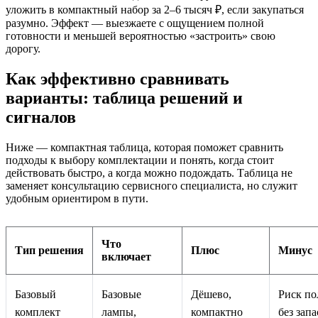
уложить в компактный набор за 2–6 тысяч ₽, если закупаться
разумно. Эффект — выезжаете с ощущением полной
готовности и меньшей вероятностью «застроить» свою
дорогу.
Как эффективно сравнивать
варианты: таблица решений и
сигналов
Ниже — компактная таблица, которая поможет сравнить
подходы к выбору комплектации и понять, когда стоит
действовать быстро, а когда можно подождать. Таблица не
заменяет консультацию сервисного специалиста, но служит
удобным ориентиром в пути.
Что
Тип решения
Плюс
Минус
включает
Базовый
Базовые
Дёшево,
Риск по
комплект
лампы,
компактно
без зап