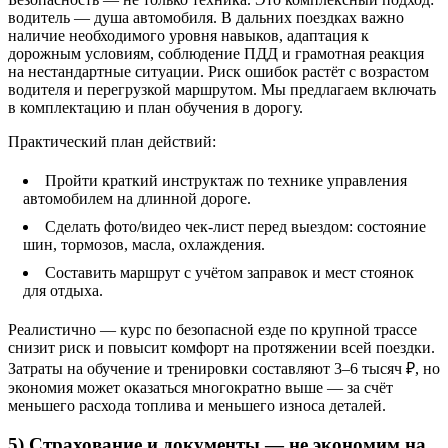
водитель — душа автомобиля. В дальних поездках важно
наличие необходимого уровня навыков, адаптация к
дорожным условиям, соблюдение ПДД и грамотная реакция
на нестандартные ситуации. Риск ошибок растёт с возрастом
водителя и перегрузкой маршрутом. Мы предлагаем включать
в комплектацию и план обучения в дорогу.
Практический план действий:
Пройти краткий инструктаж по технике управления
автомобилем на длинной дороге.
Сделать фото/видео чек‑лист перед выездом: состояние
шин, тормозов, масла, охлаждения.
Составить маршрут с учётом заправок и мест стоянок
для отдыха.
Реалистично — курс по безопасной езде по крупной трассе
снизит риск и повысит комфорт на протяжении всей поездки.
Затраты на обучение и тренировки составляют 3–6 тысяч ₽, но
экономия может оказаться многократно выше — за счёт
меньшего расхода топлива и меньшего износа деталей.
5) Страхование и документы — не экономим на