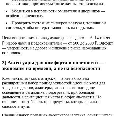
поворотники, противотуманные лампы, стоп‑сигналы.
Убедиться в исправности омывателя и дворников —
особенно в непогоду.
Проверить состояние фильтров воздуха и топливной
системы, чтобы не терять мощность на подъемах.
Цена вопроса: замена аккумулятора в среднем — 6–14 тысяч
₽, набор ламп и предохранителей — от 500 до 2500 ₽. Эффект
— уверенность на дороге и снижение риска неожиданных
остановок.
3) Аксессуары для комфорта и полезности —
экономим на времени, а не на безопасности
Комплектация «как в отпуск» — в неё включаем
расширенный набор принадлежностей: удобные хабы для
зарядки гаджетов, адаптеры, запасное светодиодное
освещение в багажнике, подогревы и, при большой
дальности, навигационная карта и оффлайн‑пакеты. Но
главное — не забывать про предметы, которые реально
спасают в пути.
Средний набор полезных аксессуаров: аптечка, огнетушитель,