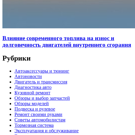
Влияние современного топлива на износ и
долговечность двигателей внутреннего сгорания
Рубрики
Автоаксессуары и тюнинг
Автоновости
Двигатель и трансмиссия
Диагностика авто
Кузовной ремонт
Обзоры и выбор запчастей
Обзоры моделей
Подвеска и рулевое
Ремонт своими руками
Советы автомобилистам
Тормозная система
Эксплуатация и обслуживание