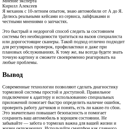
Мнение эксперта
Кирилл Алексеев
Я механик с 10-летним опытом, знаю автомобили от А до Я.
Делюсь реальными кейсами из сервиса, лайфхаками и
честными мнениями о запчастях.
Это быстрый и недорогой способ следить за состоянием
системы без необходимости тратиться на вызов специалиста
или дорогостоящие сканеры. Такой подход отлично подходит
для регулярных проверок, профилактики и даже при
плановых обслуживаниях. К тому же, вы всегда будете знать
точную картину и сможете своевременно реагировать на
любые проблемы.
Вывод
Современные технологии позволяют сделать диагностику
тормозной системы простой и доступной. Правильное
подключение к адаптеру и использованию специальных
приложений помогает быстро определить наличие ошибок,
проверить работу датчиков и понять, есть ли какие-то сбои.
Это значительно повышает безопасность и помогает
сохранить ваш автомобиль в хорошем состоянии. Не
забывайте — забота о тормозах важна для вашей жизни и
жизни окружающих. Используйте смартфон как главного