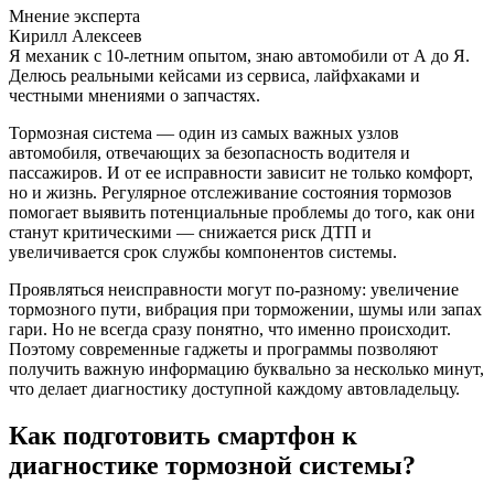
Мнение эксперта
Кирилл Алексеев
Я механик с 10-летним опытом, знаю автомобили от А до Я.
Делюсь реальными кейсами из сервиса, лайфхаками и
честными мнениями о запчастях.
Тормозная система — один из самых важных узлов
автомобиля, отвечающих за безопасность водителя и
пассажиров. И от ее исправности зависит не только комфорт,
но и жизнь. Регулярное отслеживание состояния тормозов
помогает выявить потенциальные проблемы до того, как они
станут критическими — снижается риск ДТП и
увеличивается срок службы компонентов системы.
Проявляться неисправности могут по-разному: увеличение
тормозного пути, вибрация при торможении, шумы или запах
гари. Но не всегда сразу понятно, что именно происходит.
Поэтому современные гаджеты и программы позволяют
получить важную информацию буквально за несколько минут,
что делает диагностику доступной каждому автовладельцу.
Как подготовить смартфон к
диагностике тормозной системы?