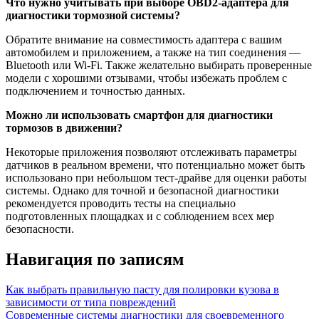
Что нужно учитывать при выборе OBD2-адаптера для
диагностики тормозной системы?
Обратите внимание на совместимость адаптера с вашим
автомобилем и приложением, а также на тип соединения —
Bluetooth или Wi-Fi. Также желательно выбирать проверенные
модели с хорошими отзывами, чтобы избежать проблем с
подключением и точностью данных.
Можно ли использовать смартфон для диагностики
тормозов в движении?
Некоторые приложения позволяют отслеживать параметры
датчиков в реальном времени, что потенциально может быть
использовано при небольшом тест-драйве для оценки работы
системы. Однако для точной и безопасной диагностики
рекомендуется проводить тесты на специально
подготовленных площадках и с соблюдением всех мер
безопасности.
Навигация по записям
Как выбрать правильную пасту для полировки кузова в
зависимости от типа повреждений
Современные системы диагностики для своевременного