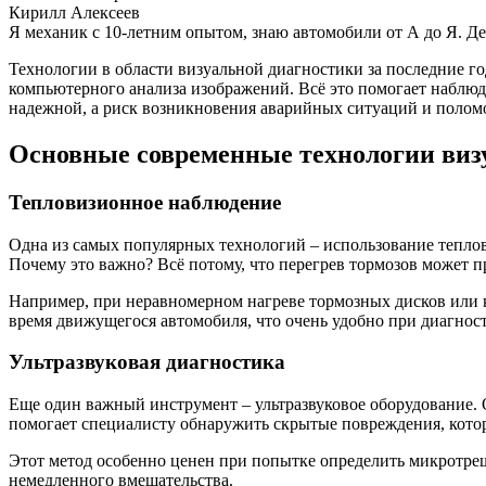
Кирилл Алексеев
Я механик с 10-летним опытом, знаю автомобили от А до Я. Д
Технологии в области визуальной диагностики за последние г
компьютерного анализа изображений. Всё это помогает наблюда
надежной, а риск возникновения аварийных ситуаций и поломо
Основные современные технологии виз
Тепловизионное наблюдение
Одна из самых популярных технологий – использование тепло
Почему это важно? Всё потому, что перегрев тормозов может 
Например, при неравномерном нагреве тормозных дисков или к
время движущегося автомобиля, что очень удобно при диагност
Ультразвуковая диагностика
Еще один важный инструмент – ультразвуковое оборудование. 
помогает специалисту обнаружить скрытые повреждения, кото
Этот метод особенно ценен при попытке определить микротре
немедленного вмешательства.