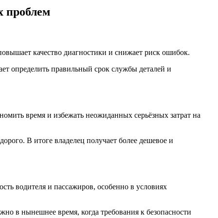
х проблем
повышает качество диагностики и снижает риск ошибок.
ает определить правильный срок службы деталей и
номить время и избежать неожиданных серьёзных затрат на
орого. В итоге владелец получает более дешевое и
сть водителя и пассажиров, особенно в условиях
но в нынешнее время, когда требования к безопасности