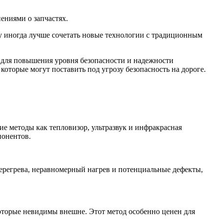
ениями о запчастях.
у иногда лучше сочетать новые технологии с традиционным
 для повышения уровня безопасности и надежности
торые могут поставить под угрозу безопасность на дороге.
е методы как тепловизор, ультразвук и инфракрасная
понентов.
перегрева, неравномерный нагрев и потенциальные дефекты,
оторые невидимы внешне. Этот метод особенно ценен для