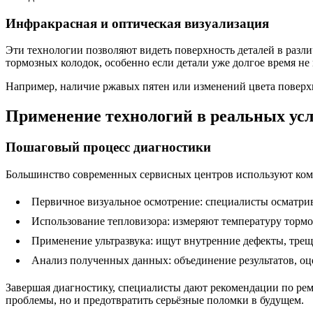
Инфракрасная и оптическая визуализация
Эти технологии позволяют видеть поверхность деталей в раз
тормозных колодок, особенно если детали уже долгое время не
Например, наличие ржавых пятен или изменений цвета поверхн
Применение технологий в реальных усл
Пошаговый процесс диагностики
Большинство современных сервисных центров используют комп
Первичное визуальное осмотрение: специалисты осматрив
Использование тепловизора: измеряют температуру тормо
Применение ультразвука: ищут внутренние дефекты, тре
Анализ полученных данных: объединение результатов, оц
Завершая диагностику, специалисты дают рекомендации по ре
проблемы, но и предотвратить серьёзные поломки в будущем.