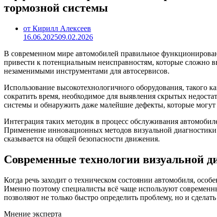
тормозной системы
от Кирилл Алексеев
16.06.2025
09.02.2026
В современном мире автомобилей правильное функционировани
привести к потенциальным неисправностям, которые сложно в
незаменимыми инструментами для автосервисов.
Использование высокотехнологичного оборудования, такого как
сократить время, необходимое для выявления скрытых недоста
системы и обнаружить даже малейшие дефекты, которые могут 
Интеграция таких методик в процесс обслуживания автомобиле
Применение инновационных методов визуальной диагностики п
сказывается на общей безопасности движения.
Современные технологии визуальной ди
Когда речь заходит о техническом состоянии автомобиля, особ
Именно поэтому специалисты всё чаще используют современны
позволяют не только быстро определить проблему, но и сделать
Мнение эксперта