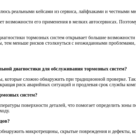
елюсь реальными кейсами из сервиса, лайфхаками и честными мн
ет возможности его применения в мелких автосервисах. Поэтом
диагностики тормозных систем открывает большие возможности
тем меньше рисков столкнуться с неожиданными проблемами, ко
льной диагностики для обслуживания тормозных систем?
, которые сложно обнаружить при традиционной проверке. Таки
окращая риск аварийных ситуаций и продлевая срок службы ком
ормозных систем?
пературы поверхности деталей, что помогает определить зоны 
ходу.
одов?
т обнаружить микротрещины, скрытые повреждения и дефекты, к