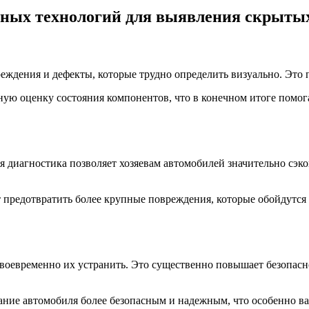
ных технологий для выявления скрыты
ждения и дефекты, которые трудно определить визуально. Это 
ую оценку состояния компонентов, что в конечном итоге помог
диагностика позволяет хозяевам автомобилей значительно сэко
предотвратить более крупные повреждения, которые обойдутся д
оевременно их устранить. Это существенно повышает безопасно
ие автомобиля более безопасным и надежным, что особенно важ