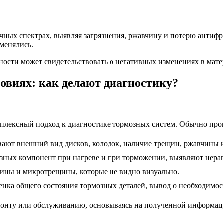
личных спектрах, выявляя загрязнения, ржавчину и потерю ант
 менялись.
ости может свидетельствовать о негативных изменениях в матер
овиях: как делают диагностику?
лексный подход к диагностике тормозных систем. Обычно проц
ают внешний вид дисков, колодок, наличие трещин, ржавчины и
зных компонент при нагреве и при торможении, выявляют нерав
щины и микротрещины, которые не видно визуально.
енка общего состояния тормозных деталей, вывод о необходимос
монту или обслуживанию, основываясь на полученной информаци