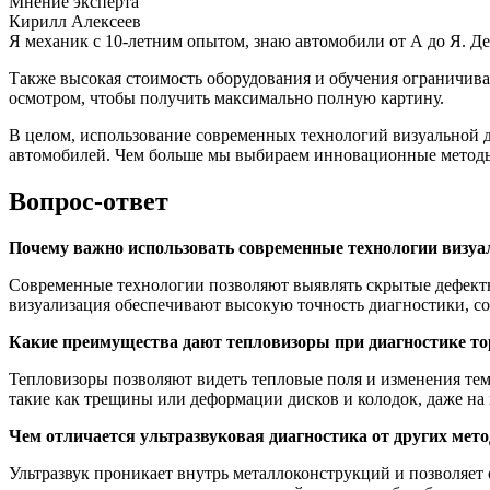
Мнение эксперта
Кирилл Алексеев
Я механик с 10-летним опытом, знаю автомобили от А до Я. Д
Также высокая стоимость оборудования и обучения ограничива
осмотром, чтобы получить максимально полную картину.
В целом, использование современных технологий визуальной 
автомобилей. Чем больше мы выбираем инновационные методы, 
Вопрос-ответ
Почему важно использовать современные технологии визуа
Современные технологии позволяют выявлять скрытые дефекты
визуализация обеспечивают высокую точность диагностики, с
Какие преимущества дают тепловизоры при диагностике т
Тепловизоры позволяют видеть тепловые поля и изменения тем
такие как трещины или деформации дисков и колодок, даже на 
Чем отличается ультразвуковая диагностика от других мет
Ультразвук проникает внутрь металлоконструкций и позволяе