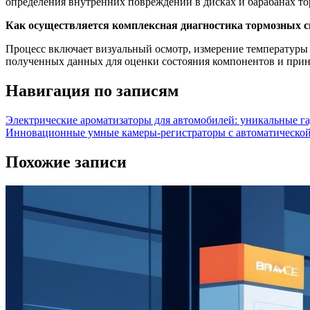
определения внутренних повреждений в дисках и барабанах т
Как осуществляется комплексная диагностика тормозных с
Процесс включает визуальный осмотр, измерение температуры 
полученных данных для оценки состояния компонентов и приня
Навигация по записям
Электрические ароматизаторы для автомобилей: уникальные га
Инновационные умные камеры-регистраторы с автоматической
Похожие записи