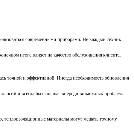
пользоваться современными приборами. Не каждый техник
конечном итоге влияет на качество обслуживания клиента.
лась точной и эффективной. Иногда необходимость обновления
нологий и всегда быть на шаг впереди возможных проблем.
р, теплоизоляционные материалы могут мешать точному