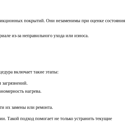
ифрикционных покрытий. Они незаменимы при оценке состояния
иале из-за неправильного ухода или износа.
едура включает такие этапы:
 загрязнений.
номерность нагрева.
ти их замены или ремонта.
и. Такой подход помогает не только устранить текущие