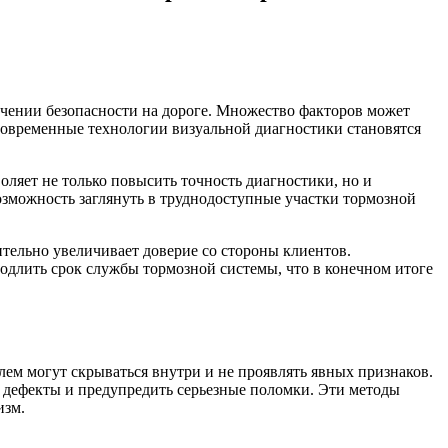
чении безопасности на дороге. Множество факторов может
современные технологии визуальной диагностики становятся
оляет не только повысить точность диагностики, но и
зможность заглянуть в труднодоступные участки тормозной
ительно увеличивает доверие со стороны клиентов.
длить срок службы тормозной системы, что в конечном итоге
лем могут скрываться внутри и не проявлять явных признаков.
 дефекты и предупредить серьезные поломки. Эти методы
изм.