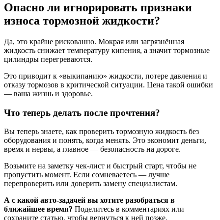
Опасно ли игнорировать признаки
износа тормозной жидкости?
Да, это крайне рискованно. Мокрая или загрязнённая
жидкость снижает температуру кипения, а значит тормозные
цилиндры перегреваются.
Это приводит к «выкипанию» жидкости, потере давления и
отказу тормозов в критической ситуации. Цена такой ошибки
— ваша жизнь и здоровье.
Что теперь делать после прочтения?
Вы теперь знаете, как проверить тормозную жидкость без
оборудования и понять, когда менять. Это экономит деньги,
время и нервы, а главное — безопасность на дороге.
Возьмите на заметку чек-лист и быстрый старт, чтобы не
пропустить момент. Если сомневаетесь — лучше
перепроверить или доверить замену специалистам.
А с какой авто-задачей вы хотите разобраться в
ближайшее время?
Поделитесь в комментариях или
сохраните статью, чтобы вернуться к ней позже.