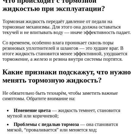
Что происходит с тормозной
жидкостью при эксплуатации?
Тормозная жидкость передаёт давление от педали на
тормозные механизмы. Для этого она должна оставаться
текучей и не впитывать воду — иначе эффективность падает.
Со временем, особенно влага проникает сквозь поры
резиновых уплотнителей и шлангов — это худшее враг. В
итоге жидкость становится менее эффективной, ухудшается
торможение, а железо и резина внутри системы портятся.
Какие признаки подскажут, что нужно
менять тормозную жидкость?
Не обязательно быть технарём, чтобы заметить важные
симптомы. Обратите внимание на:
Изменение цвета
— жидкость темнеет, становится
мутной или коричневой;
Проблемы с педалью тормоза
— она становится
мягкой, “проваливается” или меняется ход;