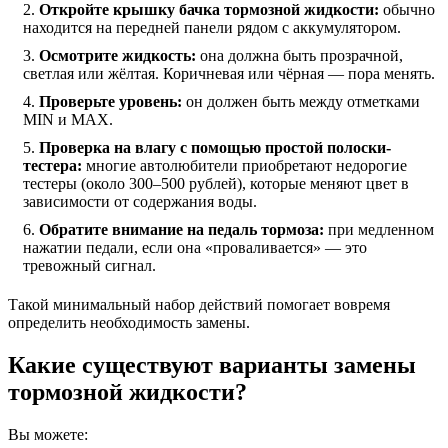
Откройте крышку бачка тормозной жидкости:
обычно
находится на передней панели рядом с аккумулятором.
Осмотрите жидкость:
она должна быть прозрачной,
светлая или жёлтая. Коричневая или чёрная — пора менять.
Проверьте уровень:
он должен быть между отметками
MIN и MAX.
Проверка на влагу с помощью простой полоски-
тестера:
многие автолюбители приобретают недорогие
тестеры (около 300–500 рублей), которые меняют цвет в
зависимости от содержания воды.
Обратите внимание на педаль тормоза:
при медленном
нажатии педали, если она «проваливается» — это
тревожный сигнал.
Такой минимальный набор действий помогает вовремя
определить необходимость замены.
Какие существуют варианты замены
тормозной жидкости?
Вы можете: