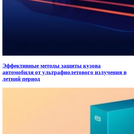
Эффективные методы защиты кузова
автомобиля от ультрафиолетового излучения в
летний период