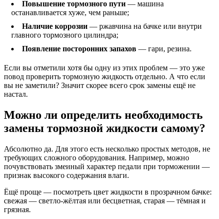
Повышение тормозного пути
— машина
останавливается хуже, чем раньше;
Наличие коррозии
— ржавчина на бачке или внутри
главного тормозного цилиндра;
Появление посторонних запахов
— гари, резина.
Если вы отметили хотя бы одну из этих проблем — это уже
повод проверить тормозную жидкость отдельно. А что если
вы не заметили? Значит скорее всего срок замены ещё не
настал.
Можно ли определить необходимость
замены тормозной жидкости самому?
Абсолютно да. Для этого есть несколько простых методов, не
требующих сложного оборудования. Например, можно
почувствовать змеиный характер педали при торможении —
признак высокого содержания влаги.
Ёщё проще — посмотреть цвет жидкости в прозрачном бачке:
свежая — светло-жёлтая или бесцветная, старая — тёмная и
грязная.