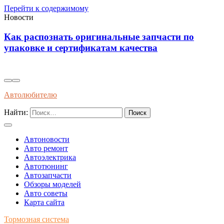
Перейти к содержимому
Новости
Инновационные решения для
самовосстанавливающейся электропроводки в
автомобилях будущего
Автолюбителю
Найти:
Автоновости
Авто ремонт
Автоэлектрика
Автотюнинг
Автозапчасти
Обзоры моделей
Авто советы
Карта сайта
Тормозная система