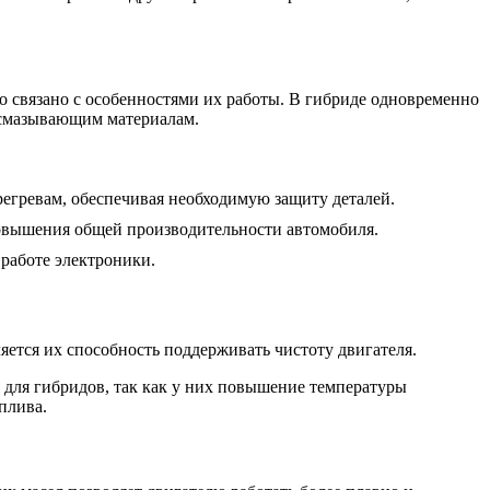
о связано с особенностями их работы. В гибриде одновременно
 смазывающим материалам.
гревам, обеспечивая необходимую защиту деталей.
овышения общей производительности автомобиля.
работе электроники.
яется их способность поддерживать чистоту двигателя.
 для гибридов, так как у них повышение температуры
плива.