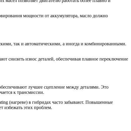
х масел позволяет двигателю работать более плавно и
ервирования мощности от аккумулятора, масло должно
скими, так и автоматическими, а иногда и комбинированными.
ают снизить износ деталей, обеспечивая плавное переключение
обеспечивают лучшее сцепление между деталями. Это
чается к трансмиссии.
ting (нагреве) в гибридах часто забывают. Повышенные
ет избежать этих проблем.