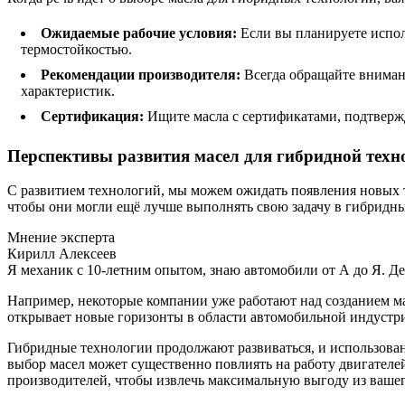
Ожидаемые рабочие условия:
Если вы планируете испол
термостойкостью.
Рекомендации производителя:
Всегда обращайте вниман
характеристик.
Сертификация:
Ищите масла с сертификатами, подтвержд
Перспективы развития масел для гибридной техн
С развитием технологий, мы можем ожидать появления новых т
чтобы они могли ещё лучше выполнять свою задачу в гибридны
Мнение эксперта
Кирилл Алексеев
Я механик с 10-летним опытом, знаю автомобили от А до Я. Д
Например, некоторые компании уже работают над созданием ма
открывает новые горизонты в области автомобильной индустри
Гибридные технологии продолжают развиваться, и использова
выбор масел может существенно повлиять на работу двигателе
производителей, чтобы извлечь максимальную выгоду из ваше