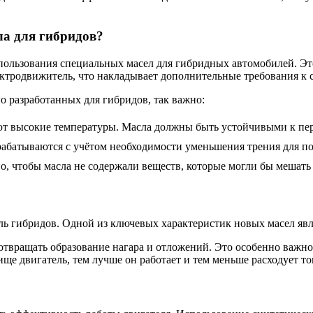
ла для гибридов?
спользования специальных масел для гибридных автомобилей. Эт
лектродвижитель, что накладывает дополнительные требования к
о разработанных для гибридов, так важно:
 высокие температуры. Масла должны быть устойчивыми к пере
рабатываются с учётом необходимости уменьшения трения для п
, чтобы масла не содержали веществ, которые могли бы мешать 
ль гибридов. Одной из ключевых характеристик новых масел явл
твращать образование нагара и отложений. Это особенно важно
ще двигатель, тем лучше он работает и тем меньше расходует то