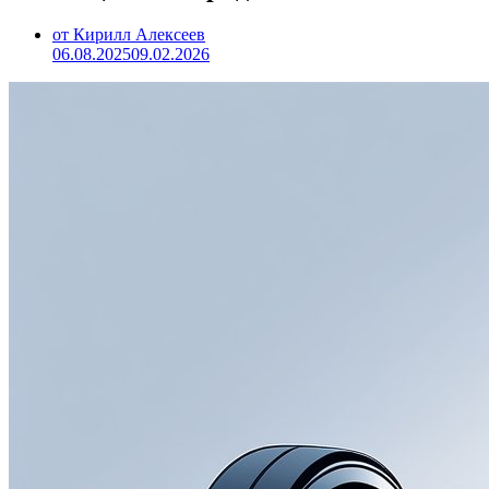
от Кирилл Алексеев
06.08.2025
09.02.2026