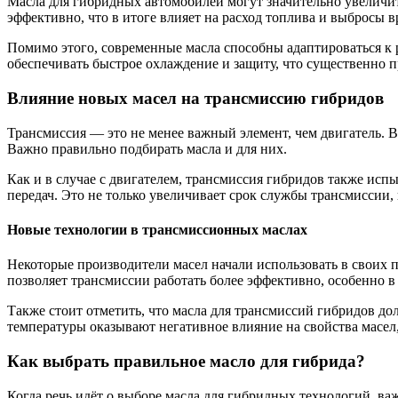
Масла для гибридных автомобилей могут значительно увеличит
эффективно, что в итоге влияет на расход топлива и выбросы 
Помимо этого, современные масла способны адаптироваться к 
обеспечивать быстрое охлаждение и защиту, что существенно п
Влияние новых масел на трансмиссию гибридов
Трансмиссия — это не менее важный элемент, чем двигатель. 
Важно правильно подбирать масла и для них.
Как и в случае с двигателем, трансмиссия гибридов также ис
передач. Это не только увеличивает срок службы трансмиссии,
Новые технологии в трансмиссионных маслах
Некоторые производители масел начали использовать в своих 
позволяет трансмиссии работать более эффективно, особенно в
Также стоит отметить, что масла для трансмиссий гибридов до
температуры оказывают негативное влияние на свойства масел,
Как выбрать правильное масло для гибрида?
Когда речь идёт о выборе масла для гибридных технологий, ва