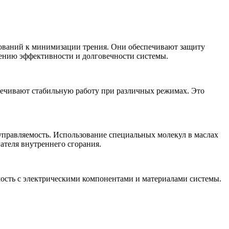
бований к минимизации трения. Они обеспечивают защиту
шению эффективности и долговечности системы.
печивают стабильную работу при различных режимах. Это
правляемость. Использование специальных молекул в маслах
ателя внутреннего сгорания.
мость с электрическими компонентами и материалами системы.