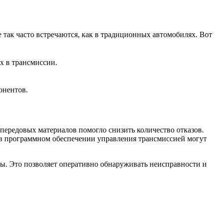
 так часто встречаются, как в традиционных автомобилях. Вот
х в трансмиссии.
онентов.
ередовых материалов помогло снизить количество отказов.
 в программном обеспечении управления трансмиссией могут
ты. Это позволяет оперативно обнаруживать неисправности и