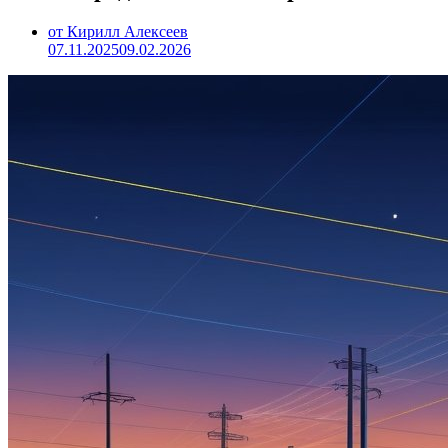
от Кирилл Алексеев
07.11.2025
09.02.2026