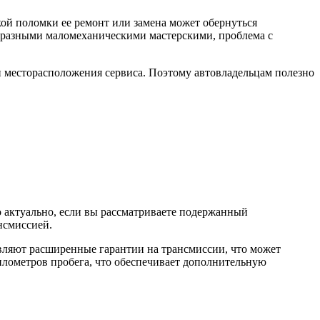
кой поломки ее ремонт или замена может обернуться
 разными маломеханическими мастерскими, проблема с
и месторасположения сервиса. Поэтому автовладельцам полезно
 актуально, если вы рассматриваете подержанный
нсмиссией.
вляют расширенные гарантии на трансмиссии, что может
илометров пробега, что обеспечивает дополнительную