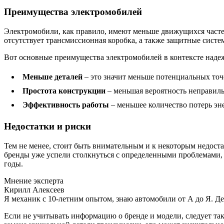
Преимущества электромобилей
Электромобили, как правило, имеют меньше движущихся часте
отсутствует трансмиссионная коробка, а также защитные систе
Вот основные преимущества электромобилей в контексте наде
Меньше деталей
– это значит меньше потенциальных точе
Простота конструкции
– меньшая вероятность неправиль
Эффективность работы
– меньшее количество потерь эн
Недостатки и риски
Тем не менее, стоит быть внимательным и к некоторым недост
бренды уже успели столкнуться с определенными проблемами,
годы.
Мнение эксперта
Кирилл Алексеев
Я механик с 10-летним опытом, знаю автомобили от А до Я. Д
Если не учитывать информацию о бренде и модели, следует так