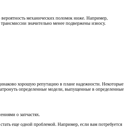
о вероятность механических поломок ниже. Например,
е трансмиссии значительно менее подвержены износу.
одинаково хорошую репутацию в плане надежности. Некоторые
 затронуть определенные модели, выпущенные в определенные
ениями о запчастях.
стать еще одной проблемой. Например, если вам потребуется