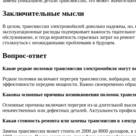
замена уникальной детали трансмиссии, это может значительн
Заключительные мысли
В целом, трансмиссии электромобилей довольно надежны, но, 
эксплуатационные расходы подчеркивает важность тщательного
обслуживание, и тогда вероятность серьезных затрат на ремонт
столкнуться с неожиданными проблемами в будущем.
Вопрос-ответ
Какие редкие поломки трансмиссии электромобиля могут во
Редкие поломки включают перегрев трансмиссии, вибрации, 
эффективности передачи мощности. Важно своевременно обращ
Каковы основные причины возникновения поломок трансм
Основные причины включают перегрев из-за длительной высок
некачественных или дефектных деталей. Актуальность профила
Какая стоимость ремонта или замены трансмиссии в элект
Замена трансмиссии может стоить от 2000 до 8000 долларов, в