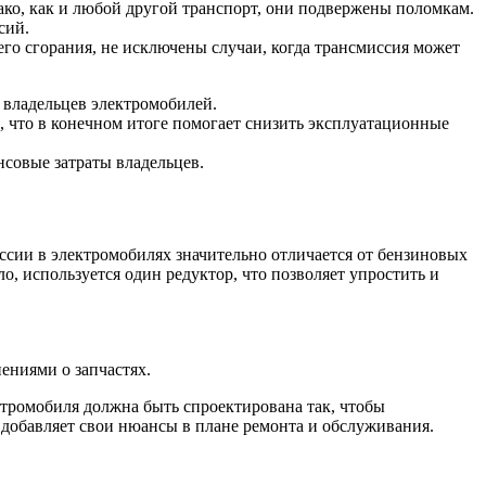
ако, как и любой другой транспорт, они подвержены поломкам.
сий.
го сгорания, не исключены случаи, когда трансмиссия может
 владельцев электромобилей.
 что в конечном итоге помогает снизить эксплуатационные
совые затраты владельцев.
ссии в электромобилях значительно отличается от бензиновых
ло, используется один редуктор, что позволяет упростить и
ениями о запчастях.
ктромобиля должна быть спроектирована так, чтобы
 добавляет свои нюансы в плане ремонта и обслуживания.