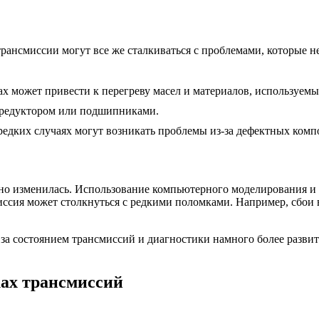
рансмиссии могут все же сталкиваться с проблемами, которые не
х может привести к перегреву масел и материалов, используемы
с редуктором или подшипниками.
редких случаях могут возникать проблемы из-за дефектных комп
но изменилась. Использование компьютерного моделирования и п
иссия может столкнуться с редкими поломками. Например, сбои
 за состоянием трансмиссий и диагностики намного более разви
ах трансмиссий