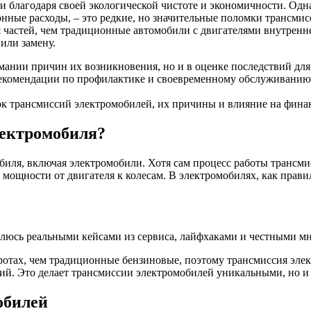
 благодаря своей экологической чистоте и экономичности. Одн
ные расходы, – это редкие, но значительные поломки трансмис
частей, чем традиционные автомобили с двигателями внутренне
 или замену.
мании причин их возникновения, но и в оценке последствий для
рекомендации по профилактике и своевременному обслуживанию,
к трансмиссий электромобилей, их причины и влияние на финан
лектромобиля?
биля, включая электромобили. Хотя сам процесс работы трансми
а мощности от двигателя к колесам. В электромобилях, как прави
елюсь реальными кейсами из сервиса, лайфхаками и честными мн
ротах, чем традиционные бензиновые, поэтому трансмиссия эле
ий. Это делает трансмиссии электромобилей уникальными, но и
обилей