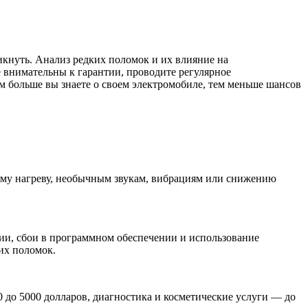
икнуть. Анализ редких поломок и их влияние на
е внимательны к гарантии, проводите регулярное
чем больше вы знаете о своем электромобиле, тем меньше шансов
ому нагреву, необычным звукам, вибрациям или снижению
ии, сбои в программном обеспечении и использование
их поломок.
0 до 5000 долларов, диагностика и косметические услуги — до