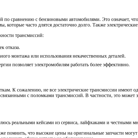
й по сравнению с бензиновыми автомобилями. Это означает, чт
мы, которые часто длятся достаточно долго. Также электрически
жности трансмиссий:
к отказа.
ного монтажа или использования некачественных деталей.
ергии позволяет электромобилям работать более эффективно.
аткам. К сожалению, не все электрические трансмиссии имеют 
 связанными с поломками трансмиссий. В частности, это может
елюсь реальными кейсами из сервиса, лайфхаками и честными мн
же помнить, что высокие цены на оригинальные запчасти могут 