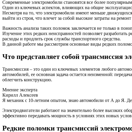
Современные электромобили становятся все более популярными
Один из ключевых аспектов, влияющих на общие эксплуатацион
Несмотря на то, что электромобили имеют меньше движущихся 
выйти из строя, что влечет за собой высокие затраты на ремонт
Важность анализа таких поломок заключается не только в пони
Изучение этих редких неисправностей позволяет разработать 
расходы и продлить срок службы транспортного средства.
В данной работе мы рассмотрим основные виды редких поломо
Что представляет собой трансмиссия э
Трансмиссия – это один из ключевых элементов любого автомо
автомобилей, ее основная задача остается неизменной: передач
облегчить конструкцию.
Мнение эксперта
Кирилл Алексеев
Я механик с 10-летним опытом, знаю автомобили от А до Я. Д
Электродвигатели работают на значительно более высоких обо
эффективно передавать мощность в условиях этих новых услов
Редкие поломки трансмиссий электром