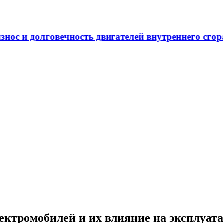
ечность двигателей внутреннего сгорания
ектромобилей и их влияние на эксплуат