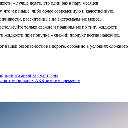
ости – лучше делать это один раз в пару месяцев.
у, что и раньше, либо более современную и качественную.
е жидкости, рассчитанные на экстремальные морозы.
используйте только свежие и правильные по типу жидкости.
ти жидкости при покупке – свежий продукт всегда надежнее.
г вашей безопасности на дороге, особенно в условиях сложного 
рационного анализа смартфона
нос автомобильных АКБ зимним временем