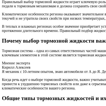
Правильный выбор тормозной жидкости играет ключевую роль в
педали к тормозным механизмам и должна сохранять свои свой
Климатические особенности региона оказывают значительное в
текучей и не утратила своих свойств при низких температурах
В теплых и влажных регионах особое значение приобретает ус
протяжении длительного времени. Правильный подбор жидкост
Почему выбор тормозной жидкости важе
Тормозная система – одна из самых ответственных частей маши
ключевым элементом в этой системе является тормозная жидкос
Мнение эксперта
Кирилл Алексеев
Я механик с 10-летним опытом, знаю автомобили от А до Я. Д
Когда речь идет о выборе тормозной жидкости, важно учитыват
привести к ухудшению тормозных свойств или даже к серьезны
климатические особенности вашего региона.
Общие типы тормозных жидкостей и их