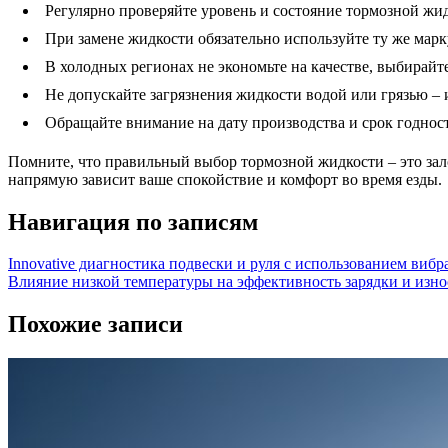
Регулярно проверяйте уровень и состояние тормозной жидк
При замене жидкости обязательно используйте ту же марк
В холодных регионах не экономьте на качестве, выбирайт
Не допускайте загрязнения жидкости водой или грязью – 
Обращайте внимание на дату производства и срок годнос
Помните, что правильный выбор тормозной жидкости – это зало
напрямую зависит ваше спокойствие и комфорт во время езды.
Навигация по записям
Innovative диагностика подвески и руля с использованием виб
Влияние низкой температуры на эффективность зарядки и из
Похожие записи