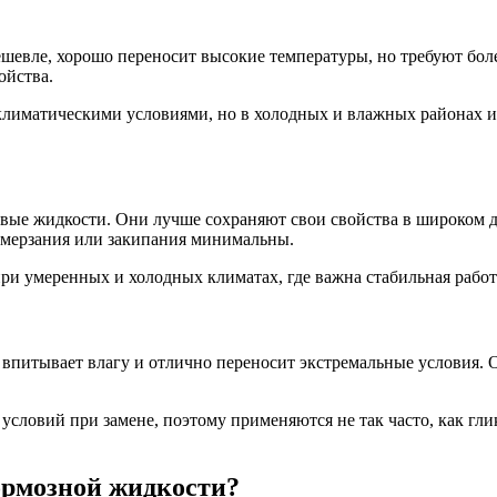
евле, хорошо переносит высокие температуры, но требуют боле
ойства.
лиматическими условиями, но в холодных и влажных районах их
вые жидкости. Они лучше сохраняют свои свойства в широком д
замерзания или закипания минимальны.
ри умеренных и холодных климатах, где важна стабильная работ
впитывает влагу и отлично переносит экстремальные условия. О
словий при замене, поэтому применяются не так часто, как гли
ормозной жидкости?