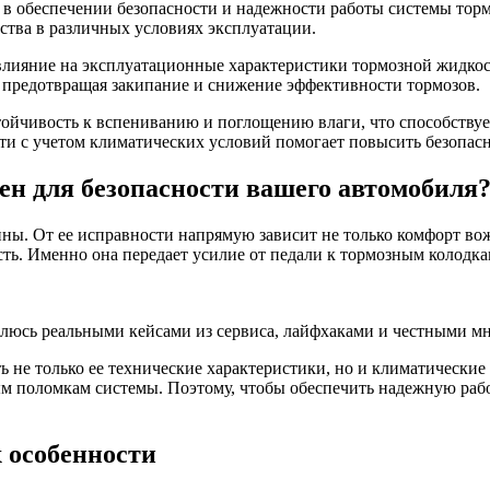
 обеспечении безопасности и надежности работы системы тормо
ства в различных условиях эксплуатации.
лияние на эксплуатационные характеристики тормозной жидкост
, предотвращая закипание и снижение эффективности тормозов.
тойчивость к вспениванию и поглощению влаги, что способству
и с учетом климатических условий помогает повысить безопасн
н для безопасности вашего автомобиля
ны. От ее исправности напрямую зависит не только комфорт вож
ть. Именно она передает усилие от педали к тормозным колодка
елюсь реальными кейсами из сервиса, лайфхаками и честными мн
ь не только ее технические характеристики, но и климатически
м поломкам системы. Поэтому, чтобы обеспечить надежную рабо
 особенности