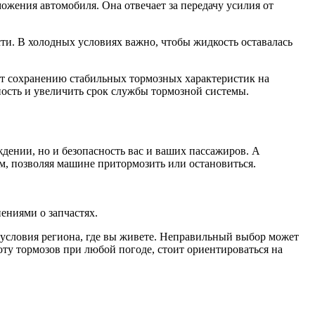
жения автомобиля. Она отвечает за передачу усилия от
и. В холодных условиях важно, чтобы жидкость оставалась
ет сохранению стабильных тормозных характеристик на
ость и увеличить срок службы тормозной системы.
?
дении, но и безопасность вас и ваших пассажиров. А
м, позволяя машине притормозить или остановиться.
ениями о запчастях.
е условия региона, где вы живете. Неправильный выбор может
ту тормозов при любой погоде, стоит ориентироваться на