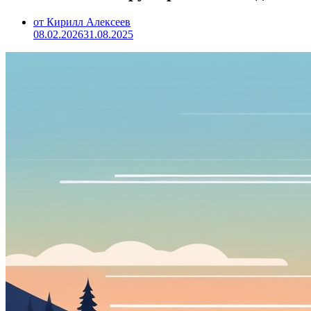
от Кирилл Алексеев
08.02.2026
31.08.2025