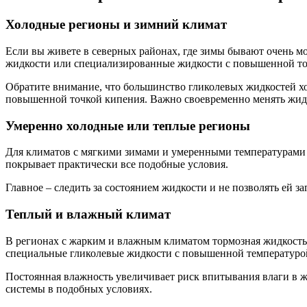
Холодные регионы и зимний климат
Если вы живете в северных районах, где зимы бывают очень мо
жидкости или специализированные жидкости с повышенной то
Обратите внимание, что большинство гликолевых жидкостей хо
повышенной точкой кипения. Важно своевременно менять жидко
Умеренно холодные или теплые регионы
Для климатов с мягкими зимами и умеренными температурами 
покрывает практически все подобные условия.
Главное – следить за состоянием жидкости и не позволять ей з
Теплый и влажный климат
В регионах с жарким и влажным климатом тормозная жидкость
специальные гликолевые жидкости с повышенной температуро
Постоянная влажность увеличивает риск впитывания влаги в ж
системы в подобных условиях.