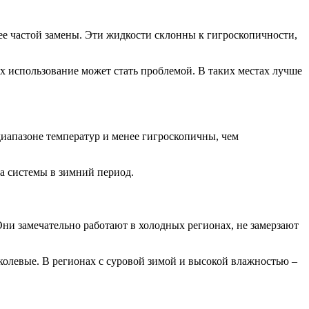
е частой замены. Эти жидкости склонны к гигроскопичности,
 использование может стать проблемой. В таких местах лучше
иапазоне температур и менее гигроскопичны, чем
а системы в зимний период.
ни замечательно работают в холодных регионах, не замерзают
колевые. В регионах с суровой зимой и высокой влажностью –