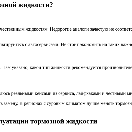
озной жидкости?
чественным жидкостям. Недорогие аналоги зачастую не соответ
льтируйтесь с автосервисами. Не стоит экономить на таких важ
 Там указано, какой тип жидкости рекомендуется производител
елюсь реальными кейсами из сервиса, лайфхаками и честными мн
ть замену. В регионах с суровым климатом лучше менять тормоз
луатации тормозной жидкости