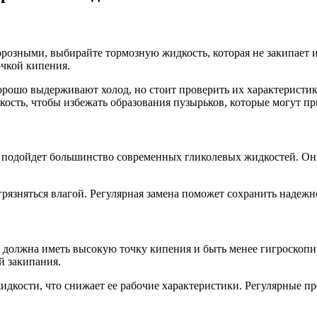
розными, выбирайте тормозную жидкость, которая не закипает и
чкой кипения.
рошо выдерживают холод, но стоит проверить их характеристику
сть, чтобы избежать образования пузырьков, которые могут пр
подойдет большинство современных гликолевых жидкостей. Они 
агрязняться влагой. Регулярная замена поможет сохранить надеж
 должна иметь высокую точку кипения и быть менее гигроскопи
й закипания.
идкости, что снижает ее рабочие характеристики. Регулярные п