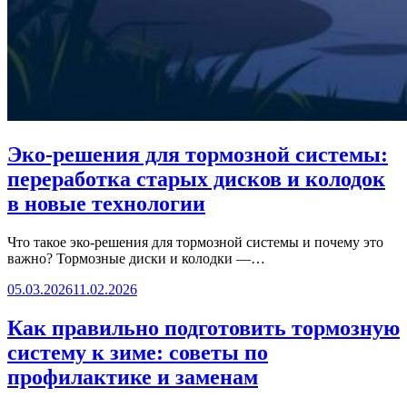
Эко-решения для тормозной системы:
переработка старых дисков и колодок
в новые технологии
Что такое эко-решения для тормозной системы и почему это
важно? Тормозные диски и колодки —…
05.03.2026
11.02.2026
Как правильно подготовить тормозную
систему к зиме: советы по
профилактике и заменам