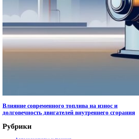
Влияние современного топлива на износ и
долговечность двигателей внутреннего сгорания
Рубрики