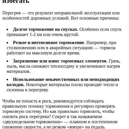
избегать
Перегрев — это результат неправильной эксплуатации или
особенностей дорожных условий. Вот основные причины:
Долгое торможение на спусках
. Особенно если спуск
превышает 1-2 км или очень крутой.
Резкое и интенсивное торможение
. Например, при
столкновениях или в аварийных ситуациях — тормоза
работают на максимум долгое время.
Загрязнение или износ тормозных элементов
. Грязь,
пыль, масла снижают теплоотдачу и увеличивают нагрев
материалов.
Использование некачественных или неподходящих
колодок
. Некоторые материалы плохо проводят тепло и
склонны к перегреву.
Чтобы не попасть в риск, рекомендуется соблюдать
правильную технику торможения и регулярно проверять
тормозную систему. Но как правильно тормозить, чтобы
снизить риск перегрева? Секрет в так называемом
«двухнедельном торможении» — плавном и постепенном
снижении скорости, а не резком «жмуре» на педаль.