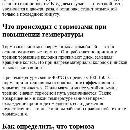
если это игнорировать? В худшем случае — тормозной путь
увеличится в два-три раза, а остановка станет возможной
только в последнюю минуту.
Что происходит с тормозами при
повышении температуры
Тормозные системы современных автомобилей — это в
основном дисковые тормоза. Они работают по принципу
трения: тормозные колодки прижимают диск, замедляя
вращение колеса. Но при нагреве материалы колодок и дисков
теряют свои свойства.
При температуре свыше 400°С (в пределах 100–150 °С —
норма при интенсивном использовании) эффективность
тормозов снижается. Стали мягче и менее устойчивыми к
трению, значит, тормозной путь увеличивается. Также
возвращение к низкой температуре занимает время —
охлаждение происходит медленно, если движения
недостаточно активные или вы забыли о правильной технике
торможения.
Как определить, что тормоза