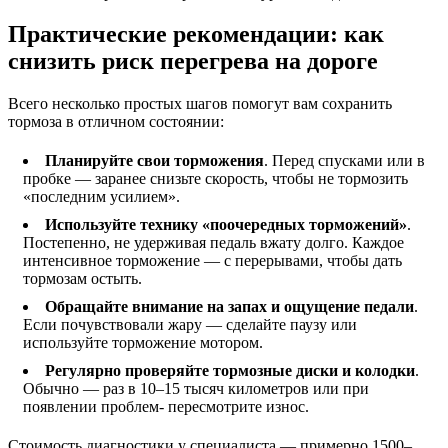
Практические рекомендации: как
снизить риск перегрева на дороге
Всего несколько простых шагов помогут вам сохранить
тормоза в отличном состоянии:
Планируйте свои торможения
. Перед спусками или в
пробке — заранее снизьте скорость, чтобы не тормозить
«последним усилием».
Используйте технику «поочередных торможений»
.
Постепенно, не удерживая педаль вжату долго. Каждое
интенсивное торможение — с перерывами, чтобы дать
тормозам остыть.
Обращайте внимание на запах и ощущение педали
.
Если почувствовали жару — сделайте паузу или
используйте торможение мотором.
Регулярно проверяйте тормозные диски и колодки
.
Обычно — раз в 10–15 тысяч километров или при
появлении проблем- пересмотрите износ.
Стоимость диагностики у специалиста — примерно 1500–