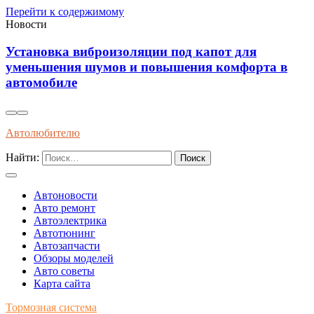
Перейти к содержимому
Новости
изоляции под капот для
Влияние современн
ов и повышения комфорта в
долговечность дви
Автолюбителю
Найти:
Автоновости
Авто ремонт
Автоэлектрика
Автотюнинг
Автозапчасти
Обзоры моделей
Авто советы
Карта сайта
Тормозная система