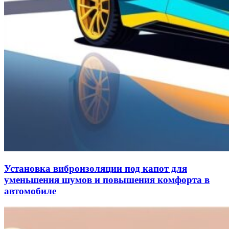
Установка виброизоляции под капот для
уменьшения шумов и повышения комфорта в
автомобиле