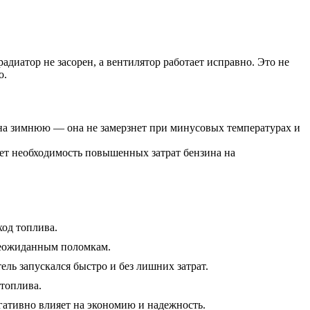
диатор не засорен, а вентилятор работает исправно. Это не
о.
ё на зимнюю — она не замерзнет при минусовых температурах и
ет необходимость повышенных затрат бензина на
ход топлива.
неожиданным поломкам.
ль запускался быстро и без лишних затрат.
топлива.
гативно влияет на экономию и надежность.