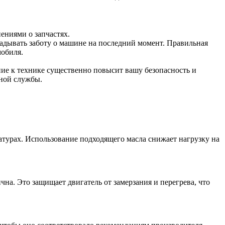
ениями о запчастях.
адывать заботу о машине на последний момент. Правильная
мобиля.
ние к технике существенно повысит вашу безопасность и
жной службы.
ратурах. Использование подходящего масла снижает нагрузку на
чна. Это защищает двигатель от замерзания и перегрева, что