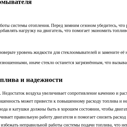
омывателя
боты системы отопления. Перед зимним сезоном убедитесь, что ра
 добавлять нагрузку на двигатель, что помогает экономить топлив
Проверьте уровень жидкости для стеклоомывателей и замените е
зношенными, иначе стекло останется загрязнённым, что вызыва
плива и надежности
. Недостаток воздуха увеличивает сопротивление качению и рас
ношенность может привести к повышенному расходу топлива и 
ода и катушки должны быть в хорошем состоянии, чтобы двигате
ивает правильную работу двигателя и помогает снизить расход 
избежать неправильной работы системы подачи топлива, что не