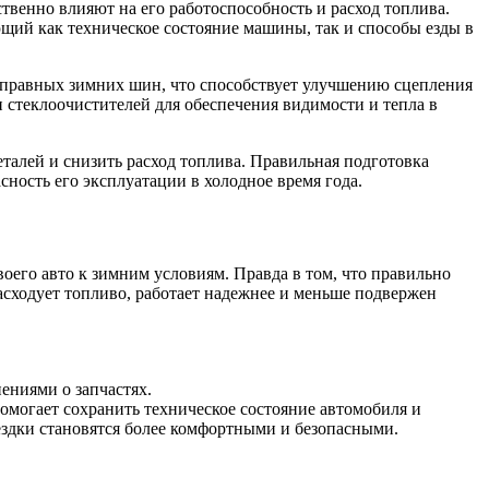
твенно влияют на его работоспособность и расход топлива.
щий как техническое состояние машины, так и способы езды в
исправных зимних шин, что способствует улучшению сцепления
 стеклоочистителей для обеспечения видимости и тепла в
талей и снизить расход топлива. Правильная подготовка
сность его эксплуатации в холодное время года.
воего авто к зимним условиям. Правда в том, что правильно
расходует топливо, работает надежнее и меньше подвержен
ениями о запчастях.
омогает сохранить техническое состояние автомобиля и
оездки становятся более комфортными и безопасными.