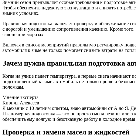
Зимний сезон предъявляет особые требования к подготовке авт
Чтобы обеспечить надежную эксплуатацию и снизить потребле
зимних условиях.
Правильная подготовка включает проверку и обслуживание сис
с дорогой и уменьшению сопротивления качению. Кроме того, в
салоне при морозах.
Включая в список мероприятий правильную регулировку подвес
автомобиля к зиме не только помогает снизить затраты на топл
Зачем нужна правильная подготовка ав
Когда на улице падает температура, а первые снега начинают 
подготовленный к зиме автомобиль не только проще и безопасн
поломкам.
Мнение эксперта
Кирилл Алексеев
Я механик с 10-летним опытом, знаю автомобили от А до Я. Д
Планомерная подготовка — это не просто смена резины или за
обеспечить ему долгую и безотказную работу в холодное время 
Проверка и замена масел и жидкостей