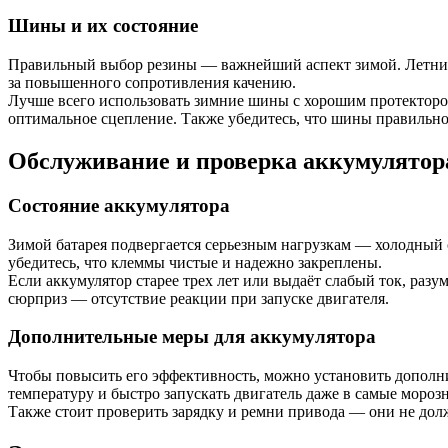
Шины и их состояние
Правильный выбор резины — важнейший аспект зимой. Летние 
за повышенного сопротивления качению.
Лучше всего использовать зимние шины с хорошим протектором
оптимальное сцепление. Также убедитесь, что шины правильно
Обслуживание и проверка аккумулятор
Состояние аккумулятора
Зимой батарея подвергается серьезным нагрузкам — холодный с
убедитесь, что клеммы чистые и надежно закреплены.
Если аккумулятор старее трех лет или выдаёт слабый ток, раз
сюрприз — отсутствие реакции при запуске двигателя.
Дополнительные меры для аккумулятора
Чтобы повысить его эффективность, можно установить дополн
температуру и быстро запускать двигатель даже в самые мороз
Также стоит проверить зарядку и ремни привода — они не долж