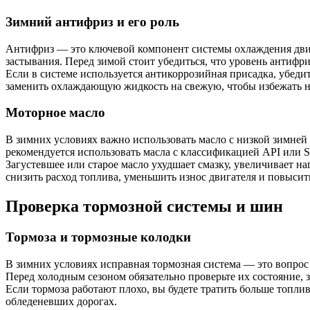
Зимний антифриз и его роль
Антифриз — это ключевой компонент системы охлаждения двига
застывания. Перед зимой стоит убедиться, что уровень антифр
Если в системе используется антикоррозийная присадка, убеди
заменить охлаждающую жидкость на свежую, чтобы избежать н
Моторное масло
В зимних условиях важно использовать масло с низкой зимней 
рекомендуется использовать масла с классификацией API или
Загустевшее или старое масло ухудшает смазку, увеличивает н
снизить расход топлива, уменьшить износ двигателя и повысит
Проверка тормозной системы и шин
Тормоза и тормозные колодки
В зимних условиях исправная тормозная система — это вопрос н
Перед холодным сезоном обязательно проверьте их состояние,
Если тормоза работают плохо, вы будете тратить больше топли
обледеневших дорогах.