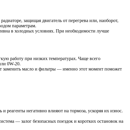
адиаторе, защищая двигатель от перегрева или, наоборот,
аводом параметрам.
ективна в холодных условиях. При необходимости лучше
гкую работу при низких температурах. Чаще всего
или 0W-20.
оит заменить масло и фильтры — именно этот момент поможет
ь и реагенты негативно влияют на тормоза, ускоряя их износ.
система — залог безопасных поездок и коротких остановок на