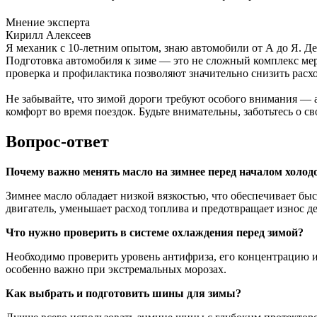
Мнение эксперта
Кирилл Алексеев
Я механик с 10-летним опытом, знаю автомобили от А до Я. Д
Подготовка автомобиля к зиме — это не сложный комплекс ме
проверка и профилактика позволяют значительно снизить расх
Не забывайте, что зимой дороги требуют особого внимания — 
комфорт во время поездок. Будьте внимательны, заботьтесь о с
Вопрос-ответ
Почему важно менять масло на зимнее перед началом холод
Зимнее масло обладает низкой вязкостью, что обеспечивает бы
двигатель, уменьшает расход топлива и предотвращает износ де
Что нужно проверить в системе охлаждения перед зимой?
Необходимо проверить уровень антифриза, его концентрацию и с
особенно важно при экстремальных морозах.
Как выбрать и подготовить шины для зимы?