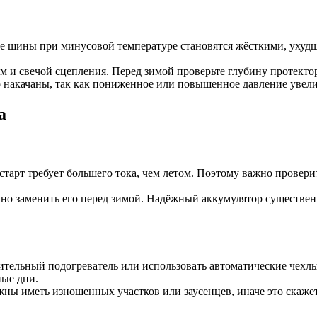
шины при минусовой температуре становятся жёсткими, ухудшае
 и свечой сцепления. Перед зимой проверьте глубину протектор
 накачаны, так как пониженное или повышенное давление увелич
а
тарт требует большего тока, чем летом. Поэтому важно проверит
умно заменить его перед зимой. Надёжный аккумулятор существен
ительный подогреватель или использовать автоматические чехл
ные дни.
ны иметь изношенных участков или заусенцев, иначе это скажет