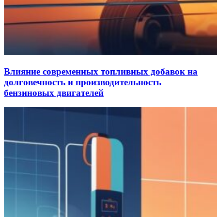
Влияние современных топливных добавок на
долговечность и производительность
бензиновых двигателей