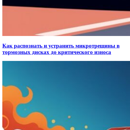
Как распознать и устранить микротрещины в
тормозных дисках до критического износа