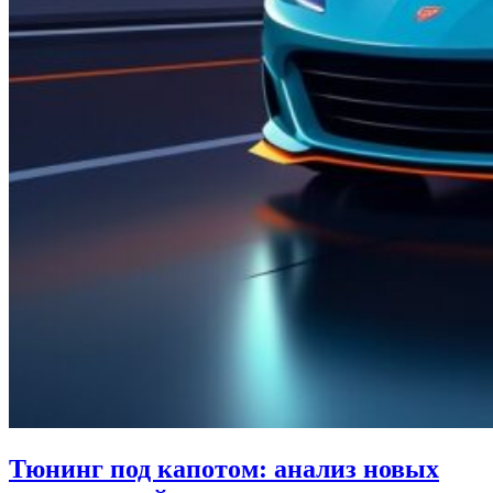
Тюнинг под капотом: анализ новых