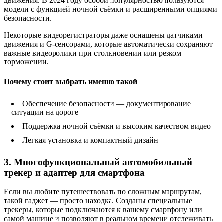
движения. В 2024 году особой популярностью пользуются
модели с функцией ночной съёмки и расширенными опциями
безопасности.
Некоторые видеорегистраторы даже оснащены датчиками
движения и G-сенсорами, которые автоматически сохраняют
важные видеоролики при столкновении или резком
торможении.
Почему стоит выбрать именно такой
Обеспечение безопасности — документирование
ситуации на дороге
Поддержка ночной съёмки и высоким качеством видео
Легкая установка и компактный дизайн
3. Многофункциональный автомобильный
трекер и адаптер для смартфона
Если вы любите путешествовать по сложным маршрутам,
такой гаджет — просто находка. Созданы специальные
трекеры, которые подключаются к вашему смартфону или
самой машине и позволяют в реальном времени отслеживать