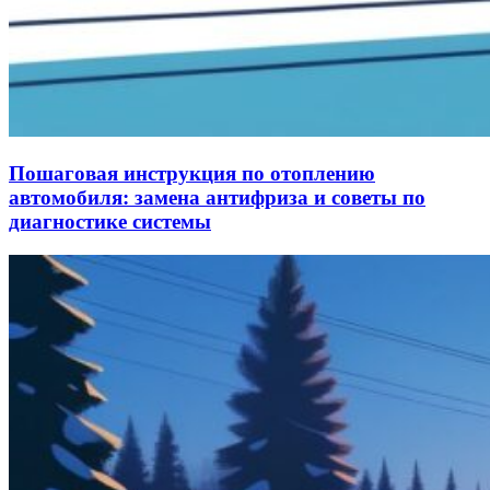
Пошаговая инструкция по отоплению
автомобиля: замена антифриза и советы по
диагностике системы