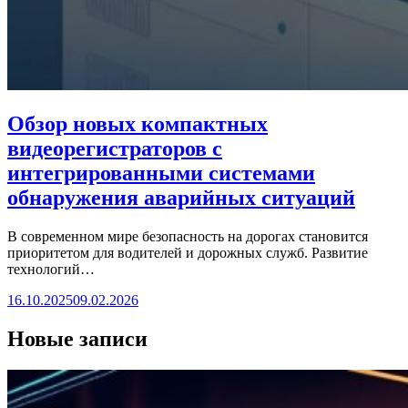
Обзор новых компактных
видеорегистраторов с
интегрированными системами
обнаружения аварийных ситуаций
В современном мире безопасность на дорогах становится
приоритетом для водителей и дорожных служб. Развитие
технологий…
16.10.2025
09.02.2026
Новые записи