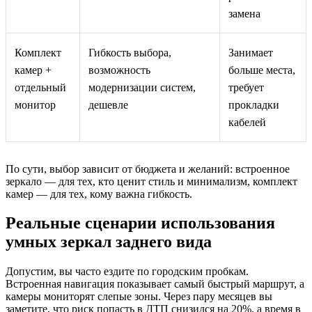
замена
Комплект
Гибкость выбора,
Занимает
камер +
возможность
больше места,
отдельный
модернизации систем,
требует
монитор
дешевле
прокладки
кабелей
По сути, выбор зависит от бюджета и желаний: встроенное
зеркало — для тех, кто ценит стиль и минимализм, комплект
камер — для тех, кому важна гибкость.
Реальные сценарии использования
умных зеркал заднего вида
Допустим, вы часто ездите по городским пробкам.
Встроенная навигация показывает самый быстрый маршрут, а
камеры мониторят слепые зоны. Через пару месяцев вы
заметите, что риск попасть в ДТП снизился на 20%, а время в