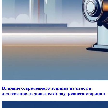
Влияние современного топлива на износ и
долговечность двигателей внутреннего сгорания