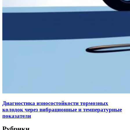
Диагностика износостойкости тормозных
колодок через вибрационные и температурные
показатели
Рубрики