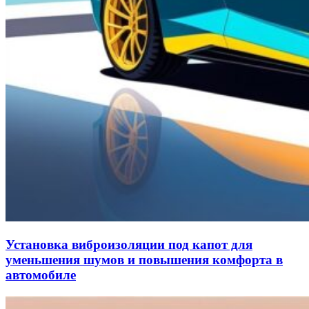
Установка виброизоляции под капот для
уменьшения шумов и повышения комфорта в
автомобиле