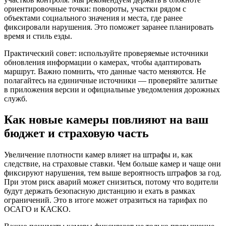
ориентировочные точки: повороты, участки рядом с
объектами социального значения и места, где ранее
фиксировали нарушения. Это поможет заранее планировать
время и стиль езды.
Практический совет: используйте проверяемые источники
обновления информации о камерах, чтобы адаптировать
маршрут. Важно помнить, что данные часто меняются. Не
полагайтесь на единичные источники — проверяйте залитые
в приложения версии и официальные уведомления дорожных
служб.
Как новые камеры повлияют на ваш
бюджет и страховую часть
Увеличение плотности камер влияет на штрафы и, как
следствие, на страховые ставки. Чем больше камер и чаще они
фиксируют нарушения, тем выше вероятность штрафов за год.
При этом риск аварий может снизиться, потому что водители
будут держать безопасную дистанцию и ехать в рамках
ограничений. Это в итоге может отразиться на тарифах по
ОСАГО и КАСКО.