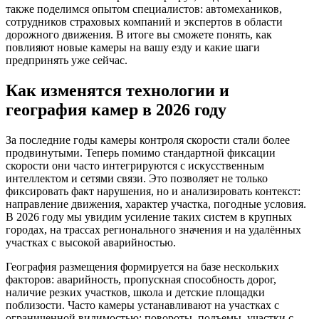
также поделимся опытом специалистов: автомехаников,
сотрудников страховых компаний и экспертов в области
дорожного движения. В итоге вы сможете понять, как
повлияют новые камеры на вашу езду и какие шаги
предпринять уже сейчас.
Как изменятся технологии и
география камер в 2026 году
За последние годы камеры контроля скорости стали более
продвинутыми. Теперь помимо стандартной фиксации
скорости они часто интегрируются с искусственным
интеллектом и сетями связи. Это позволяет не только
фиксировать факт нарушения, но и анализировать контекст:
направление движения, характер участка, погодные условия.
В 2026 году мы увидим усиление таких систем в крупных
городах, на трассах регионального значения и на удалённых
участках с высокой аварийностью. ️
География размещения формируется на базе нескольких
факторов: аварийность, пропускная способность дорог,
наличие резких участков, школа и детские площадки
поблизости. Часто камеры устанавливают на участках с
ограниченной видимостью: повороты, подъемы, участки с