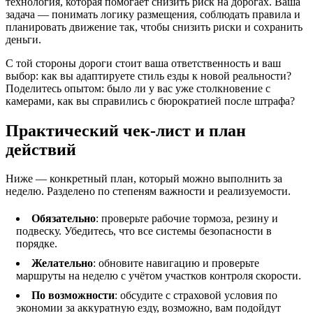
технология, которая помогает снизить риск на дорогах. Ваша
задача — понимать логику размещения, соблюдать правила и
планировать движение так, чтобы снизить риски и сохранить
деньги.
С той стороны дороги стоит ваша ответственность и ваш
выбор: как вы адаптируете стиль езды к новой реальности?
Поделитесь опытом: было ли у вас уже столкновение с
камерами, как вы справились с бюрократией после штрафа?
Практический чек‑лист и план
действий
Ниже — конкретный план, который можно выполнить за
неделю. Разделено по степеням важности и реализуемости.
Обязательно
: проверьте рабочие тормоза, резину и
подвеску. Убедитесь, что все системы безопасности в
порядке.
Желательно
: обновите навигацию и проверьте
маршруты на неделю с учётом участков контроля скорости.
По возможности
: обсудите с страховой условия по
экономии за аккуратную езду, возможно, вам подойдут