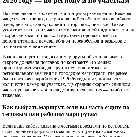
2026 году — по региону и по участкам
На федеральном уровне есть принципы размещения. Камеры
чаще ставят в зонах, где риск аварий особенно высок, вблизи
школ, детских садов, больниц и торговых центров. Также
усилят контроль на участках с ограниченной видимостью и на
скоростных магистралях. В крупных городах появятся
дополнительные камеры вблизи перекрёстков и развязок с
интенсивным движением. ️
Важно: конкретные адреса и маршруты обычно держат в
секрете до начала поставок по контракту. Но можно
ориентироваться на две группы участков: трассы
регионального значения и городские магистрали, где ранее
была высокая аварийность. В 2026 году мы увидим рост
количества камер на участках, где средняя скорость слишком
часто превышается, а последствия превышения — наиболее
тяжёлые.
Как выбрать маршрут, если вы часто ездите по
тестовым или рабочим маршрутам
Если ваша работа связана с частыми выездами по регионам,
стоит заранее проработать маршруты с учётом возможных
участков контроля. Мы рекомендуем держать в блокноте