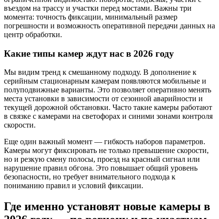
въездом на трассу и участки перед мостами. Важны три
момента: точность фиксации, минимальный размер
погрешности и возможность оперативной передачи данных на
центр обработки.
Какие типы камер ждут нас в 2026 году
Мы видим тренд к смешанному подходу. В дополнение к
серийным стационарным камерам появляются мобильные и
полуподвижные варианты. Это позволяет оперативно менять
места установки в зависимости от сезонной аварийности и
текущей дорожной обстановки. Часто такие камеры работают
в связке с камерами на светофорах и синими зонами контроля
скорости.
Еще один важный момент — гибкость наборов параметров.
Камеры могут фиксировать не только превышение скорости,
но и резкую смену полосы, проезд на красный сигнал или
нарушение правил обгона. Это повышает общий уровень
безопасности, но требует внимательного подхода к
пониманию правил и условий фиксации.
Где именно установят новые камеры в