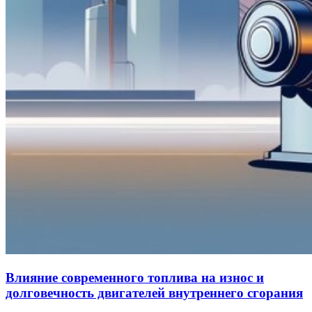
Влияние современного топлива на износ и
долговечность двигателей внутреннего сгорания