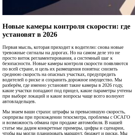
Новые камеры контроля скорости: где
установят в 2026
Первая мысль, которая приходит к водителю: снова новые
тревожные сигналы на дорогах. Но на самом деле это не
просто виток регламентирования, а системный шаг к
безопасности. Новые камеры контроля скорости появляются
по всей стране, и цель их размещения понятна: снизить
среднюю скорость на опасных участках, предупредить
водителей о риске и сохранить дорожное имущество. Мы
разберём, где именно установят такие камеры в 2026 году,
какие участки попадают под прицел, какие параметры учтены
при выборе локаций и какие вопросы чаще всего волнуют
автовладельцев.
Мы знаем ваши страхи: штрафы за превысившую скорость,
сюрпризы при прохождении техосмотра, проблемы с ОСАГО
и возможность обмана при продаже автомобиля. В нашей
статье мы дадим конкретные примеры, цифры и сценарии,
чтобы вы могли планировать маршрут, бюджет и риски. Мы