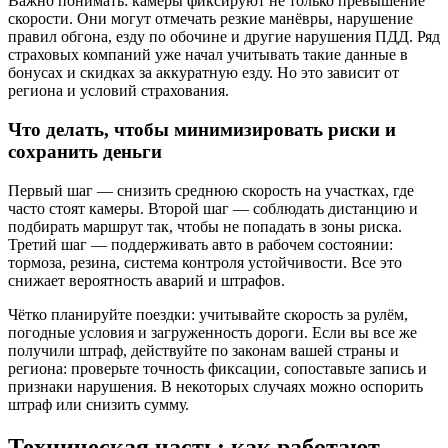
Важно понимать: камеры фиксируют не только превышение
скорости. Они могут отмечать резкие манёвры, нарушение
правил обгона, езду по обочине и другие нарушения ПДД. Ряд
страховых компаний уже начал учитывать такие данные в
бонусах и скидках за аккуратную езду. Но это зависит от
региона и условий страхования.
Что делать, чтобы минимизировать риски и
сохранить деньги
Первый шаг — снизить среднюю скорость на участках, где
часто стоят камеры. Второй шаг — соблюдать дистанцию и
подбирать маршрут так, чтобы не попадать в зоны риска.
Третий шаг — поддерживать авто в рабочем состоянии:
тормоза, резина, система контроля устойчивости. Все это
снижает вероятность аварий и штрафов.
Чётко планируйте поездки: учитывайте скорость за рулём,
погодные условия и загруженность дороги. Если вы все же
получили штраф, действуйте по законам вашей страны и
региона: проверьте точность фиксации, сопоставьте запись и
признаки нарушения. В некоторых случаях можно оспорить
штраф или снизить сумму.
Техническая часть: как работают