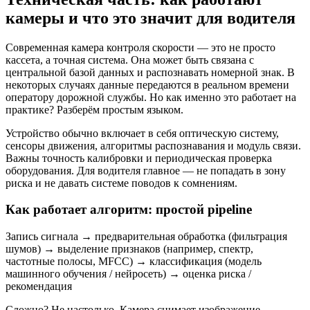
камеры и что это значит для водителя
Современная камера контроля скорости — это не просто
кассета, а точная система. Она может быть связана с
центральной базой данных и распознавать номерной знак. В
некоторых случаях данные передаются в реальном времени
оператору дорожной службы. Но как именно это работает на
практике? Разберём простым языком.
Устройство обычно включает в себя оптическую систему,
сенсоры движения, алгоритмы распознавания и модуль связи.
Важны точность калибровки и периодическая проверка
оборудования. Для водителя главное — не попадать в зону
риска и не давать системе поводов к сомнениям.
Как работает алгоритм: простой pipeline
Запись сигнала → предварительная обработка (фильтрация
шумов) → выделение признаков (например, спектр,
частотные полосы, MFCC) → классификация (модель
машинного обучения / нейросеть) → оценка риска /
рекомендация
Сложно? Не настолько. Камера снимает изображение,