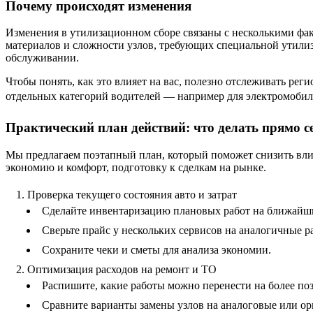
Почему происходят изменения
Изменения в утилизационном сборе связаны с несколькими фак
материалов и сложности узлов, требующих специальной утилиз
обслуживании.
Чтобы понять, как это влияет на вас, полезно отслеживать ре
отдельных категорий водителей — например для электромобил
Практический план действий: что делать прямо с
Мы предлагаем поэтапный план, который поможет снизить влия
экономию и комфорт, подготовку к сделкам на рынке.
Проверка текущего состояния авто и затрат
Сделайте инвентаризацию плановых работ на ближайши
Сверьте прайс у нескольких сервисов на аналогичные р
Сохраните чеки и сметы для анализа экономии.
Оптимизация расходов на ремонт и ТО
Распишите, какие работы можно перенести на более поз
Сравните варианты замены узлов на аналоговые или ор