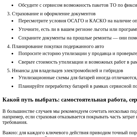
Обсудите с сервисом возможность пакетов ТО по фикс
Страхование и оформление документов
Пересмотрите условия ОСАГО и КАСКО на наличие опци
Уточните, есть ли в вашем регионе льготы или програ
Сохраните документы на прошлые ремонты — они помо
Планирование покупки подержанного авто
Попросите историю утилизации у продавца и проверьт
Сверьте стоимость утилизации и возможных работ в ра
Нюансы для владельцев электромобилей и гибридов
Утилизационные схемы для батарей иногда отличаются,
Планируйте переработку батарей в рамках сервисной п
Какой путь выбрать: самостоятельная работа, се
В большинстве случаев мы рекомендуем сочетать несколько по
например, если страховая отказывается покрывать часть затрат
требования.
Важно: для каждого ключевого действия приводим точный пор