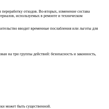
 переработку отходов. Во-вторых, изменение состава
териалов, используемых в ремонте и техническом
авительство вводит временные послабления или льготы для
ан на три группы действий: безопасность и законность,
ики может быть существенной.