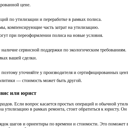
ированной цене.
й по утилизации и переработке в рамках полиса.
ммы, компенсирующие часть затрат на утилизацию.
гут при переоформлении полиса на новые условия.
е наличие сервисной поддержки по экологическим требованиям.
мках вашей сделки.
 поэтому уточняйте у производителя и сертифицированных цент
олитики — стоимость может быть другой.
рвис или юрист
дходов. Если вопрос касается простых операций и обычной утил
 на утилизацию в рамках ремонта, стоит обратиться к юристу. Он
ядок шагов и ориентиры по времени и стоимости. Это поможет 