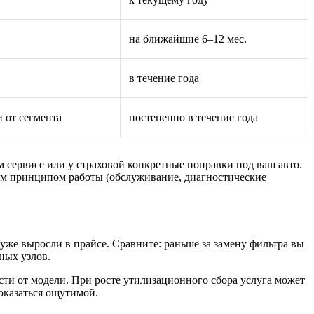
на ближайшие 6–12 мес.
в течение года
 от сегмента
постепенно в течение года
 сервисе или у страховой конкретные поправки под ваш авто.
жим принципом работы (обслуживание, диагностические
 уже выросли в прайсе. Сравните: раньше за замену фильтра вы
ных узлов.
сти от модели. При росте утилизационного сбора услуга может
 оказаться ощутимой.