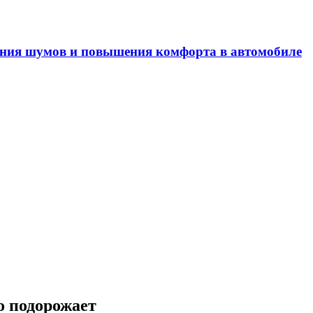
ечность двигателей внутреннего сгорания
о подорожает