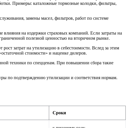
аботки. Примеры: каталожные тормозные колодки, фильтры,
служивания, замены масел, фильтров, работ по системе
 влияния на издержки страховых компаний. Если затраты на
 ограниченной полезной ценностью на вторичном рынке.
рост затрат на утилизацию в себестоимости. Вслед за этим
остаточной стоимости» и наценке дилеров. ️
ной техники по спецценам. При повышении сбора такие
ры по подтверждению утилизации и соответствия нормам.
Сроки
к текущему году