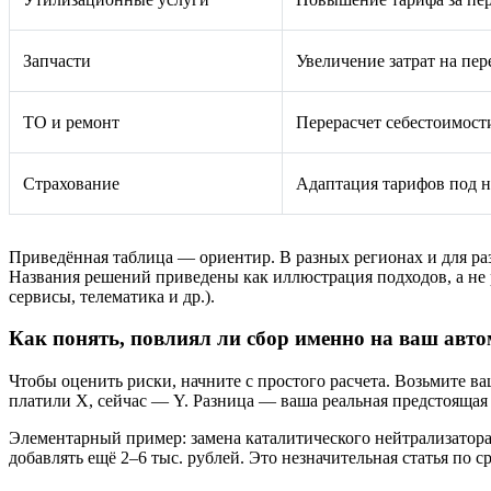
Запчасти
Увеличение затрат на пер
ТО и ремонт
Перерасчет себестоимост
Страхование
Адаптация тарифов под 
Приведённая таблица — ориентир. В разных регионах и для раз
Названия решений приведены как иллюстрация подходов, а не
сервисы, телематика и др.).
Как понять, повлиял ли сбор именно на ваш авт
Чтобы оценить риски, начните с простого расчета. Возьмите в
платили X, сейчас — Y. Разница — ваша реальная предстоящая 
Элементарный пример: замена каталитического нейтрализатора 
добавлять ещё 2–6 тыс. рублей. Это незначительная статья по 