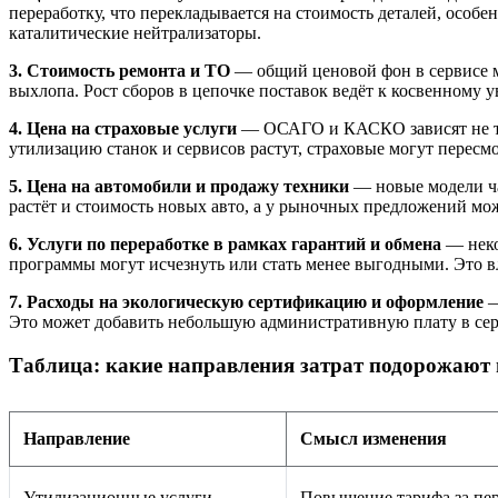
переработку, что перекладывается на стоимость деталей, осо
каталитические нейтрализаторы.
3. Стоимость ремонта и ТО
— общий ценовой фон в сервисе мо
выхлопа. Рост сборов в цепочке поставок ведёт к косвенному у
4. Цена на страховые услуги
— ОСАГО и КАСКО зависят не тол
утилизацию станок и сервисов растут, страховые могут перес
5. Цена на автомобили и продажу техники
— новые модели ча
растёт и стоимость новых авто, а у рыночных предложений мож
6. Услуги по переработке в рамках гарантий и обмена
— неко
программы могут исчезнуть или стать менее выгодными. Это в
7. Расходы на экологическую сертификацию и оформление
—
Это может добавить небольшую административную плату в сер
Таблица: какие направления затрат подорожают 
Направление
Смысл изменения
Утилизационные услуги
Повышение тарифа за пе