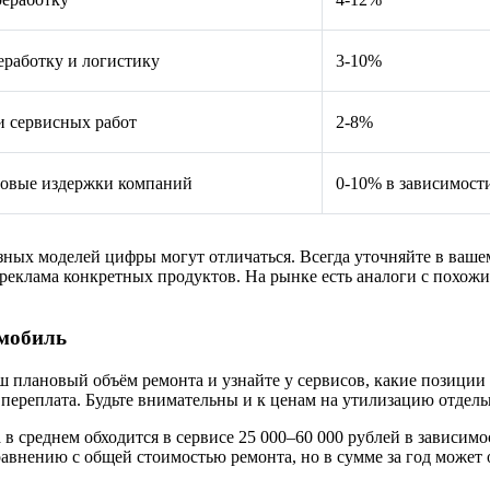
еработку и логистику
3-10%
и сервисных работ
2-8%
новые издержки компаний
0-10% в зависимости
ных моделей цифры могут отличаться. Всегда уточняйте в вашем
 реклама конкретных продуктов. На рынке есть аналоги с похо
омобиль
аш плановый объём ремонта и узнайте у сервисов, какие позиции
переплата. Будьте внимательны и к ценам на утилизацию отдель
в среднем обходится в сервисе 25 000–60 000 рублей в зависимо
сравнению с общей стоимостью ремонта, но в сумме за год может