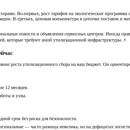
торами. Во-первых, рост тарифов на экологические программы и
ации. В-третьих, ценовая конъюнктура в цепочке поставок и ма
гиональные новости и объявления сервисных центров. Иногда пр
ей, которые требуют иной утилизационной инфраструктуры. ⚡
ейчас
ние роста утилизационного сбора на ваш бюджет. Он ориентиров
е 12 месяцев.
аботы и узлы.
дний срок без риска для безопасности.
игинальные — часто разница невелика, но на дефицитах логист