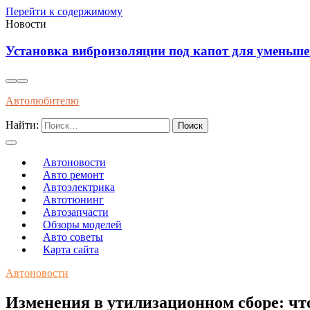
Перейти к содержимому
Новости
Влияние современного топлива на износ и долгов
Автолюбителю
Найти:
Автоновости
Авто ремонт
Автоэлектрика
Автотюнинг
Автозапчасти
Обзоры моделей
Авто советы
Карта сайта
Автоновости
Изменения в утилизационном сборе: чт