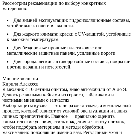
Рассмотрим рекомендации по выбору конкретных
материалов:
Для зимней эксплуатации: гидроизоляционные составы,
устойчивые к соли и влажности.
Для жаркого климата: краски с UV-защитой, устойчивые
к высоким температурам.
Для бездорожья: прочные пластиковые или
металлические защитные панели, усиленные пороги.
Для города: легкие антикоррозийные составы, покрытие
против царапин и потертостей.
Мнение эксперта
Кирилл Алексеев
Я механик с 10-летним опытом, знаю автомобили от А до Я.
Делюсь реальными кейсами из сервиса, лайфхаками и
честными мнениями о запчастях.
Выбор защиты кузова — это не разовая задача, а комплексный
процесс, который зависит от условий эксплуатации и ваших
личных предпочтений. Главное — правильно оценить
климатические условия, стиль вождения и частоту поездок,
чтобы подобрать материалы и методы обработки,
максимально подходящие именно вам. Регулярный уход и