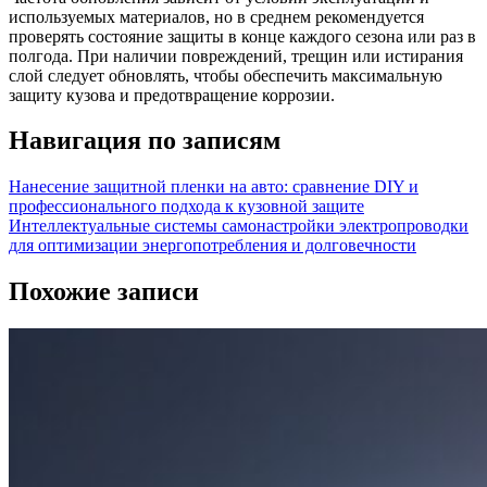
используемых материалов, но в среднем рекомендуется
проверять состояние защиты в конце каждого сезона или раз в
полгода. При наличии повреждений, трещин или истирания
слой следует обновлять, чтобы обеспечить максимальную
защиту кузова и предотвращение коррозии.
Навигация по записям
Нанесение защитной пленки на авто: сравнение DIY и
профессионального подхода к кузовной защите
Интеллектуальные системы самонастройки электропроводки
для оптимизации энергопотребления и долговечности
Похожие записи