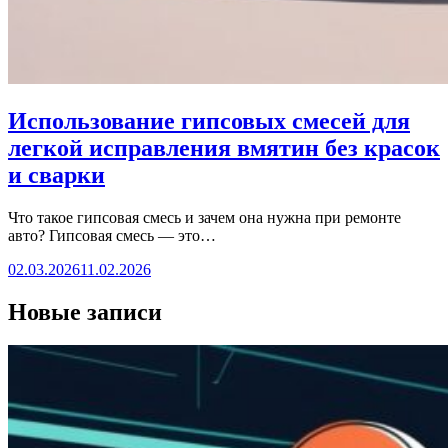
Использование гипсовых смесей для
легкой исправления вмятин без красок
и сварки
Что такое гипсовая смесь и зачем она нужна при ремонте
авто? Гипсовая смесь — это…
02.03.2026
11.02.2026
Новые записи