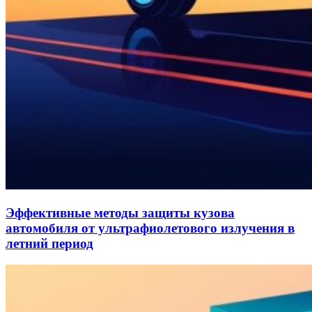
Эффективные методы защиты кузова
автомобиля от ультрафиолетового излучения в
летний период