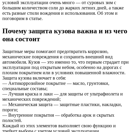
условий эксплуатации очень много — от суровых зим с
большим количеством соли до жарких летних дней, а также
есть разные стили вождения и использования. Об этом и
поговорим в статье.
Почему защита кузова важна и из чего
она состоит
Защитные меры помогают предотвратить коррозию,
механические повреждения и сохранить внешний вид
автомобиля. Кузов — это именно то, что первым страдает при
эксплуатации под открытым небом, особенно на дорогах с
плохим покрытием или в условиях повышенной влажности.
Защита кузова включает в себя:
— Антикоррозийное покрытие — масло, грунтовки,
специальные составы;
— Лучшая краска и лаки — для защиты от ультрафиолета и
механических повреждений;
— Механическая защита — защитные пластики, накладки,
пороги;
— Внутренние покрытия — обработка арок и скрытых
полостей.
Каждый из этих элементов выполняет свою функцию и
требует выбора с учетом условий эксплуатации.