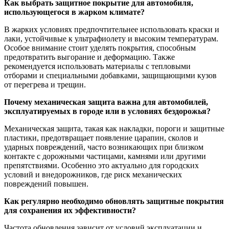
Как выбрать защитное покрытие для автомобиля,
использующегося в жарком климате?
В жарких условиях предпочтительнее использовать краски и
лаки, устойчивые к ультрафиолету и высоким температурам.
Особое внимание стоит уделять покрытия, способным
предотвратить выгорание и деформацию. Также
рекомендуется использовать материалы с тепловыми
отборами и специальными добавками, защищающими кузов
от перегрева и трещин.
Почему механическая защита важна для автомобилей,
эксплуатируемых в городе или в условиях бездорожья?
Механическая защита, такая как накладки, пороги и защитные
пластики, предотвращает появление царапин, сколов и
ударных повреждений, часто возникающих при близком
контакте с дорожными частицами, камнями или другими
препятствиями. Особенно это актуально для городских
условий и внедорожников, где риск механических
повреждений повышен.
Как регулярно необходимо обновлять защитные покрытия
для сохранения их эффективности?
Частота обновления зависит от условий эксплуатации и