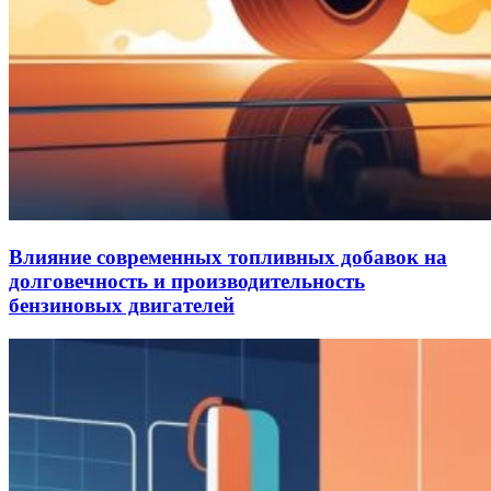
Влияние современных топливных добавок на
долговечность и производительность
бензиновых двигателей