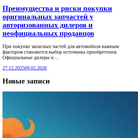
Преимущества и риски покупки
оригинальных запчастей у
авторизованных дилеров и
неофициальных продавцов
При покупке запасных частей для автомобиля важным
фактором становится выбор источника приобретения.
Официальные дилеры и…
27.12.2025
09.02.2026
Новые записи