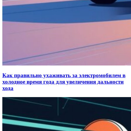
Как правильно ухаживать за электромобилем в
холодное время года для увеличения дальности
хода