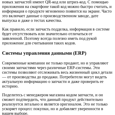
новых запчастей имеют QR-код или штрих-код. С помощью
приложения на смартфоне такой код можно быстро считать, и
информация о продукте мгновенно появится на экране. Часто
это включает данные о производственном заводе, дате
выпуска и даже о тестах качества.
Как правило, если запчасть подделка, информация в системе
будет отсутствовать или значительно отличаться от
заявленной. Поэтому всегда полезно иметь под рукой
приложение для считывания таких кодов.
Системы управления данными (ERP)
Современные компании не только продают, но и управляют
своими запчастями через различные ERP-системы. Эти
системы позволяют отслеживать весь жизненный цикл детали
— от производства до продажи. Потребители могут видеть
актуальную информацию о запчасти и даже проверить ее
историю.
Поделитесь с менеджером магазина кодом запчасти, и он
сможет подтвердить, что данный продукт действительно
реализуется легально и является оригиналом. Это не только
ускоряет процесс покупки, но и добавляет уверенности в
вашем выборе.