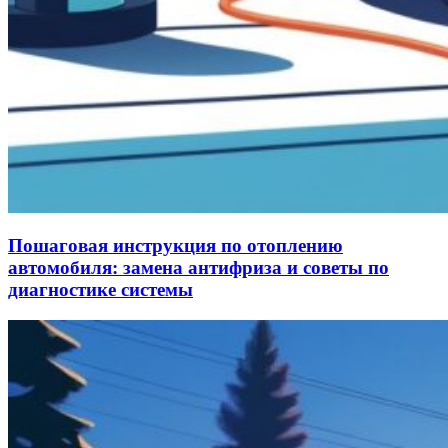
Пошаговая инструкция по отоплению
автомобиля: замена антифриза и советы по
диагностике системы