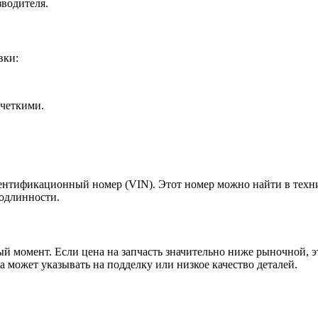
водителя.
вки:
четкими.
ентификационный номер (VIN). Этот номер можно найти в техни
подлинности.
ый момент. Если цена на запчасть значительно ниже рыночной, 
 может указывать на подделку или низкое качество деталей.