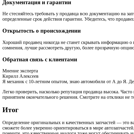
Документация и гарантии
Не стесняйтесь требовать у продавца всю документацию на зап
определенные срок действия гарантии. Убедитесь, что продав
Открытость о происхождении
Хороший продавец никогда не станет скрывать информацию о п
сомнения, лучше рассмотреть другую, более прозрачную опцию
Обратная связь с клиентами
Мнение эксперта
Кирилл Алексеев
Я механик с 10-летним опытом, знаю автомобили от А до Я. Д
Легко проверить, насколько репутация продавца высока. Част
принятием окончательного решения. Смотрите на отклики не то
Итог
Определение оригинальных и качественных запчастей — это в
сможете более уверенно ориентироваться в мире автозапчасте
помните, что качественные аналоги тоже могут обеспечивать 