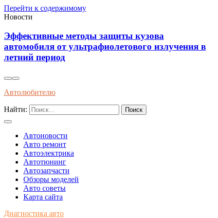
Перейти к содержимому
Новости
Как распознать оригинальные запчасти по
упаковке и сертификатам качества
Автолюбителю
Найти:
Автоновости
Авто ремонт
Автоэлектрика
Автотюнинг
Автозапчасти
Обзоры моделей
Авто советы
Карта сайта
Диагностика авто