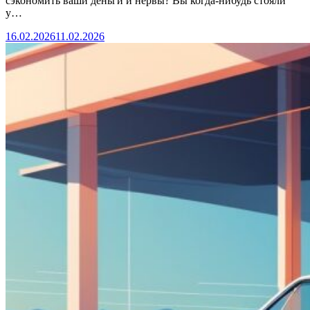
сэкономить ваши деньги и нервы? Вы когда-нибудь стояли
у…
16.02.2026
11.02.2026