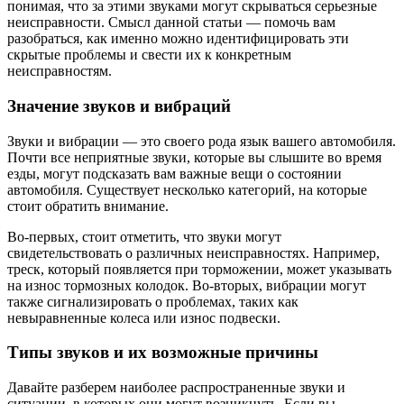
понимая, что за этими звуками могут скрываться серьезные
неисправности. Смысл данной статьи — помочь вам
разобраться, как именно можно идентифицировать эти
скрытые проблемы и свести их к конкретным
неисправностям.
Значение звуков и вибраций
Звуки и вибрации — это своего рода язык вашего автомобиля.
Почти все неприятные звуки, которые вы слышите во время
езды, могут подсказать вам важные вещи о состоянии
автомобиля. Существует несколько категорий, на которые
стоит обратить внимание.
Во-первых, стоит отметить, что звуки могут
свидетельствовать о различных неисправностях. Например,
треск, который появляется при торможении, может указывать
на износ тормозных колодок. Во-вторых, вибрации могут
также сигнализировать о проблемах, таких как
невыравненные колеса или износ подвески.
Типы звуков и их возможные причины
Давайте разберем наиболее распространенные звуки и
ситуации, в которых они могут возникнуть. Если вы