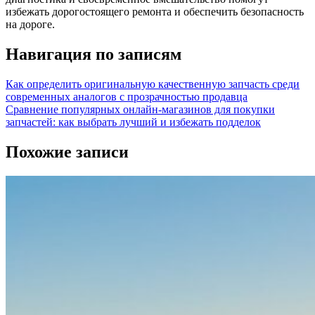
избежать дорогостоящего ремонта и обеспечить безопасность
на дороге.
Навигация по записям
Как определить оригинальную качественную запчасть среди
современных аналогов с прозрачностью продавца
Сравнение популярных онлайн-магазинов для покупки
запчастей: как выбрать лучший и избежать подделок
Похожие записи