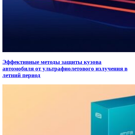
Эффективные методы защиты кузова
автомобиля от ультрафиолетового излучения в
летний период