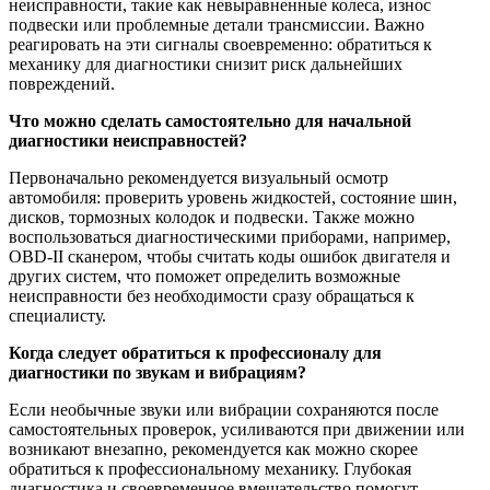
неисправности, такие как невыравненные колеса, износ
подвески или проблемные детали трансмиссии. Важно
реагировать на эти сигналы своевременно: обратиться к
механику для диагностики снизит риск дальнейших
повреждений.
Что можно сделать самостоятельно для начальной
диагностики неисправностей?
Первоначально рекомендуется визуальный осмотр
автомобиля: проверить уровень жидкостей, состояние шин,
дисков, тормозных колодок и подвески. Также можно
воспользоваться диагностическими приборами, например,
OBD-II сканером, чтобы считать коды ошибок двигателя и
других систем, что поможет определить возможные
неисправности без необходимости сразу обращаться к
специалисту.
Когда следует обратиться к профессионалу для
диагностики по звукам и вибрациям?
Если необычные звуки или вибрации сохраняются после
самостоятельных проверок, усиливаются при движении или
возникают внезапно, рекомендуется как можно скорее
обратиться к профессиональному механику. Глубокая
диагностика и своевременное вмешательство помогут