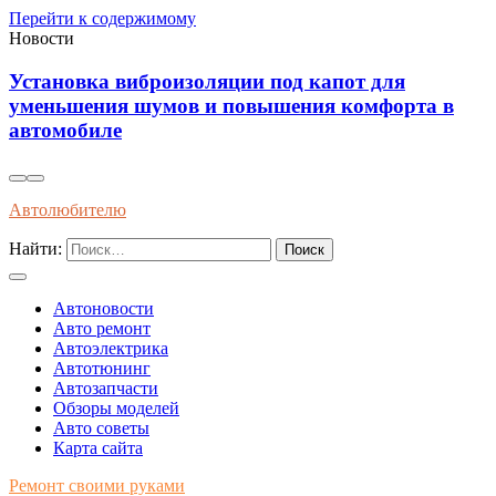
Перейти к содержимому
Новости
Установка виброизоляции под капот для
уменьшения шумов и повышения комфорта в
автомобиле
Автолюбителю
Найти:
Автоновости
Авто ремонт
Автоэлектрика
Автотюнинг
Автозапчасти
Обзоры моделей
Авто советы
Карта сайта
Ремонт своими руками