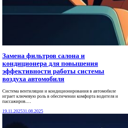
Замена фильтров салона и
кондиционера для повышения
эффективности работы системы
воздуха автомобиля
Система вентиляции и кондиционирования в автомобиле
играет ключевую роль в обеспечении комфорта водителя и
пассажиров.…
19.11.2025
31.08.2025