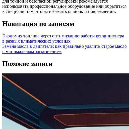
для точной и безопасной регулировки рекомендуется
использовать профессиональное оборудование или обратиться
к специалистам, чтобы избежать ошибок и повреждений.
Навигация по записям
Экономия топлива через оптимизацию работы кондиционера
в разных климатических условиях
Замена масла в двигателе: как правильно удалить старое масло
с минимальным загрязнением
Похожие записи