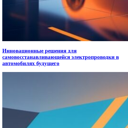
Инновационные решения для
самовосстанавливающейся электропроводки в
автомобилях будущего