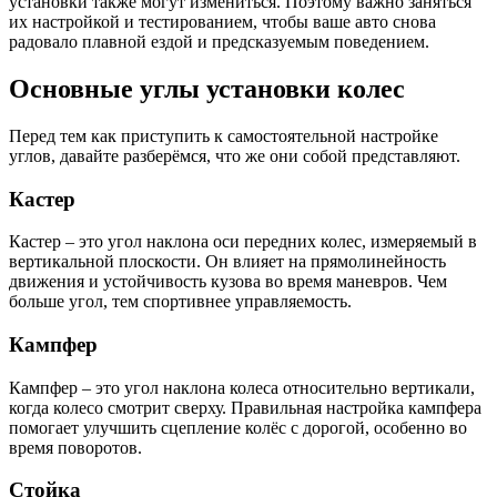
установки также могут измениться. Поэтому важно заняться
их настройкой и тестированием, чтобы ваше авто снова
радовало плавной ездой и предсказуемым поведением.
Основные углы установки колес
Перед тем как приступить к самостоятельной настройке
углов, давайте разберёмся, что же они собой представляют.
Кастер
Кастер – это угол наклона оси передних колес, измеряемый в
вертикальной плоскости. Он влияет на прямолинейность
движения и устойчивость кузова во время маневров. Чем
больше угол, тем спортивнее управляемость.
Кампфер
Кампфер – это угол наклона колеса относительно вертикали,
когда колесо смотрит сверху. Правильная настройка кампфера
помогает улучшить сцепление колёс с дорогой, особенно во
время поворотов.
Стойка