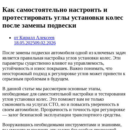
Как самостоятельно настроить и
протестировать углы установки колес
после замены подвески
от Кирилл Алексеев
18.05.2025
09.02.2026
После замены подвески автомобиля одной из ключевых задач
является правильная настройка углов установки колес. Эти
параметры существенно влияют на управляемость,
устойчивость и износ покрышек. Важно понимать, что
неосторожный подход к регулировке углов может привести к
серьезным проблемам в будущем.
В данной статье мы рассмотрим основные этапы,
необходимые для самостоятельной настройки и тестирования
углов установки колес. Это поможет вам не только
сэкономить на услугах СТО, но и повысить уверенность в
своем автомобиле. Прозрачность и точность при регулировке
— залог безопасной эксплуатации транспортного средства.
Вооружившись необходимыми инструментами и знаниями,
вы сможете выполнить эту задачу без особых трудностей.