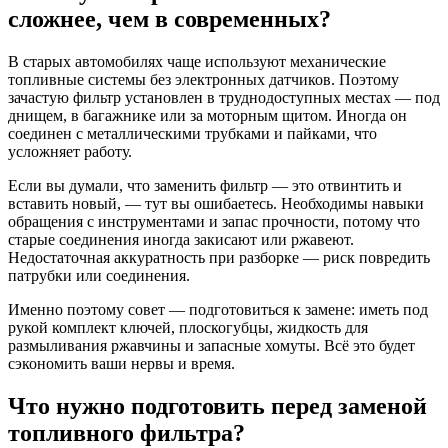
сложнее, чем в современных?
В старых автомобилях чаще используют механические
топливные системы без электронных датчиков. Поэтому
зачастую фильтр установлен в труднодоступных местах — под
днищем, в багажнике или за моторным щитом. Иногда он
соединен с металлическими трубками и пайками, что
усложняет работу.
Если вы думали, что заменить фильтр — это отвинтить и
вставить новый, — тут вы ошибаетесь. Необходимы навыки
обращения с инструментами и запас прочности, потому что
старые соединения иногда закисают или ржавеют.
Недостаточная аккуратность при разборке — риск повредить
патрубки или соединения.
Именно поэтому совет — подготовиться к замене: иметь под
рукой комплект ключей, плоскогубцы, жидкость для
размыливания ржавчины и запасные хомуты. Всё это будет
сэкономить ваши нервы и время.
Что нужно подготовить перед заменой
топливного фильтра?