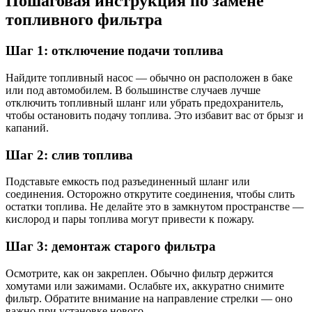
Пошаговая инструкция по замене
топливного фильтра
Шаг 1: отключение подачи топлива
Найдите топливный насос — обычно он расположен в баке
или под автомобилем. В большинстве случаев лучше
отключить топливный шланг или убрать предохранитель,
чтобы остановить подачу топлива. Это избавит вас от брызг и
капаний.
Шаг 2: слив топлива
Подставьте емкость под разъединенный шланг или
соединения. Осторожно открутите соединения, чтобы слить
остатки топлива. Не делайте это в замкнутом пространстве —
кислород и пары топлива могут привести к пожару.
Шаг 3: демонтаж старого фильтра
Осмотрите, как он закреплен. Обычно фильтр держится
хомутами или зажимами. Ослабьте их, аккуратно снимите
фильтр. Обратите внимание на направление стрелки — оно
важно при установке нового.