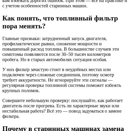
вам избежать дорогих ошибок. При этом — все на практике и
с учетом особенностей старинных машин.
Как понять, что топливный фильтр
пора менять?
Главные признаки: затрудненный запуск двигателя,
профилактические рывки, снижение мощности и
повышенный расход топлива. В большинстве случаев эти
симптомы появляются после 30–50 тысяч километров
пробега. Но в старых автомобилях ситуация особая.
У них фильтр зачастую стоит в неудобных местах или
подключен через сложные соединения, поэтому осмотр
требует аккуратности. Не игнорируйте эти сигналы —
регулярная проверка топливной системы поможет избежть
крупных поломок.
Совершите небольшую проверку: послушайте, как работает
двигатель после прогрева. Есть ли характерные звуки или
нестабильная работа? Всё это — повод задуматься о замене
фильтра.
Почему в старинных машинах замена