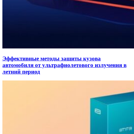
Эффективные методы защиты кузова
автомобиля от ультрафиолетового излучения в
летний период