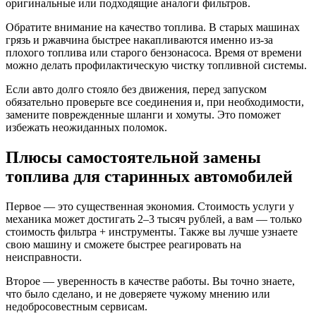
оригинальные или подходящие аналоги фильтров.
Обратите внимание на качество топлива. В старых машинах
грязь и ржавчина быстрее накапливаются именно из-за
плохого топлива или старого бензонасоса. Время от времени
можно делать профилактическую чистку топливной системы.
Если авто долго стояло без движения, перед запуском
обязательно проверьте все соединения и, при необходимости,
замените поврежденные шланги и хомуты. Это поможет
избежать неожиданных поломок.
Плюсы самостоятельной замены
топлива для старинных автомобилей
Первое — это существенная экономия. Стоимость услуги у
механика может достигать 2–3 тысяч рублей, а вам — только
стоимость фильтра + инструменты. Также вы лучше узнаете
свою машину и сможете быстрее реагировать на
неисправности.
Второе — уверенность в качестве работы. Вы точно знаете,
что было сделано, и не доверяете чужому мнению или
недобросовестным сервисам.