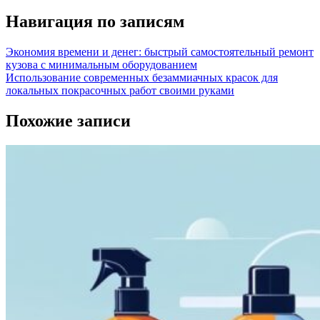
Навигация по записям
Экономия времени и денег: быстрый самостоятельный ремонт
кузова с минимальным оборудованием
Использование современных безаммиачных красок для
локальных покрасочных работ своими руками
Похожие записи