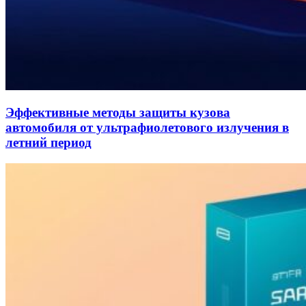
Эффективные методы защиты кузова
автомобиля от ультрафиолетового излучения в
летний период