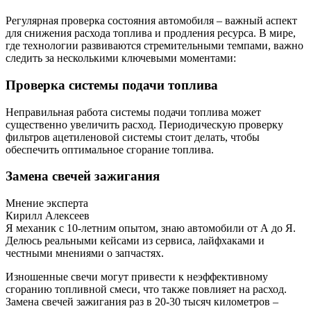
Регулярная проверка состояния автомобиля – важный аспект
для снижения расхода топлива и продления ресурса. В мире,
где технологии развиваются стремительными темпами, важно
следить за несколькими ключевыми моментами:
Проверка системы подачи топлива
Неправильная работа системы подачи топлива может
существенно увеличить расход. Периодическую проверку
фильтров ацетиленовой системы стоит делать, чтобы
обеспечить оптимальное сгорание топлива.
Замена свечей зажигания
Мнение эксперта
Кирилл Алексеев
Я механик с 10-летним опытом, знаю автомобили от А до Я.
Делюсь реальными кейсами из сервиса, лайфхаками и
честными мнениями о запчастях.
Изношенные свечи могут привести к неэффективному
сгоранию топливной смеси, что также повлияет на расход.
Замена свечей зажигания раз в 20-30 тысяч километров –