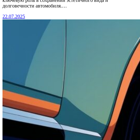
ключевую роль в сохранении эстетичного вида и
долговечности автомобиля.…
22.07.2025