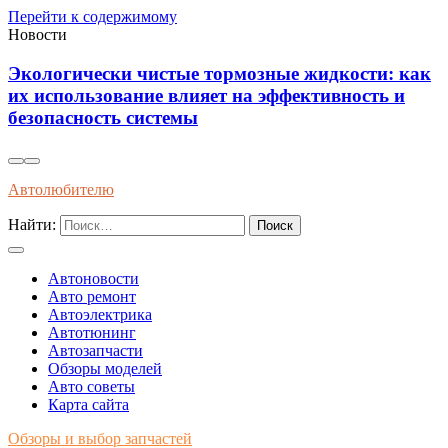
Перейти к содержимому
Новости
Экологически чистые тормозные жидкости: как
их использование влияет на эффективность и
безопасность системы
Автолюбителю
Найти:
Автоновости
Авто ремонт
Автоэлектрика
Автотюнинг
Автозапчасти
Обзоры моделей
Авто советы
Карта сайта
Обзоры и выбор запчастей