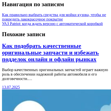
Навигация по записям
Как правильно выбрать средства для мойки кузова, чтобы не
повредить лакокрасочное покрытие
УАЗ Patriot: когда ждать версию с автоматической коробкой
Похожие записи
Как подобрать качественные
оригинальные запчасти и избежать
подделок онлайн и офлайн рынках
Выбор качественных оригинальных запчастей играет важную
роль в обеспечении надежной работы автомобиля и его
долговечности.…
13.07.2025