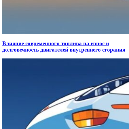
Влияние современного топлива на износ и
долговечность двигателей внутреннего сгорания