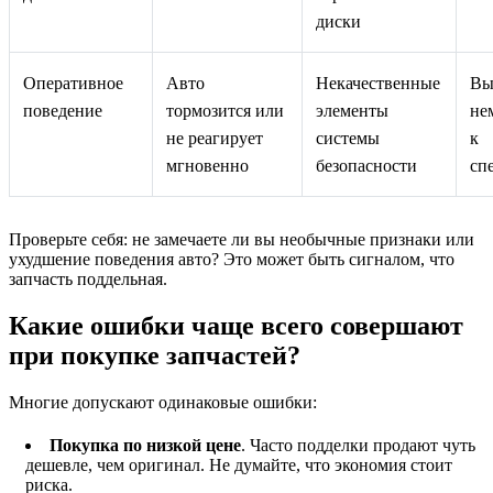
диски
Оперативное
Авто
Некачественные
Вы
поведение
тормозится или
элементы
не
не реагирует
системы
к
мгновенно
безопасности
сп
Проверьте себя: не замечаете ли вы необычные признаки или
ухудшение поведения авто? Это может быть сигналом, что
запчасть поддельная.
Какие ошибки чаще всего совершают
при покупке запчастей?
Многие допускают одинаковые ошибки:
Покупка по низкой цене
. Часто подделки продают чуть
дешевле, чем оригинал. Не думайте, что экономия стоит
риска.