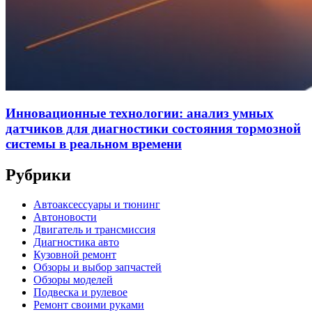
Инновационные технологии: анализ умных
датчиков для диагностики состояния тормозной
системы в реальном времени
Рубрики
Автоаксессуары и тюнинг
Автоновости
Двигатель и трансмиссия
Диагностика авто
Кузовной ремонт
Обзоры и выбор запчастей
Обзоры моделей
Подвеска и рулевое
Ремонт своими руками