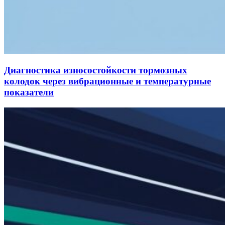
Диагностика износостойкости тормозных
колодок через вибрационные и температурные
показатели